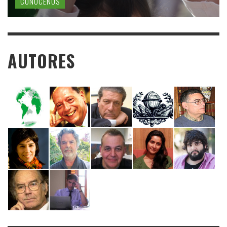
CONÓCENOS
AUTORES