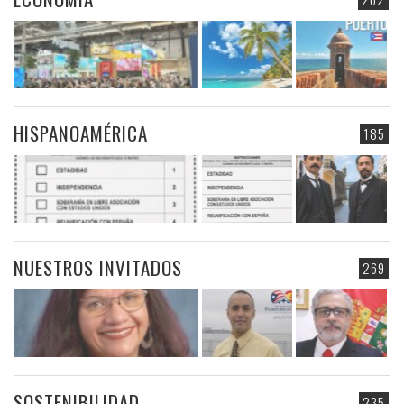
HISPANOAMÉRICA
185
NUESTROS INVITADOS
269
SOSTENIBILIDAD
235