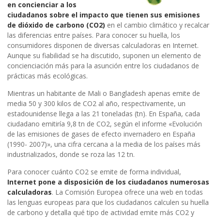
en concienciar a los
ciudadanos sobre el impacto que tienen sus emisiones
de dióxido de carbono (CO2)
en el cambio climático y recalcar
las diferencias entre países. Para conocer su huella, los
consumidores disponen de diversas calculadoras en Internet.
Aunque su fiabilidad se ha discutido, suponen un elemento de
concienciación más para la asunción entre los ciudadanos de
prácticas más ecológicas.
Mientras un habitante de Mali o Bangladesh apenas emite de
media 50 y 300 kilos de CO2 al año, respectivamente, un
estadounidense llega a las 21 toneladas (tn). En España, cada
ciudadano emitiría 9,8 tn de CO2, según el informe «Evolución
de las emisiones de gases de efecto invernadero en España
(1990- 2007)», una cifra cercana a la media de los países más
industrializados, donde se roza las 12 tn.
Para conocer cuánto CO2 se emite de forma individual,
Internet pone a disposición de los ciudadanos numerosas
calculadoras
. La Comisión Europea ofrece una web en todas
las lenguas europeas para que los ciudadanos calculen su huella
de carbono y detalla qué tipo de actividad emite más CO2 y