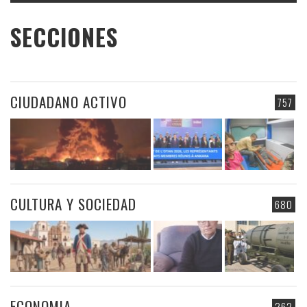
SECCIONES
CIUDADANO ACTIVO
757
CULTURA Y SOCIEDAD
680
ECONOMIA
262