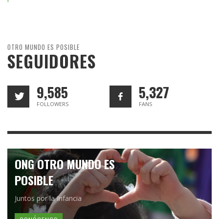
OTRO MUNDO ES POSIBLE
SEGUIDORES
9,585
5,327
FOLLOWERS
FANS
ONG OTRO MUNDO ES
POSIBLE
Juntos por la Infancia