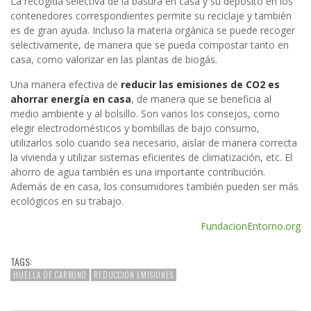
La recogida selectiva de la basura en casa y su depósito en los
contenedores correspondientes permite su reciclaje y también
es de gran ayuda. Incluso la materia orgánica se puede recoger
selectivamente, de manera que se pueda compostar tanto en
casa, como valorizar en las plantas de biogás.
Una manera efectiva de
reducir las emisiones de CO2 es
ahorrar energía en casa
, de manera que se beneficia al
medio ambiente y al bolsillo. Son varios los consejos, como
elegir electrodomésticos y bombillas de bajo consumo,
utilizarlos solo cuando sea necesario, aislar de manera correcta
la vivienda y utilizar sistemas eficientes de climatización, etc. El
ahorro de agua también es una importante contribución.
Además de en casa, los consumidores también pueden ser más
ecológicos en su trabajo.
FundacionEntorno.org
TAGS:
HUELLA DE CARBONO
REDUCCION EMISIONES