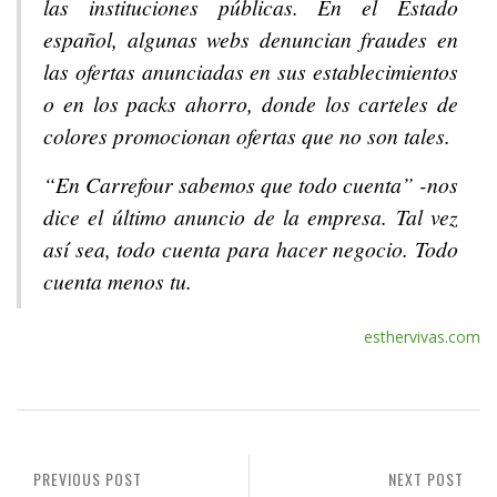
las instituciones públicas. En el Estado
español, algunas webs denuncian fraudes en
las ofertas anunciadas en sus establecimientos
o en los packs ahorro, donde los carteles de
colores promocionan ofertas que no son tales.
“En Carrefour sabemos que todo cuenta” -nos
dice el último anuncio de la empresa. Tal vez
así sea, todo cuenta para hacer negocio. Todo
cuenta menos tu.
esthervivas.com
PREVIOUS POST
NEXT POST