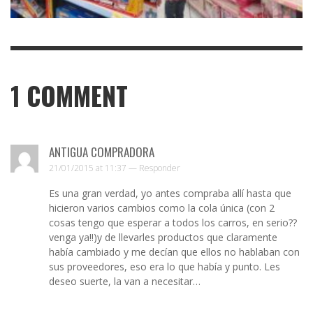
1
COMMENT
ANTIGUA COMPRADORA
21/01/2015 at 11:37 —
Responder
Es una gran verdad, yo antes compraba allí hasta que
hicieron varios cambios como la cola única (con 2
cosas tengo que esperar a todos los carros, en serio??
venga ya!!)y de llevarles productos que claramente
había cambiado y me decían que ellos no hablaban con
sus proveedores, eso era lo que había y punto. Les
deseo suerte, la van a necesitar…