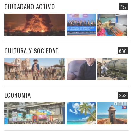
CIUDADANO ACTIVO
757
CULTURA Y SOCIEDAD
680
ECONOMIA
262