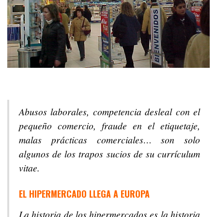
Abusos laborales, competencia desleal con el
pequeño comercio, fraude en el etiquetaje,
malas prácticas comerciales… son solo
algunos de los trapos sucios de su currículum
vitae.
EL HIPERMERCADO LLEGA A EUROPA
La historia de los hipermercados es la historia