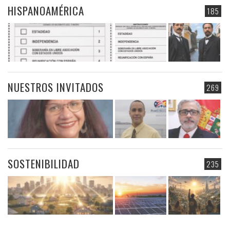
HISPANOAMÉRICA
185
NUESTROS INVITADOS
269
SOSTENIBILIDAD
235