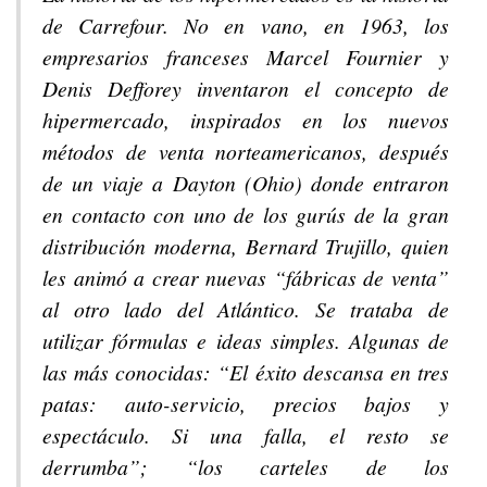
de Carrefour. No en vano, en 1963, los
empresarios franceses Marcel Fournier y
Denis Defforey inventaron el concepto de
hipermercado, inspirados en los nuevos
métodos de venta norteamericanos, después
de un viaje a Dayton (Ohio) donde entraron
en contacto con uno de los gurús de la gran
distribución moderna, Bernard Trujillo, quien
les animó a crear nuevas “fábricas de venta”
al otro lado del Atlántico. Se trataba de
utilizar fórmulas e ideas simples. Algunas de
las más conocidas: “El éxito descansa en tres
patas: auto-servicio, precios bajos y
espectáculo. Si una falla, el resto se
derrumba”; “los carteles de los