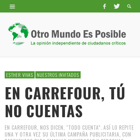
ESTHER VIVAS
NUESTROS INVITADOS
EN CARREFOUR, TÚ
NO CUENTAS
EN CARREFOUR, NOS DICEN, “TODO CUENTA”. ASÍ LO REPITE
UNA Y OTRA VEZ SU ÚLTIMA CAMPAÑA PUBLICITARIA, CON