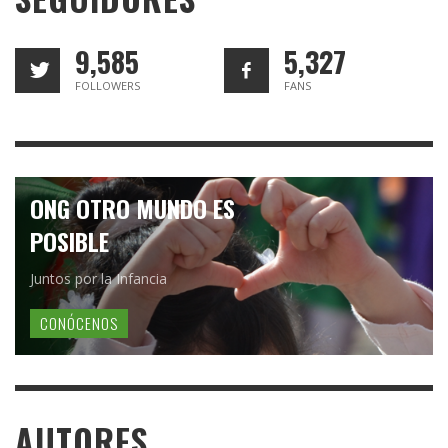
9,585
5,327
FOLLOWERS
FANS
ONG OTRO MUNDO ES
POSIBLE
Juntos por la Infancia
CONÓCENOS
AUTORES