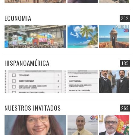
ECONOMIA
262
HISPANOAMÉRICA
185
NUESTROS INVITADOS
269