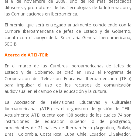
el 8 de noviembre de 2008, uno de los más destacados
difusores y promotores de las Tecnologías de la Información y
las Comunicaciones en Iberoamérica.
El premio, que será entregado anualmente coincidiendo con la
Cumbre Iberoamericana de Jefes de Estado y de Gobierno,
cuenta con el apoyo de la Secretaría General Iberoamericana,
SEGIB.
Acerca de ATEI-TEib
En el marco de las Cumbres Iberoamericanas de Jefes de
Estado y de Gobierno, se creó en 1992 el Programa de
Cooperación de Televisión Educativa Iberoamericana (TEIb)
para impulsar el uso de los recursos de comunicación
audiovisual en el campo de la educación y la cultura.
La Asociación de Televisiones Educativas y Culturales
Iberoamericanas (ATEI) es el organismo de gestión de TEIb.
Actualmente ATEI cuenta con 138 socios de los cuales 74 son
instituciones de educación superior o de postgrado,
procedentes de 21 países de Iberoamérica (Argentina, Bolivia,
Brasil, Colombia, Costa Rica, Cuba, Chile, Ecuador, El Salvador,