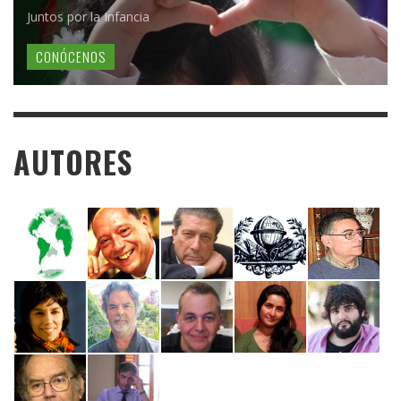
Juntos por la Infancia
CONÓCENOS
AUTORES