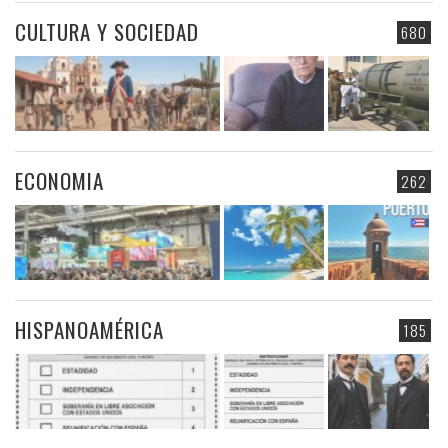
CULTURA Y SOCIEDAD
680
ECONOMIA
262
HISPANOAMÉRICA
185