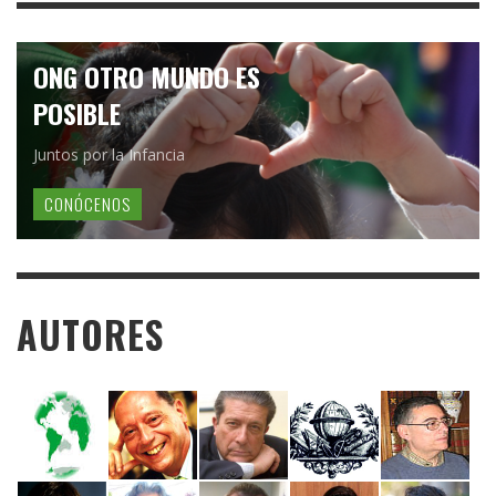
ONG OTRO MUNDO ES
POSIBLE
Juntos por la Infancia
CONÓCENOS
AUTORES