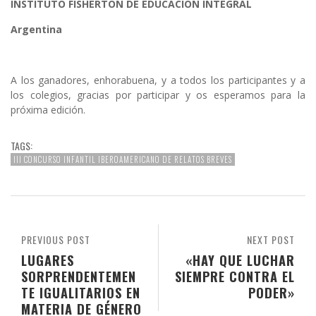
INSTITUTO FISHERTON DE EDUCACIÓN INTEGRAL
Argentina
A los ganadores, enhorabuena, y a todos los participantes y a
los colegios, gracias por participar y os esperamos para la
próxima edición.
TAGS:
III CONCURSO INFANTIL IBEROAMERICANO DE RELATOS BREVES
PREVIOUS POST
NEXT POST
LUGARES
«HAY QUE LUCHAR
SORPRENDENTEMEN
SIEMPRE CONTRA EL
TE IGUALITARIOS EN
PODER»
MATERIA DE GÉNERO