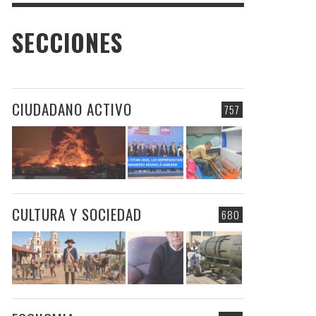
SECCIONES
CIUDADANO ACTIVO
757
CULTURA Y SOCIEDAD
680