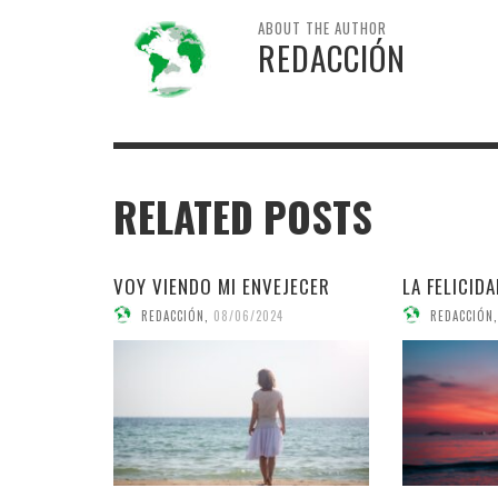
ABOUT THE AUTHOR
REDACCIÓN
RELATED POSTS
VOY VIENDO MI ENVEJECER
LA FELICID
REDACCIÓN
,
08/06/2024
REDACCIÓN
,