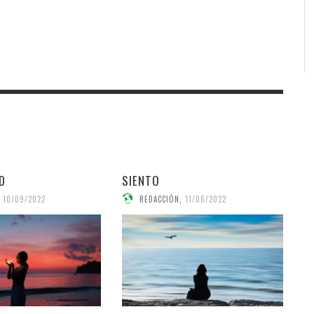
AD
SIENTO
10/09/2022
REDACCIÓN
,
11/06/2022