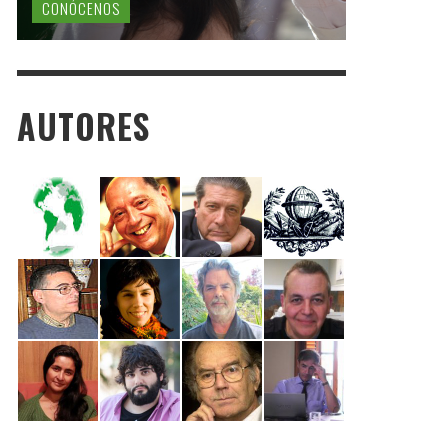
CONÓCENOS
AUTORES