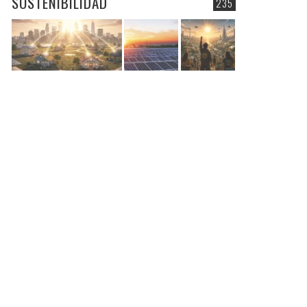
SOSTENIBILIDAD
235