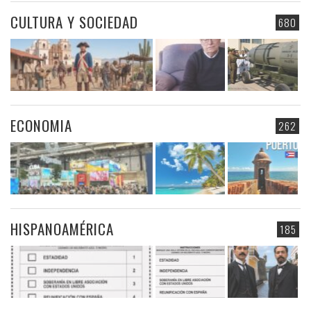
CULTURA Y SOCIEDAD
680
ECONOMIA
262
HISPANOAMÉRICA
185