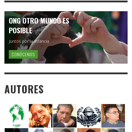
ONG OTRO MUNDO ES
POSIBLE
Juntos por la Infancia
CONÓCENOS
AUTORES