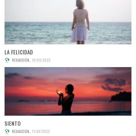
LA FELICIDAD
REDACCIÓN
,
10/09/2022
SIENTO
REDACCIÓN
,
11/06/2022