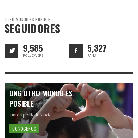
OTRO MUNDO ES POSIBLE
SEGUIDORES
9,585
5,327
FOLLOWERS
FANS
ONG OTRO MUNDO ES
POSIBLE
Juntos por la Infancia
CONÓCENOS