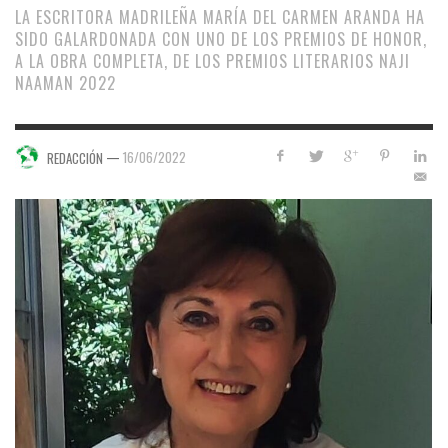
LA ESCRITORA MADRILEÑA MARÍA DEL CARMEN ARANDA HA
SIDO GALARDONADA CON UNO DE LOS PREMIOS DE HONOR,
A LA OBRA COMPLETA, DE LOS PREMIOS LITERARIOS NAJI
NAAMAN 2022
—
16/06/2022
REDACCIÓN