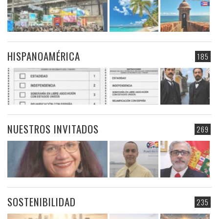
HISPANOAMÉRICA
185
NUESTROS INVITADOS
269
SOSTENIBILIDAD
235