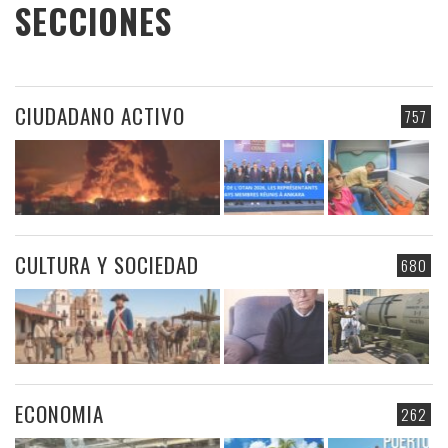
SECCIONES
CIUDADANO ACTIVO
757
CULTURA Y SOCIEDAD
680
ECONOMIA
262