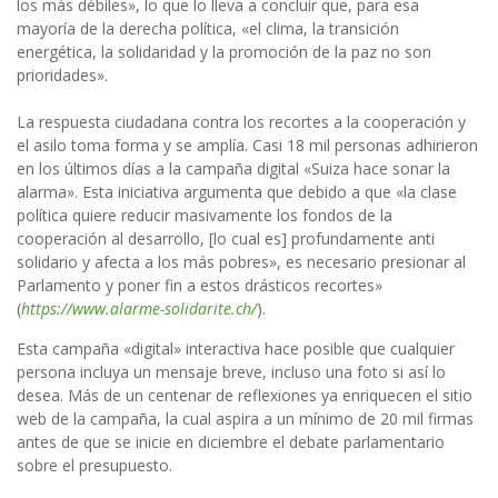
los más débiles», lo que lo lleva a concluir que, para esa
mayoría de la derecha política, «el clima, la transición
energética, la solidaridad y la promoción de la paz no son
prioridades».
La respuesta ciudadana contra los recortes a la cooperación y
el asilo toma forma y se amplía. Casi 18 mil personas adhirieron
en los últimos días a la campaña digital «
Suiza hace sonar la
alarma». Esta iniciativa argumenta que debido a que «la clase
política quiere reducir masivamente los fondos de la
cooperación al desarrollo, [lo cual es] profundamente anti
solidario y afecta a los más pobres», es necesario presionar al
Parlamento y poner fin a estos drásticos recortes»
(
https://www.alarme-solidarite.ch/
).
Esta campaña «digital» interactiva hace posible que cualquier
persona incluya un mensaje breve, incluso una foto si así lo
desea. Más de un centenar de reflexiones ya enriquecen el sitio
web de la campaña, la cual aspira a un mínimo de 20 mil firmas
antes de que se inicie en diciembre el debate parlamentario
sobre el presupuesto.