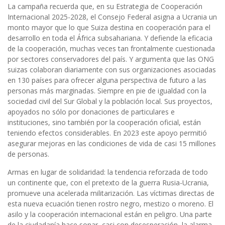
La campaña recuerda que, e
n su Estrategia de Cooperación
Internacional 2025-2028, el Consejo Federal asigna a Ucrania un
monto mayor que lo que Suiza destina en cooperación para el
desarrollo en toda el África subsahariana. Y defiende la eficacia
de la cooperación, muchas veces tan frontalmente cuestionada
por sectores conservadores del país. Y argumenta que las ONG
suizas colaboran diariamente con sus organizaciones asociadas
en 130 países para ofrecer alguna perspectiva de futuro a las
personas más marginadas. Siempre en pie de igualdad con la
sociedad civil del Sur Global y la población local. Sus proyectos,
apoyados no sólo por donaciones de particulares e
instituciones, sino también por la cooperación oficial, están
teniendo efectos considerables. En 2023 este apoyo permitió
asegurar mejoras en las condiciones de vida de casi 15 millones
de personas.
Armas en lugar de solidaridad: la tendencia reforzada de todo
un continente que, con el pretexto de la guerra Rusia-Ucrania,
promueve una acelerada militarización. Las víctimas directas de
esta nueva ecuación tienen rostro negro, mestizo o moreno. El
asilo y la cooperación internacional están en peligro. Una parte
de la ciudadanía hace sonar, casi con desesperación, la alarma