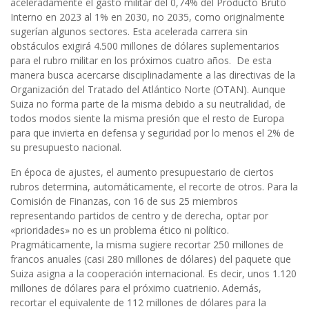
aceleradamente el gasto militar del 0,74% del Producto Bruto
Interno en 2023 al 1% en 2030, no 2035, como originalmente
sugerían algunos sectores. Esta acelerada carrera sin
obstáculos exigirá 4.500 millones de dólares suplementarios
para el rubro militar en los próximos cuatro años. De esta
manera busca acercarse disciplinadamente a las directivas de la
Organización del Tratado del Atlántico Norte (OTAN). Aunque
Suiza no forma parte de la misma debido a su neutralidad, de
todos modos siente la misma presión que el resto de Europa
para que invierta en defensa y seguridad por lo menos el 2% de
su presupuesto nacional.
En época de ajustes, el aumento presupuestario de ciertos
rubros determina, automáticamente, el recorte de otros. Para la
Comisión de Finanzas, con 16 de sus 25 miembros
representando partidos de centro y de derecha, optar por
«prioridades» no es un problema ético ni político.
Pragmáticamente, la misma sugiere recortar 250 millones de
francos anuales (casi 280 millones de dólares) del paquete que
Suiza asigna a la cooperación internacional. Es decir, unos 1.120
millones de dólares para el próximo cuatrienio. Además,
recortar el equivalente de 112 millones de dólares para la