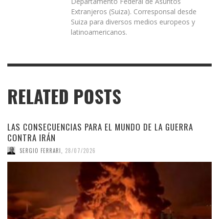
Departamento Federal de Asuntos
Extranjeros (Suiza). Corresponsal desde
Suiza para diversos medios europeos y
latinoamericanos.
RELATED POSTS
LAS CONSECUENCIAS PARA EL MUNDO DE LA GUERRA
CONTRA IRÁN
SERGIO FERRARI
,
28/07/2026