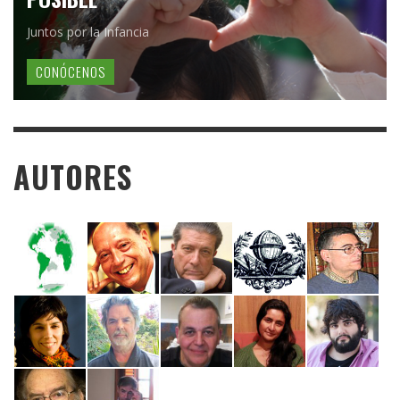
Juntos por la Infancia
CONÓCENOS
AUTORES