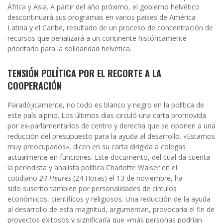
África y Asia. A partir del año próximo, el gobierno helvético
descontinuará sus programas en varios países de América
Latina y el Caribe, resultado de un proceso de concentración de
recursos que penalizará a un continente históricamente
prioritario para la solidaridad helvética.
TENSIÓN POLÍTICA POR EL RECORTE A LA
COOPERACIÓN
Paradójicamente, no todo es blanco y negro en la política de
este país alpino. Los últimos días circuló una carta promovida
por ex-parlamentarios de centro y derecha que se oponen a una
reducción del presupuesto para la ayuda al desarrollo. «Estamos
muy preocupados», dicen en su carta dirigida a colegas
actualmente en funciones. Este documento, del cual da cuenta
la periodista y analista política Charlotte Walser en el
cotidiano
24 Heures
(24 Horas) el 13 de noviembre,
ha
sido
suscrito también por personalidades de círculos
económicos, científicos y religiosos. Una reducción de la ayuda
al desarrollo de esta magnitud, argumentan, provocaría el fin de
proyectos exitosos y significaría que «más personas podrían