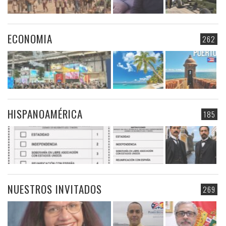
ECONOMIA
262
HISPANOAMÉRICA
185
NUESTROS INVITADOS
269