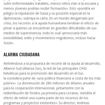
sufrir enfermedades tratables, menos niños irían a la escuela y
menos jóvenes podrían recibir formación». Esto «pondría en
peligro la reputación de Suiza y su posición especial en la
diplomacia», subraya la carta. En un mundo desgarrado por
crisis, los recortes a la ayuda humanitaria tendrían el efecto de
privar a quienes se encuentran en grandes dificultades de sus
medios de supervivencia, todo lo cual «provocaría más
inestabilidad, exilio y movimientos migratorios, incluso hacia
Suiza».
ALARMA CIUDADANA
Refiriéndose a la propuesta de recorte de la ayuda al desarrollo,
Alliance Sud (Alianza Sur), la red de
las principales ONG
helvéticas para la promoción del desarrollo en el Sur,
la
considera parte de «una
política financiera a costa de los más
pobres». La disminución de 280 millones de dólares anuales
para la cooperación internacional, juntamente con la
redistribución de fondos ya prevista para Ucrania, «tendría el
efecto de retirar una cuarta parte de los recursos de los
programas y proyectos existentes». Su director, Andreas