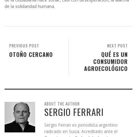
de la solidaridad humana.
PREVIOUS POST
NEXT POST
OTOÑO CERCANO
QUÉ ES UN
CONSUMIDOR
AGROECOLÓGICO
ABOUT THE AUTHOR
SERGIO FERRARI
Sergio Ferrari es periodista argentino
radicado en Suiza. Acreditado ante el