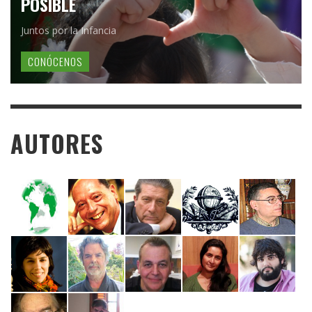
POSIBLE
Juntos por la Infancia
CONÓCENOS
AUTORES