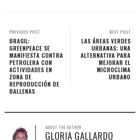
PREVIOUS POST
NEXT POST
BRASIL:
LAS ÁREAS VERDES
GREENPEACE SE
URBANAS: UNA
MANIFIESTA CONTRA
ALTERNATIVA PARA
PETROLERA CON
MEJORAR EL
ACTIVIDADES EN
MICROCLIMA
ZONA DE
URBANO
REPRODUCCIÓN DE
BALLENAS
ABOUT THE AUTHOR
GLORIA GALLARDO