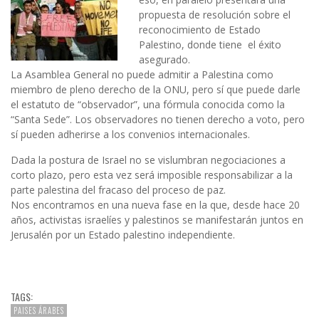
propuesta de resolución sobre el
reconocimiento de Estado
Palestino, donde tiene el éxito
asegurado.
La Asamblea General no puede admitir a Palestina como
miembro de pleno derecho de la ONU, pero sí que puede darle
el estatuto de “observador”, una fórmula conocida como la
“Santa Sede”. Los observadores no tienen derecho a voto, pero
sí pueden adherirse a los convenios internacionales.
Dada la postura de Israel no se vislumbran negociaciones a
corto plazo, pero esta vez será imposible responsabilizar a la
parte palestina del fracaso del proceso de paz.
Nos encontramos en una nueva fase en la que, desde hace 20
años, activistas israelíes y palestinos se manifestarán juntos en
Jerusalén por un Estado palestino independiente.
nn
TAGS:
PAISES ÁRABES