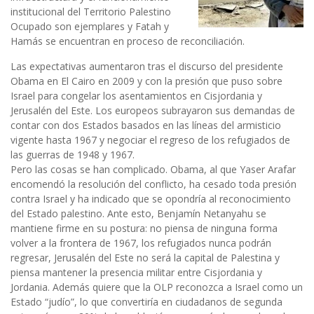
institucional del Territorio Palestino
Ocupado son ejemplares y Fatah y
Hamás se encuentran en proceso de reconciliación.
Las expectativas aumentaron tras el discurso del presidente
Obama en El Cairo en 2009 y con la presión que puso sobre
Israel para congelar los asentamientos en Cisjordania y
Jerusalén del Este. Los europeos subrayaron sus demandas de
contar con dos Estados basados en las líneas del armisticio
vigente hasta 1967 y negociar el regreso de los refugiados de
las guerras de 1948 y 1967.
Pero las cosas se han complicado. Obama, al que Yaser Arafar
encomendó la resolución del conflicto, ha cesado toda presión
contra Israel y ha indicado que se opondría al reconocimiento
del Estado palestino. Ante esto, Benjamín Netanyahu se
mantiene firme en su postura: no piensa de ninguna forma
volver a la frontera de 1967, los refugiados nunca podrán
regresar, Jerusalén del Este no será la capital de Palestina y
piensa mantener la presencia militar entre Cisjordania y
Jordania. Además quiere que la OLP reconozca a Israel como un
Estado “judío”, lo que convertiría en ciudadanos de segunda