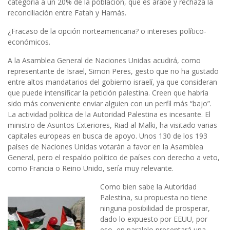
categoría a un 20% de la población, que es árabe y rechaza la
reconciliación entre Fatah y Hamás.
¿Fracaso de la opción norteamericana? o intereses político-
económicos.
A la Asamblea General de Naciones Unidas acudirá, como
representante de Israel, Simon Peres, gesto que no ha gustado
entre altos mandatarios del gobierno israelí, ya que consideran
que puede intensificar la petición palestina. Creen que habría
sido más conveniente enviar alguien con un perfil más “bajo”.
La actividad política de la Autoridad Palestina es incesante. El
ministro de Asuntos Exteriores, Riad al Malki, ha visitado varias
capitales europeas en busca de apoyo. Unos 130 de los 193
países de Naciones Unidas votarán a favor en la Asamblea
General, pero el respaldo político de países con derecho a veto,
como Francia o Reino Unido, sería muy relevante.
Como bien sabe la Autoridad
Palestina, su propuesta no tiene
ninguna posibilidad de prosperar,
dado lo expuesto por EEUU, por
eso, en paralelo presentará una