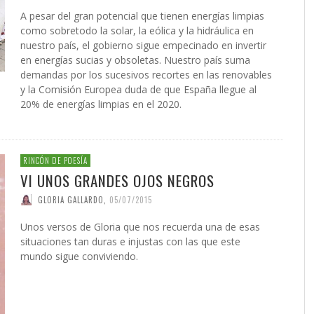
A pesar del gran potencial que tienen energías limpias
como sobretodo la solar, la eólica y la hidráulica en
nuestro país, el gobierno sigue empecinado en invertir
en energías sucias y obsoletas. Nuestro país suma
demandas por los sucesivos recortes en las renovables
y la Comisión Europea duda de que España llegue al
20% de energías limpias en el 2020.
RINCÓN DE POESÍA
VI UNOS GRANDES OJOS NEGROS
GLORIA GALLARDO
,
05/07/2015
Unos versos de Gloria que nos recuerda una de esas
situaciones tan duras e injustas con las que este
mundo sigue conviviendo.