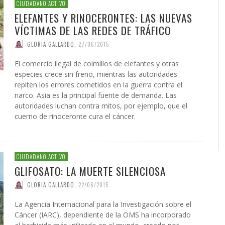
CIUDADANO ACTIVO
ELEFANTES Y RINOCERONTES: LAS NUEVAS
VÍCTIMAS DE LAS REDES DE TRÁFICO
GLORIA GALLARDO
,
27/06/2015
El comercio ilegal de colmillos de elefantes y otras
especies crece sin freno, mientras las autoridades
repiten los errores cometidos en la guerra contra el
narco. Asia es la principal fuente de demanda. Las
autoridades luchan contra mitos, por ejemplo, que el
cuerno de rinoceronte cura el cáncer.
CIUDADANO ACTIVO
GLIFOSATO: LA MUERTE SILENCIOSA
GLORIA GALLARDO
,
22/06/2015
La Agencia Internacional para la Investigación sobre el
Cáncer (IARC), dependiente de la OMS ha incorporado