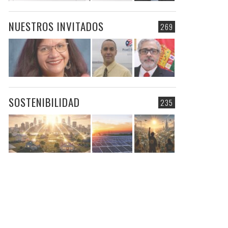
NUESTROS INVITADOS
269
SOSTENIBILIDAD
235