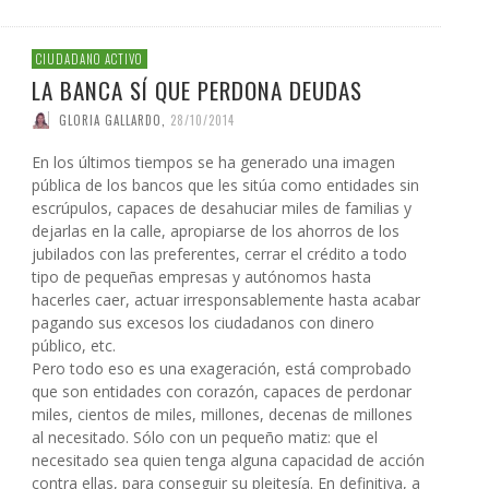
CIUDADANO ACTIVO
LA BANCA SÍ QUE PERDONA DEUDAS
GLORIA GALLARDO
,
28/10/2014
En los últimos tiempos se ha generado una imagen
pública de los bancos que les sitúa como entidades sin
escrúpulos, capaces de desahuciar miles de familias y
dejarlas en la calle, apropiarse de los ahorros de los
jubilados con las preferentes, cerrar el crédito a todo
tipo de pequeñas empresas y autónomos hasta
hacerles caer, actuar irresponsablemente hasta acabar
pagando sus excesos los ciudadanos con dinero
público, etc.
Pero todo eso es una exageración, está comprobado
que son entidades con corazón, capaces de perdonar
miles, cientos de miles, millones, decenas de millones
al necesitado. Sólo con un pequeño matiz: que el
necesitado sea quien tenga alguna capacidad de acción
contra ellas, para conseguir su pleitesía. En definitiva, a