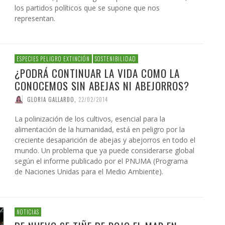
los partidos políticos que se supone que nos
representan.
ESPECIES PELIGRO EXTINCIÓN
SOSTENIBILIDAD
¿PODRÁ CONTINUAR LA VIDA COMO LA
CONOCEMOS SIN ABEJAS NI ABEJORROS?
GLORIA GALLARDO
,
22/02/2014
La polinización de los cultivos, esencial para la
alimentación de la humanidad, está en peligro por la
creciente desaparición de abejas y abejorros en todo el
mundo. Un problema que ya puede considerarse global
según el informe publicado por el PNUMA (Programa
de Naciones Unidas para el Medio Ambiente).
NOTICIAS