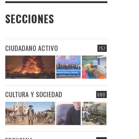
SECCIONES
CIUDADANO ACTIVO
757
CULTURA Y SOCIEDAD
680