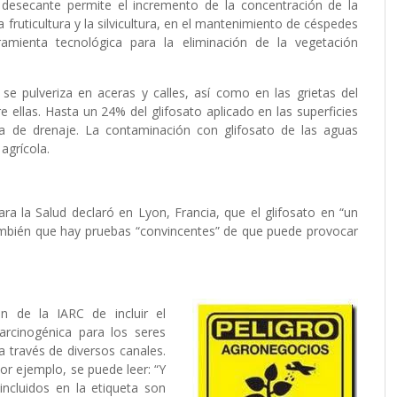
desecante permite el incremento de la concentración de la
 fruticultura y la silvicultura, en el mantenimiento de céspedes
amienta tecnológica para la eliminación de la vegetación
se pulveriza en aceras y calles, así como en las grietas del
 ellas. Hasta un 24% del glifosato aplicado en las superficies
a de drenaje. La contaminación con glifosato de las aguas
agrícola.
ra la Salud declaró en Lyon, Francia, que el glifosato en “un
ambién que hay pruebas “convincentes” de que puede provocar
n de la IARC de incluir el
carcinogénica para los seres
 través de diversos canales.
or ejemplo, se puede leer: “Y
incluidos en la etiqueta son