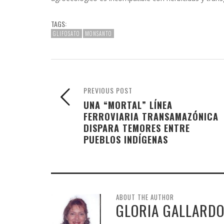
TAGS:
GLIFOSATO
MONSANTO
PREVIOUS POST
UNA “MORTAL” LÍNEA
FERROVIARIA TRANSAMAZÓNICA
DISPARA TEMORES ENTRE
PUEBLOS INDÍGENAS
ABOUT THE AUTHOR
GLORIA GALLARD