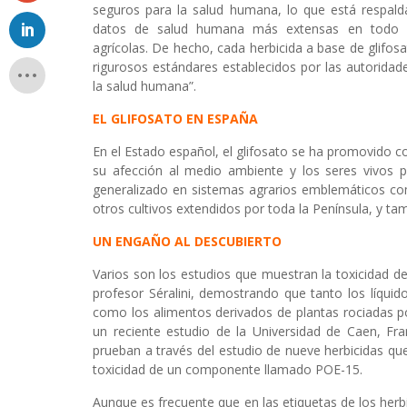
seguros para la salud humana, lo que está respal
datos de salud humana más extensas en todo 
agrícolas. De hecho, cada herbicida a base de glifo
rigurosos estándares establecidos por las autoridad
la salud humana”.
EL GLIFOSATO EN ESPAÑA
En el Estado español, el glifosato se ha promovido 
su afección al medio ambiente y los seres vivos
generalizado en sistemas agrarios emblemáticos como 
otros cultivos extendidos por toda la Península, y tam
UN ENGAÑO AL DESCUBIERTO
Varios son los estudios que muestran la toxicidad de
profesor Séralini, demostrando que tanto los líqui
como los alimentos derivados de plantas rociadas po
un reciente estudio de la Universidad de Caen, Fran
prueban a través del estudio de nueve herbicidas qu
toxicidad de un componente llamado POE-15.
Aunque es frecuente que en las etiquetas de los her