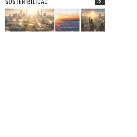
SOSTENIBILIDAD
235