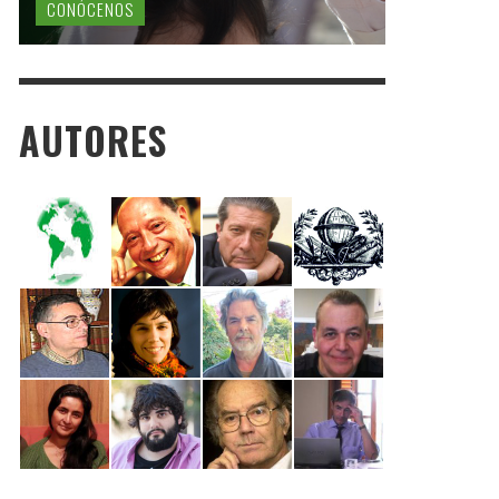
CONÓCENOS
AUTORES