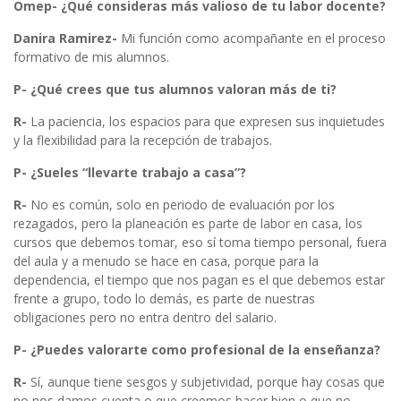
Omep- ¿Qué consideras más valioso de tu labor docente?
Danira Ramirez-
Mi función como acompañante en el proceso
formativo de mis alumnos.
P- ¿Qué crees que tus alumnos valoran más de ti?
R-
La paciencia, los espacios para que expresen sus inquietudes
y la flexibilidad para la recepción de trabajos.
P- ¿Sueles “llevarte trabajo a casa”?
R-
No es común, solo en periodo de evaluación por los
rezagados, pero la planeación es parte de labor en casa, los
cursos que debemos tomar, eso sí toma tiempo personal, fuera
del aula y a menudo se hace en casa, porque para la
dependencia, el tiempo que nos pagan es el que debemos estar
frente a grupo, todo lo demás, es parte de nuestras
obligaciones pero no entra dentro del salario.
P- ¿Puedes valorarte como profesional de la enseñanza?
R-
Sí, aunque tiene sesgos y subjetividad, porque hay cosas que
no nos damos cuenta o que creemos hacer bien o que no