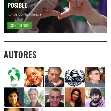
POSIBLE
Juntos por la Infancia
CONÓCENOS
AUTORES