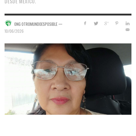
DESDE MÉXICO.
—
ONG OTROMUNDOESPOSIBLE
10/06/2026