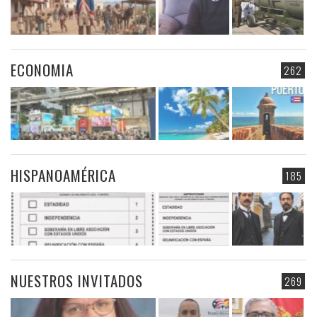
ECONOMIA
262
HISPANOAMÉRICA
185
NUESTROS INVITADOS
269