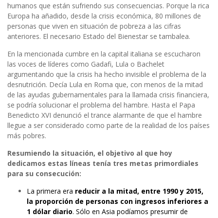
humanos que están sufriendo sus consecuencias. Porque la rica
Europa ha añadido, desde la crisis económica, 80 millones de
personas que viven en situación de pobreza a las cifras
anteriores. El necesario Estado del Bienestar se tambalea.
En la mencionada cumbre en la capital italiana se escucharon
las voces de líderes como Gadafi, Lula o Bachelet
argumentando que la crisis ha hecho invisible el problema de la
desnutrición. Decía Lula en Roma que, con menos de la mitad
de las ayudas gubernamentales para la llamada crisis financiera,
se podría solucionar el problema del hambre. Hasta el Papa
Benedicto XVI denunció el trance alarmante de que el hambre
llegue a ser considerado como parte de la realidad de los países
más pobres.
Resumiendo la situación, el objetivo al que hoy
dedicamos estas líneas tenía tres metas primordiales
para su consecución:
La primera era
reducir a la mitad, entre 1990 y 2015,
la proporción de personas con ingresos inferiores a
1 dólar diario
. Sólo en Asia podíamos presumir de