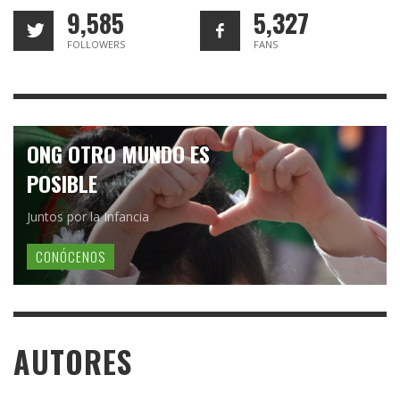
9,585
5,327
FOLLOWERS
FANS
ONG OTRO MUNDO ES
POSIBLE
Juntos por la Infancia
CONÓCENOS
AUTORES