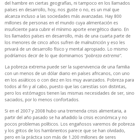
del hambre en ciertas geografías, ni tampoco en los llamados
países en desarrollo, hoy, nos guste o no, es un mal que
alcanza incluso a las sociedades más avanzadas. Hay 800
millones de personas en el mundo cuya alimentación es
insuficiente para cubrir el mínimo aporte energético diario. En
los llamados países en desarrollo, más de una cuarta parte de
los menores de cinco años sufren de malnutrición y eso les
privará de un desarrollo físico y mental apropiado. Lo mismo
podríamos decir de lo que dominamos
“pobreza extrema”.
La pobreza extrema puede ser la supervivencia de una familia
con un menos de un dólar diario en países africanos, con uno
en los asiáticos o con diez en los muy avanzados. Pobreza para
todos al fin y al cabo, puesto que las carestías son distintas,
pero los estómagos tienen las mismas necesidades de ser, sino
saciados, por lo menos confortados.
Si en el 2007 y 2008 hubo una tremenda crisis alimentaria, a
partir del año pasado se ha añadido la crisis económica y no
pocos problemas políticos. Los engañosos varemos de pobreza
y los gritos de los hambrientos parece que se han olvidado,
pero en la práctica son más de 1.200 millones de seres