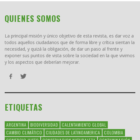
QUIENES SOMOS
La principal misión y único objetivo de esta revista, es dar voz a
todos aquellos ciudadanos que de forma libre y crítica sientan la
necesidad, y quizá la obligación, de dar un paso al frente y
exponer sus puntos de vista sobre la sociedad en la que vivimos
y los aspectos que deberían mejorar.
ETIQUETAS
ARGENTINA
BIODIVERSIDAD
CALENTAMIENTO GLOBAL
CAMBIO CLIMÁTICO
CIUDADES DE LATINOAMERICA
COLOMBIA