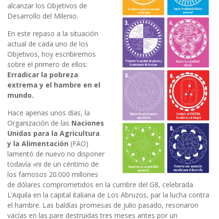
alcanzar los Objetivos de
Desarrollo del Milenio.
En este repaso a la situación
actual de cada uno de los
Objetivos, hoy escribiremos
sobre el primero de ellos:
Erradicar la pobreza
extrema y el hambre en el
mundo.
Hace apenas unos días, la
Organización de las
Naciones
Unidas para la Agricultura
y la Alimentación
(FAO)
lamentó de nuevo no disponer
todavía «ni de un céntimo de
los famosos 20.000 millones
de dólares comprometidos en la cumbre del G8, celebrada
L’Aquila en la capital italiana de Los Abruzos, par la lucha contra
el hambre. Las baldías promesas de julio pasado, resonaron
vacías en las pare destruidas tres meses antes por un