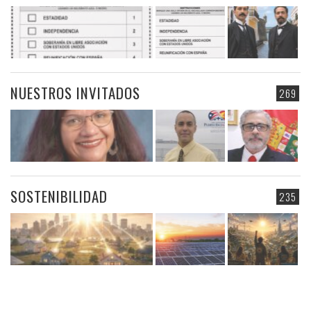
NUESTROS INVITADOS
269
SOSTENIBILIDAD
235