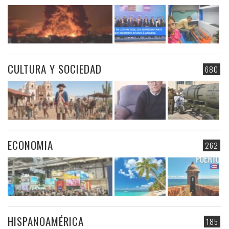
CULTURA Y SOCIEDAD
680
ECONOMIA
262
HISPANOAMÉRICA
185