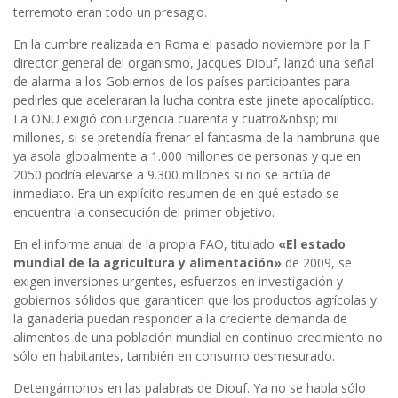
terremoto eran todo un presagio.
En la cumbre realizada en Roma el pasado noviembre por la F
director general del organismo, Jacques Diouf, lanzó una señal
de alarma a los Gobiernos de los países participantes para
pedirles que aceleraran la lucha contra este jinete apocalíptico.
La ONU exigió con urgencia cuarenta y cuatro&nbsp; mil
millones, si se pretendía frenar el fantasma de la hambruna que
ya asola globalmente a 1.000 millones de personas y que en
2050 podría elevarse a 9.300 millones si no se actúa de
inmediato. Era un explícito resumen de en qué estado se
encuentra la consecución del primer objetivo.
En el informe anual de la propia FAO, titulado
«El estado
mundial de la agricultura y alimentación»
de 2009, se
exigen inversiones urgentes, esfuerzos en investigación y
gobiernos sólidos que garanticen que los productos agrícolas y
la ganadería puedan responder a la creciente demanda de
alimentos de una población mundial en continuo crecimiento no
sólo en habitantes, también en consumo desmesurado.
Detengámonos en las palabras de Diouf. Ya no se habla sólo