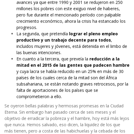
avances ya que entre 1990 y 2001 se redujeron en 250
millones los pobres con este exiguo nivel de haberes,
pero fue durante el mencionado período con palpable
crecimiento económico, ahora la crisis ha estancado los
progresos.
La segunda, que pretendía
lograr el pleno empleo
productivo y un trabajo decente para todos
,
incluidos mujeres y jóvenes, está detenida en el limbo de
las buenas intenciones.
En cuanto a la tercera, que preveía la
reducción a la
mitad en el 2015 de las gentes que padecen hambre
y cuya lacra se había reducido en un 25% en más de 30
países de los cuales cerca de la mitad son del África
subsahariana, se están notando graves retrocesos, por la
falta de aportaciones de los países que se
comprometieron a ello.
Se oyeron bellas palabras y hermosas promesas en la Ciudad
Eterna. Sin embargo han pasado cerca de seis meses y el
objetivo de erradicar la pobreza y el hambre, hoy está más lejos
que nunca. Hemos salvado, eso dicen, la liquidez de los que
más tienen, pero a costa de las habichuelas y la cebada de los