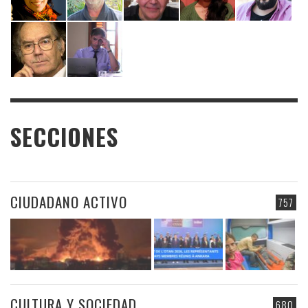
SECCIONES
CIUDADANO ACTIVO
757
CULTURA Y SOCIEDAD
680