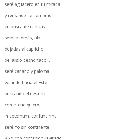
seré aguacero en tu mirada
y remanso de sombras
en busca de caricias…
seré, además, alas
dejadas al capricho
del alisio desnortado…
seré canario y paloma
volando hacia el Este
buscando el desierto
con el que quiero,
in aeternum, confundirme;
seré Yo sin continente
y Yo con contenido revisado…