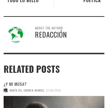
TODO LO BELLO
POÉTICA
ABOUT THE AUTHOR
REDACCIÓN
RELATED POSTS
¿Y MI MUSA?
MARÍA DEL CARMEN ARANDA
,
27/06/2026