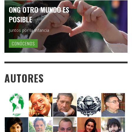
ONG OTRO MUNDO ES
POSIBLE
Juntos por la Infancia
CONÓCENOS
AUTORES