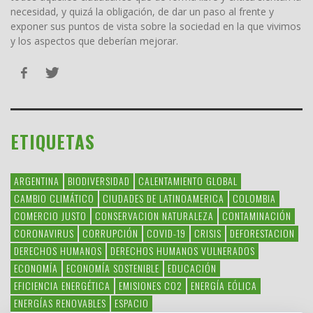
necesidad, y quizá la obligación, de dar un paso al frente y
exponer sus puntos de vista sobre la sociedad en la que vivimos
y los aspectos que deberían mejorar.
ETIQUETAS
ARGENTINA
BIODIVERSIDAD
CALENTAMIENTO GLOBAL
CAMBIO CLIMÁTICO
CIUDADES DE LATINOAMERICA
COLOMBIA
COMERCIO JUSTO
CONSERVACION NATURALEZA
CONTAMINACIÓN
CORONAVIRUS
CORRUPCIÓN
COVID-19
CRISIS
DEFORESTACION
DERECHOS HUMANOS
DERECHOS HUMANOS VULNERADOS
ECONOMÍA
ECONOMÍA SOSTENIBLE
EDUCACIÓN
EFICIENCIA ENERGÉTICA
EMISIONES CO2
ENERGÍA EÓLICA
ENERGÍAS RENOVABLES
ESPACIO