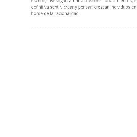
escribir, investigar, amar o trasmitir conocimientos, 
definitiva sentir, crear y pensar, crezcan individuos en
borde de la racionalidad.