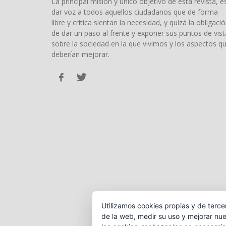
La principal misión y único objetivo de esta revista, e
dar voz a todos aquellos ciudadanos que de forma
libre y crítica sientan la necesidad, y quizá la obligació
de dar un paso al frente y exponer sus puntos de vist
sobre la sociedad en la que vivimos y los aspectos q
deberían mejorar.
Utilizamos cookies propias y de terce
de la web, medir su uso y mejorar nue