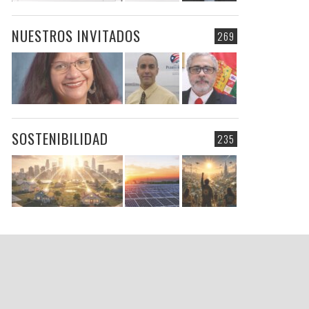
NUESTROS INVITADOS
269
SOSTENIBILIDAD
235