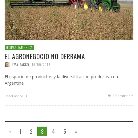
HISPANOAMÉRICA
EL AGRONEGOCIO NO DERRAMA
EVA SACCO
,
19/09/2017
El espacio de productos y la diversificación productiva en
Argentina.
2
Comments
Read more
«
1
2
3
4
5
»