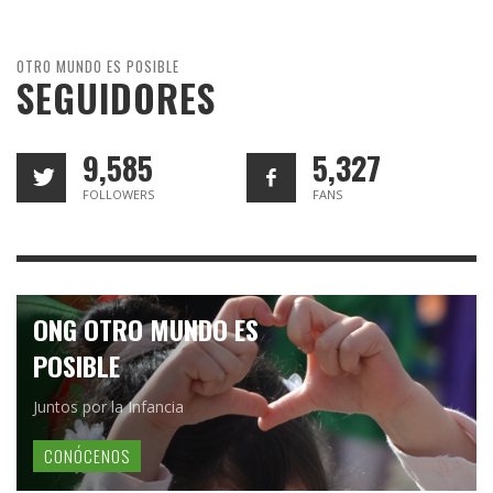
OTRO MUNDO ES POSIBLE
SEGUIDORES
9,585
5,327
FOLLOWERS
FANS
ONG OTRO MUNDO ES
POSIBLE
Juntos por la Infancia
CONÓCENOS