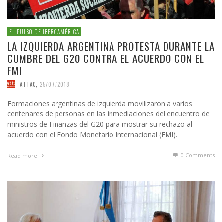
EL PULSO DE IBEROAMÉRICA
LA IZQUIERDA ARGENTINA PROTESTA DURANTE LA
CUMBRE DEL G20 CONTRA EL ACUERDO CON EL
FMI
ATTAC
,
25/07/2018
Formaciones argentinas de izquierda movilizaron a varios
centenares de personas en las inmediaciones del encuentro de
ministros de Finanzas del G20 para mostrar su rechazo al
acuerdo con el Fondo Monetario Internacional (FMI).
0 Comments
Read more