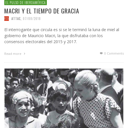
EL PULSO DE IBEROAMÉRICA
MACRI Y EL TIEMPO DE GRACIA
ATTAC
,
07/08/2018
El interrogante que circula es si se le terminó la luna de miel al
gobierno de Mauricio Macri, la que disfrutaba con los
consensos electorales del 2015 y 2017.
0 Comments
Read more