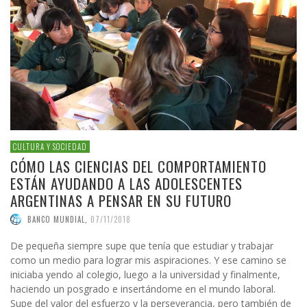
CULTURA Y SOCIEDAD
CÓMO LAS CIENCIAS DEL COMPORTAMIENTO
ESTÁN AYUDANDO A LAS ADOLESCENTES
ARGENTINAS A PENSAR EN SU FUTURO
BANCO MUNDIAL
,
07/11/2018
De pequeña siempre supe que tenía que estudiar y trabajar
como un medio para lograr mis aspiraciones. Y ese camino se
iniciaba yendo al colegio, luego a la universidad y finalmente,
haciendo un posgrado e insertándome en el mundo laboral.
Supe del valor del esfuerzo y la perseverancia, pero también de