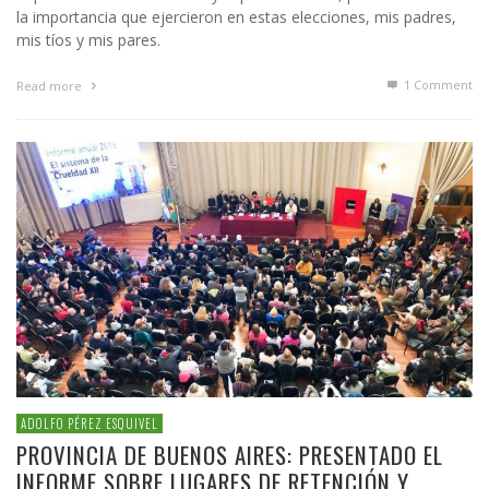
la importancia que ejercieron en estas elecciones, mis padres,
mis tíos y mis pares.
1
Comment
Read more
ADOLFO PÉREZ ESQUIVEL
PROVINCIA DE BUENOS AIRES: PRESENTADO EL
INFORME SOBRE LUGARES DE RETENCIÓN Y