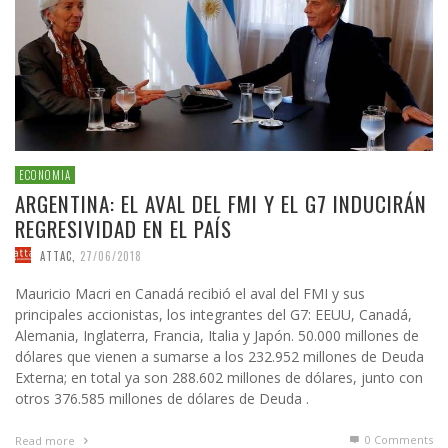
ECONOMIA
ARGENTINA: EL AVAL DEL FMI Y EL G7 INDUCIRÁN
REGRESIVIDAD EN EL PAÍS
ATTAC
,
27/06/2018
Mauricio Macri en Canadá recibió el aval del FMI y sus
principales accionistas, los integrantes del G7: EEUU, Canadá,
Alemania, Inglaterra, Francia, Italia y Japón. 50.000 millones de
dólares que vienen a sumarse a los 232.952 millones de Deuda
Externa; en total ya son 288.602 millones de dólares, junto con
otros 376.585 millones de dólares de Deuda .
0 Comments
Read more