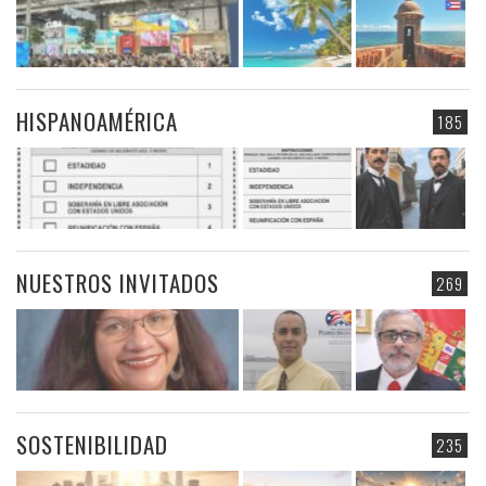
HISPANOAMÉRICA
185
NUESTROS INVITADOS
269
SOSTENIBILIDAD
235