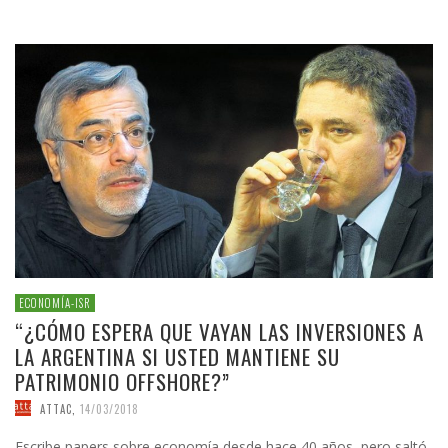
ECONOMÍA-ISR
“¿CÓMO ESPERA QUE VAYAN LAS INVERSIONES A
LA ARGENTINA SI USTED MANTIENE SU
PATRIMONIO OFFSHORE?”
ATTAC
,
14/03/2018
Escribe papers sobre economía desde hace 40 años, pero saltó