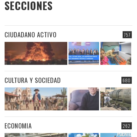
SECCIONES
CIUDADANO ACTIVO
757
CULTURA Y SOCIEDAD
680
ECONOMIA
262