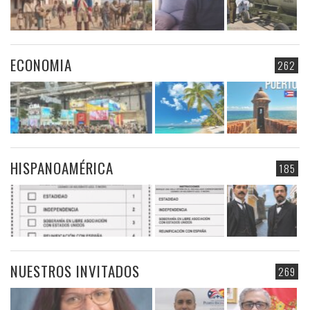
ECONOMIA
262
HISPANOAMÉRICA
185
NUESTROS INVITADOS
269