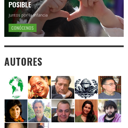
POSIBLE
Juntos por la Infancia
CONÓCENOS
AUTORES