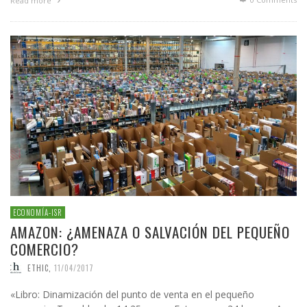
Read more
ECONOMÍA-ISR
AMAZON: ¿AMENAZA O SALVACIÓN DEL PEQUEÑO
COMERCIO?
ETHIC
,
11/04/2017
«Libro: Dinamización del punto de venta en el pequeño