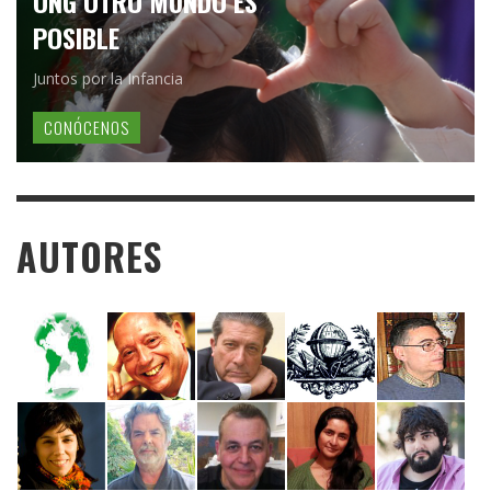
ONG OTRO MUNDO ES
POSIBLE
Juntos por la Infancia
CONÓCENOS
AUTORES