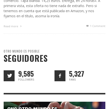
comercio. Tapa blanda. 14,25 euros. Entrega, en 24 horas». A
primera vista, esta oferta no tiene nada de extraño. Pero si
tenemos en cuenta que está publicada en Amazon, y nos
fijamos en el título, asoma la ironía.
1
Comment
Read more
OTRO MUNDO ES POSIBLE
SEGUIDORES
9,585
5,327
FOLLOWERS
FANS