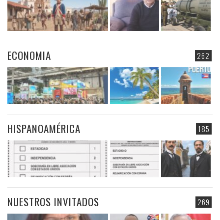
ECONOMIA
262
HISPANOAMÉRICA
185
NUESTROS INVITADOS
269