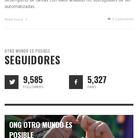
automatizadas.
0 Comments
Read more
OTRO MUNDO ES POSIBLE
SEGUIDORES
9,585
5,327
FOLLOWERS
FANS
ONG OTRO MUNDO ES
POSIBLE