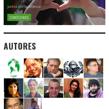
Juntos por la Infancia
CONÓCENOS
AUTORES