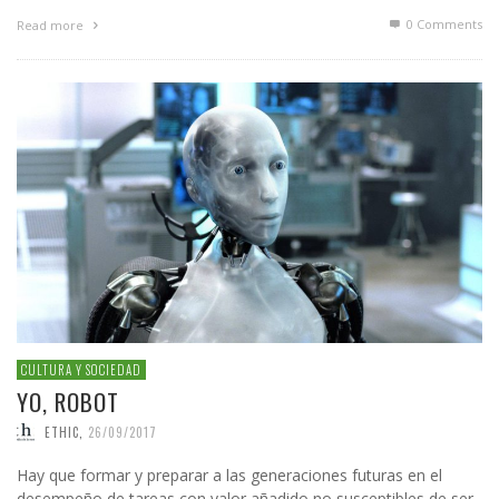
0 Comments
Read more
CULTURA Y SOCIEDAD
YO, ROBOT
ETHIC
,
26/09/2017
Hay que formar y preparar a las generaciones futuras en el
desempeño de tareas con valor añadido no susceptibles de ser