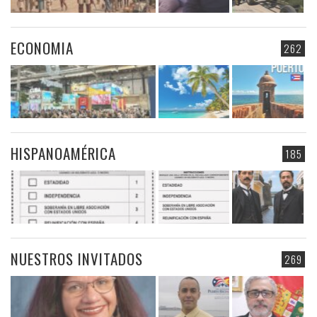
ECONOMIA
262
HISPANOAMÉRICA
185
NUESTROS INVITADOS
269