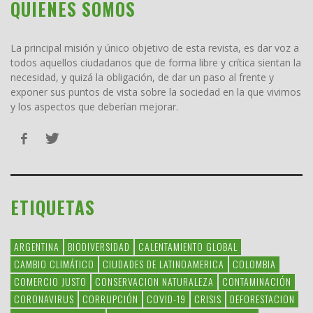
QUIENES SOMOS
La principal misión y único objetivo de esta revista, es dar voz a
todos aquellos ciudadanos que de forma libre y crítica sientan la
necesidad, y quizá la obligación, de dar un paso al frente y
exponer sus puntos de vista sobre la sociedad en la que vivimos
y los aspectos que deberían mejorar.
ETIQUETAS
ARGENTINA
BIODIVERSIDAD
CALENTAMIENTO GLOBAL
CAMBIO CLIMÁTICO
CIUDADES DE LATINOAMERICA
COLOMBIA
COMERCIO JUSTO
CONSERVACION NATURALEZA
CONTAMINACIÓN
CORONAVIRUS
CORRUPCIÓN
COVID-19
CRISIS
DEFORESTACION