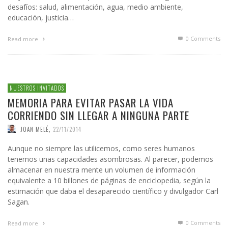
desafíos: salud, alimentación, agua, medio ambiente,
educación, justicia…
0 Comments
Read more
NUESTROS INVITADOS
MEMORIA PARA EVITAR PASAR LA VIDA
CORRIENDO SIN LLEGAR A NINGUNA PARTE
JOAN MELÉ
,
22/11/2014
Aunque no siempre las utilicemos, como seres humanos
tenemos unas capacidades asombrosas. Al parecer, podemos
almacenar en nuestra mente un volumen de información
equivalente a 10 billones de páginas de enciclopedia, según la
estimación que daba el desaparecido científico y divulgador Carl
Sagan.
0 Comments
Read more