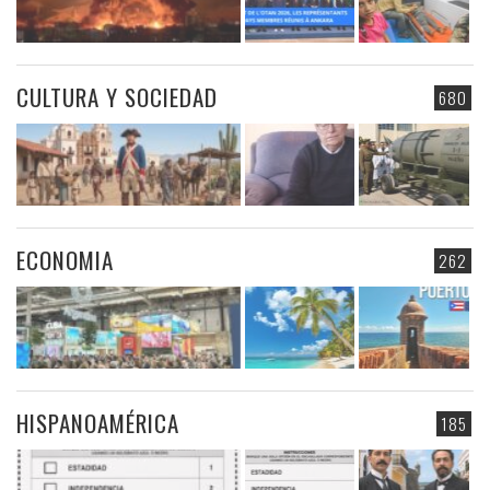
CULTURA Y SOCIEDAD
680
ECONOMIA
262
HISPANOAMÉRICA
185