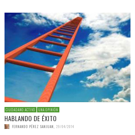
CIUDADANO ACTIVO
UNA OPINIÓN
HABLANDO DE ÉXITO
FERNANDO PÉREZ SANJUAN
,
29/04/2014