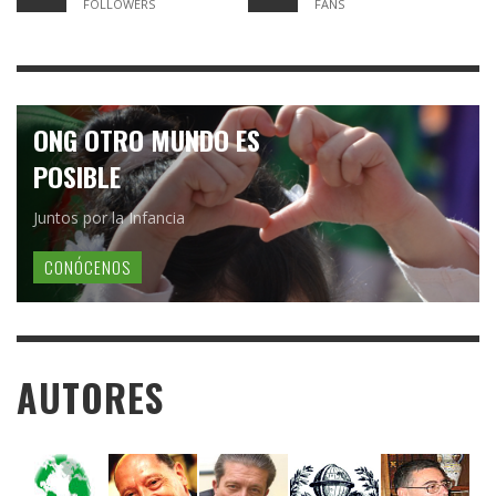
FOLLOWERS
FANS
ONG OTRO MUNDO ES
POSIBLE
Juntos por la Infancia
CONÓCENOS
AUTORES