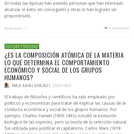
En todas las épocas han existido personas que han intentado
alcanzar el éxito sin conseguirlo y otras lo han logrado sin
proponérselo.
0 Comments
Read more
CULTURA Y SOCIEDAD
¿ES LA COMPOSICIÓN ATÓMICA DE LA MATERIA
LO QUE DETERMINA EL COMPORTAMIENTO
ECONÓMICO Y SOCIAL DE LOS GRUPOS
HUMANOS?
PABLO RAFAEL GONZÁLEZ
,
02/07/2013
El trabajo de filósofos y científicos ha sido empleado por
políticos y economistas para tratar de explicar las causas de la
conducta económica y social de los grupos humanos. Por
ejemplo, Charles Darwin (1809-1882) estudió la evolución
biológica de las especies, pero su teoría de la selección natural
fue utilizada para justificar el capitalismo. Carlos Marx (1818-