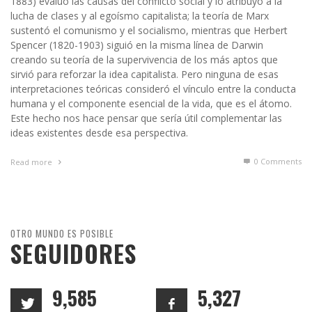
1883) evaluó las causas del conflicto social y lo atribuyó a la
lucha de clases y al egoísmo capitalista; la teoría de Marx
sustentó el comunismo y el socialismo, mientras que Herbert
Spencer (1820-1903) siguió en la misma línea de Darwin
creando su teoría de la supervivencia de los más aptos que
sirvió para reforzar la idea capitalista. Pero ninguna de esas
interpretaciones teóricas consideró el vínculo entre la conducta
humana y el componente esencial de la vida, que es el átomo.
Este hecho nos hace pensar que sería útil complementar las
ideas existentes desde esa perspectiva.
0 Comments
Read more
OTRO MUNDO ES POSIBLE
SEGUIDORES
9,585
5,327