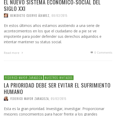
EL NUEVO SISTEMA ECONÓMICO-SOCIAL DEL
SIGLO XXI
BENEDICTO CUERVO ÁLVAREZ
,
08/02/2015
En estos últimos años estamos asistiendo a una serie de
acontecimientos en los que el ciudadano de a pie se ve
impotente para poder defender sus derechos adquiridos e
intentar mantener su status social.
0 Comments
Read more
FEDERICO MAYOR ZARAGOZA
NUESTROS INVITADOS
LA PRIORIDAD DEBE SER EVITAR EL SUFRIMIENTO
HUMANO
FEDERICO MAYOR ZARAGOZA
,
05/02/2015
Esta es la gran prioridad. Investigar, investigar. Proporcionar
mejores conocimientos para hacer frente a los grandes