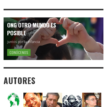
ONG OTRO MUNDO ES
POSIBLE
Juntos por la Infancia
CONÓCENOS
AUTORES