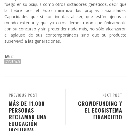
fuego en su psiquis como otros dictadores genéticos, decir que
la fiebre por el éxito minimiza las propias capacidades.
Capacidades que sí son innatas al ser, que están ajenas al
mundo exterior y que ya otros demostraron que únicamente
con su concurso y sin pretender nada más, no sólo alcanzaron
el aplauso de sus contemporáneos sino que su producto
supervivió a las generaciones.
TAGS:
SOCIEDAD
PREVIOUS POST
NEXT POST
MÁS DE 11.000
CROWDFUNDING Y
PERSONAS
EL ECOSISTEMA
RECLAMAN UNA
FINANCIERO
EDUCACIÓN
INCLUSIVA