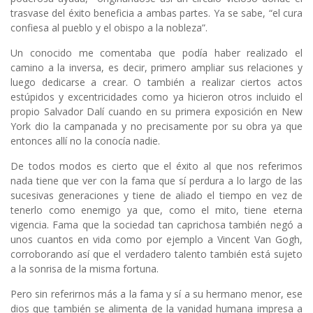
trasvase del éxito beneficia a ambas partes. Ya se sabe, “el cura
confiesa al pueblo y el obispo a la nobleza”.
Un conocido me comentaba que podía haber realizado el
camino a la inversa, es decir, primero ampliar sus relaciones y
luego dedicarse a crear. O también a realizar ciertos actos
estúpidos y excentricidades como ya hicieron otros incluido el
propio Salvador Dalí cuando en su primera exposición en New
York dio la campanada y no precisamente por su obra ya que
entonces allí no la conocía nadie.
De todos modos es cierto que el éxito al que nos referimos
nada tiene que ver con la fama que sí perdura a lo largo de las
sucesivas generaciones y tiene de aliado el tiempo en vez de
tenerlo como enemigo ya que, como el mito, tiene eterna
vigencia. Fama que la sociedad tan caprichosa también negó a
unos cuantos en vida como por ejemplo a Vincent Van Gogh,
corroborando así que el verdadero talento también está sujeto
a la sonrisa de la misma fortuna.
Pero sin referirnos más a la fama y sí a su hermano menor, ese
dios que también se alimenta de la vanidad humana impresa a