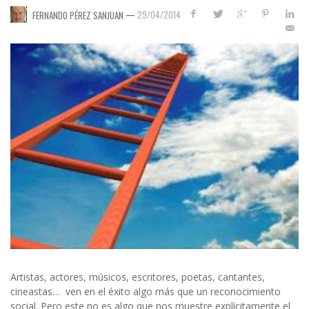
—
29/04/2014
FERNANDO PÉREZ SANJUAN
Artistas, actores, músicos, escritores, poetas, cantantes,
cineastas… ven en el éxito algo más que un reconocimiento
social. Pero este no es algo que nos muestre explícitamente el