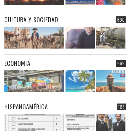
CULTURA Y SOCIEDAD
680
ECONOMIA
262
HISPANOAMÉRICA
185