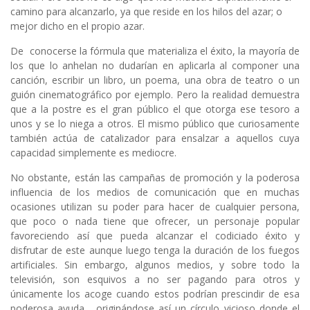
camino para alcanzarlo, ya que reside en los hilos del azar; o
mejor dicho en el propio azar.
De conocerse la fórmula que materializa el éxito, la mayoría de
los que lo anhelan no dudarían en aplicarla al componer una
canción, escribir un libro, un poema, una obra de teatro o un
guión cinematográfico por ejemplo. Pero la realidad demuestra
que a la postre es el gran público el que otorga ese tesoro a
unos y se lo niega a otros. El mismo público que curiosamente
también actúa de catalizador para ensalzar a aquellos cuya
capacidad simplemente es mediocre.
No obstante, están las campañas de promoción y la poderosa
influencia de los medios de comunicación que en muchas
ocasiones utilizan su poder para hacer de cualquier persona,
que poco o nada tiene que ofrecer, un personaje popular
favoreciendo así que pueda alcanzar el codiciado éxito y
disfrutar de este aunque luego tenga la duración de los fuegos
artificiales. Sin embargo, algunos medios, y sobre todo la
televisión, son esquivos a no ser pagando para otros y
únicamente los acoge cuando estos podrían prescindir de esa
poderosa ayuda, originándose así un círculo vicioso donde el