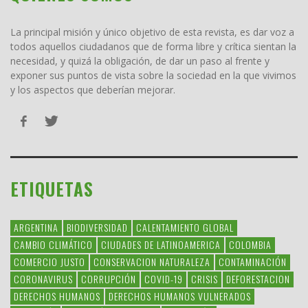
La principal misión y único objetivo de esta revista, es dar voz a
todos aquellos ciudadanos que de forma libre y crítica sientan la
necesidad, y quizá la obligación, de dar un paso al frente y
exponer sus puntos de vista sobre la sociedad en la que vivimos
y los aspectos que deberían mejorar.
ETIQUETAS
ARGENTINA
BIODIVERSIDAD
CALENTAMIENTO GLOBAL
CAMBIO CLIMÁTICO
CIUDADES DE LATINOAMERICA
COLOMBIA
COMERCIO JUSTO
CONSERVACION NATURALEZA
CONTAMINACIÓN
CORONAVIRUS
CORRUPCIÓN
COVID-19
CRISIS
DEFORESTACION
DERECHOS HUMANOS
DERECHOS HUMANOS VULNERADOS