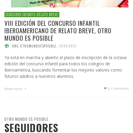
CONCURSO INFANTIL RELATO BREVE
VIII EDICIÓN DEL CONCURSO INFANTIL
IBEROAMERICANO DE RELATO BREVE, OTRO
MUNDO ES POSIBLE
ONG OTROMUNDOESPOSIBLE
,
12/04/2023
Ya está en marcha y abierto el plazo de inscripción de la octava
edición del concurso infantil para todos los colegios de
Iberoamérica, buscando fomentar los mejores valores como
futuros adultos a nuestros alumnos.
0 Comments
Read more
OTRO MUNDO ES POSIBLE
SEGUIDORES