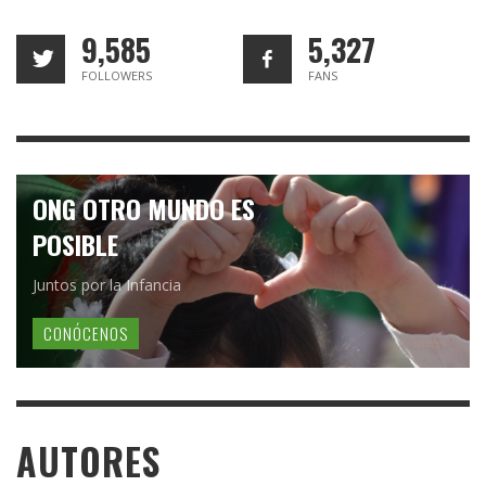
9,585
5,327
FOLLOWERS
FANS
ONG OTRO MUNDO ES
POSIBLE
Juntos por la Infancia
CONÓCENOS
AUTORES