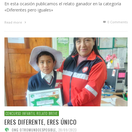
En esta ocasión publicamos el relato ganador en la categoría
«Diferentes pero iguales»
0 Comments
Read more
CONCURSO INFANTIL RELATO BREVE
ERES DIFERENTE, ERES ÚNICO
ONG OTROMUNDOESPOSIBLE
,
20/09/2023