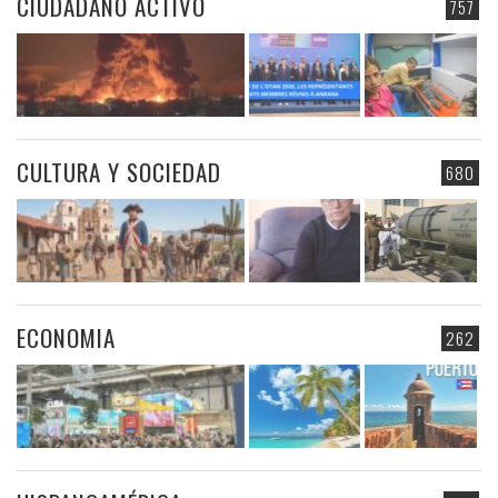
CIUDADANO ACTIVO
757
CULTURA Y SOCIEDAD
680
ECONOMIA
262