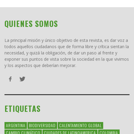
QUIENES SOMOS
La principal misión y único objetivo de esta revista, es dar voz a
todos aquellos ciudadanos que de forma libre y crítica sientan la
necesidad, y quizá la obligación, de dar un paso al frente y
exponer sus puntos de vista sobre la sociedad en la que vivimos
y los aspectos que deberían mejorar.
ETIQUETAS
ARGENTINA
BIODIVERSIDAD
CALENTAMIENTO GLOBAL
CAMBIO CLIMÁTICO
CIUDADES DE LATINOAMERICA
COLOMBIA