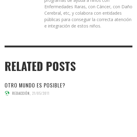
programas de ayuda a niños con
Enfermedades Raras, con Cáncer, con Daño
Cerebral, etc, y colabora con entidades
públicas para conseguir la correcta atención
e integración de estos niños.
RELATED POSTS
OTRO MUNDO ES POSIBLE?
REDACCIÓN
,
21/05/2011