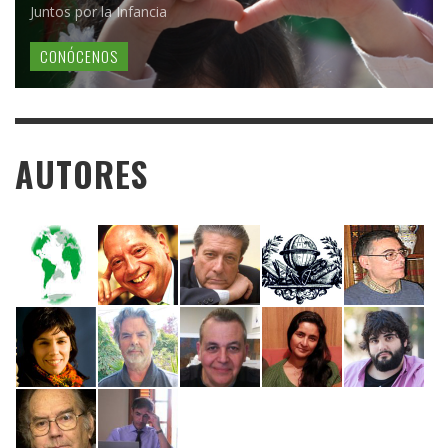
Juntos por la Infancia
CONÓCENOS
AUTORES