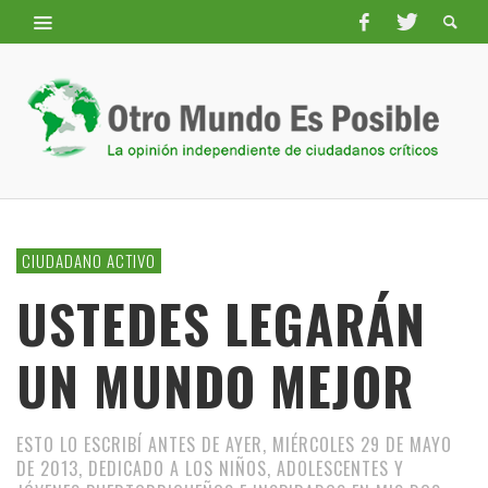
CIUDADANO ACTIVO
USTEDES LEGARÁN
UN MUNDO MEJOR
ESTO LO ESCRIBÍ ANTES DE AYER, MIÉRCOLES 29 DE MAYO
DE 2013, DEDICADO A LOS NIÑOS, ADOLESCENTES Y