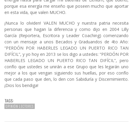
porque esa energía me enseño que poseen mucho que aportar
en esta vida, que valen MUCHO.
¡Nunca lo olviden! VALEN MUCHO y nuestra patria necesita
personas que hagan la diferencia y como dijo en 2004 Lilly
García (Reportera, Escritora y Leader Coaching) comenzando
con un mensaje a unos Becados y Graduandos de 4to Año:
“PERDÓN POR HABERLES LEGADO UN PUERTO RICO TAN
DIFÍCIL”, y yo hoy en 2013 se los digo a ustedes: “PERDÓN POR
HABERLES LEGADO UN PUERTO RICO TAN DIFÍCIL”, pero
confío que ustedes se unirán a ese Grupo que les legarán uno
mejor a los que vengan siguiendo sus huellas, por eso confío
que cada paso que den, lo den con Sabiduría y Discernimiento.
¡Dios los bendiga!
TAGS:
OPINIÓN LECTORES