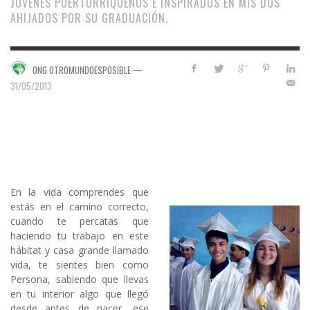
JÓVENES PUERTORRIQUEÑOS E INSPIRADOS EN MIS DOS
AHIJADOS POR SU GRADUACIÓN.
—
ONG OTROMUNDOESPOSIBLE
31/05/2013
En la vida comprendes que
estás en el camino correcto,
cuando te percatas que
haciendo tu trabajo en este
hábitat y casa grande llamado
vida, te sientes bien como
Persona, sabiendo que llevas
en tu interior algo que llegó
desde antes de nacer, ese