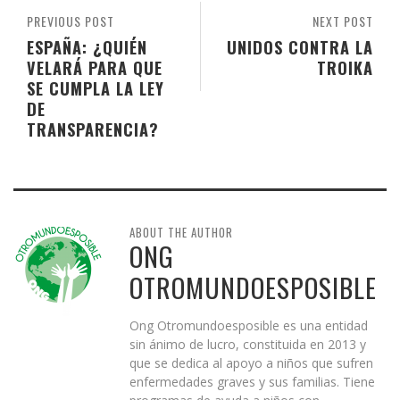
PREVIOUS POST
NEXT POST
ESPAÑA: ¿QUIÉN
UNIDOS CONTRA LA
VELARÁ PARA QUE
TROIKA
SE CUMPLA LA LEY
DE
TRANSPARENCIA?
ABOUT THE AUTHOR
ONG
OTROMUNDOESPOSIBLE
Ong Otromundoesposible es una entidad
sin ánimo de lucro, constituida en 2013 y
que se dedica al apoyo a niños que sufren
enfermedades graves y sus familias. Tiene