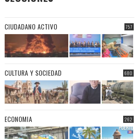
CIUDADANO ACTIVO
757
CULTURA Y SOCIEDAD
680
ECONOMIA
262