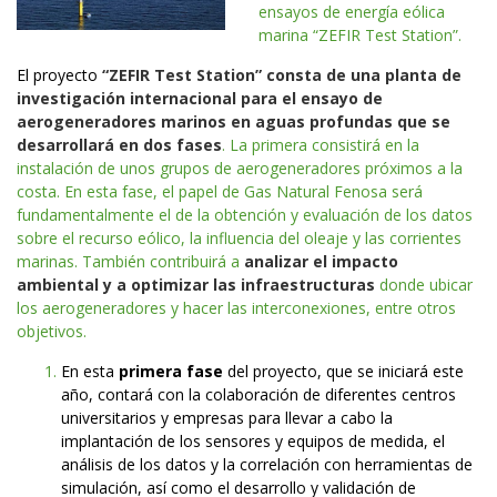
ensayos de energía eólica
marina “ZEFIR Test Station”.
El proyecto
“ZEFIR Test Station”
consta de una planta de
investigación internacional para el ensayo de
aerogeneradores marinos en aguas profundas que se
desarrollará en dos fases
. La primera consistirá en la
instalación de unos grupos de aerogeneradores próximos a la
costa. En esta fase, el papel de Gas Natural Fenosa será
fundamentalmente el de la obtención y evaluación de los datos
sobre el recurso eólico, la influencia del oleaje y las corrientes
marinas. También contribuirá a
analizar el impacto
ambiental y a optimizar las infraestructuras
donde ubicar
los aerogeneradores y hacer las interconexiones, entre otros
objetivos.
En esta
primera fase
del proyecto, que se iniciará este
año, contará con la colaboración de diferentes centros
universitarios y empresas para llevar a cabo la
implantación de los sensores y equipos de medida, el
análisis de los datos y la correlación con herramientas de
simulación, así como el desarrollo y validación de