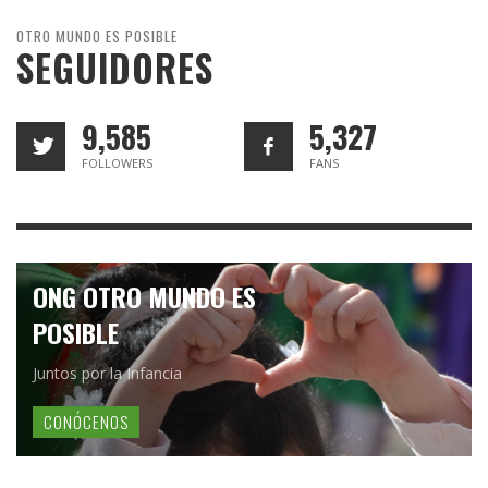
OTRO MUNDO ES POSIBLE
SEGUIDORES
9,585
5,327
FOLLOWERS
FANS
ONG OTRO MUNDO ES
POSIBLE
Juntos por la Infancia
CONÓCENOS