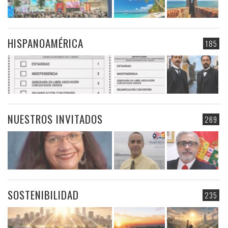
HISPANOAMÉRICA
185
NUESTROS INVITADOS
269
SOSTENIBILIDAD
235