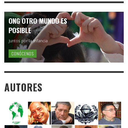
ONG OTRO MUNDO ES
POSIBLE
Juntos por la Infancia
CONÓCENOS
AUTORES