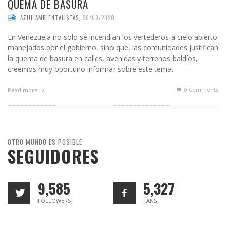
QUEMA DE BASURA
AZUL AMBIENTALISTAS
,
30/09/2020
En Venezuela no solo se incendian los vertederos a cielo abierto
manejados por el gobierno, sino que, las comunidades justifican
la quema de basura en calles, avenidas y terrenos baldíos,
creemos muy oportuno informar sobre este tema.
0 Comments
Read more
OTRO MUNDO ES POSIBLE
SEGUIDORES
9,585
5,327
FOLLOWERS
FANS