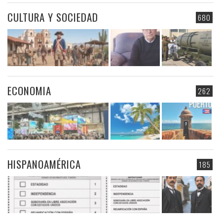
CULTURA Y SOCIEDAD
680
ECONOMIA
262
HISPANOAMÉRICA
185