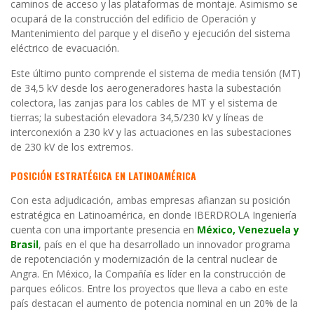
caminos de acceso y las plataformas de montaje. Asimismo se
ocupará de la construcción del edificio de Operación y
Mantenimiento del parque y el diseño y ejecución del sistema
eléctrico de evacuación.
Este último punto comprende el sistema de media tensión (MT)
de 34,5 kV desde los aerogeneradores hasta la subestación
colectora, las zanjas para los cables de MT y el sistema de
tierras; la subestación elevadora 34,5/230 kV y líneas de
interconexión a 230 kV y las actuaciones en las subestaciones
de 230 kV de los extremos.
POSICIÓN ESTRATÉGICA EN LATINOAMÉRICA
Con esta adjudicación, ambas empresas afianzan su posición
estratégica en Latinoamérica, en donde IBERDROLA Ingeniería
cuenta con una importante presencia en
México, Venezuela y
Brasil
, país en el que ha desarrollado un innovador programa
de repotenciación y modernización de la central nuclear de
Angra. En México, la Compañía es líder en la construcción de
parques eólicos. Entre los proyectos que lleva a cabo en este
país destacan el aumento de potencia nominal en un 20% de la