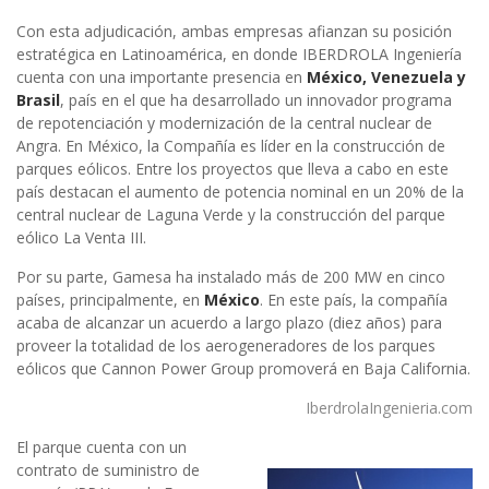
Con esta adjudicación, ambas empresas afianzan su posición
estratégica en Latinoamérica, en donde IBERDROLA Ingeniería
cuenta con una importante presencia en
México, Venezuela y
Brasil
, país en el que ha desarrollado un innovador programa
de repotenciación y modernización de la central nuclear de
Angra. En México, la Compañía es líder en la construcción de
parques eólicos. Entre los proyectos que lleva a cabo en este
país destacan el aumento de potencia nominal en un 20% de la
central nuclear de Laguna Verde y la construcción del parque
eólico La Venta III.
Por su parte, Gamesa ha instalado más de 200 MW en cinco
países, principalmente, en
México
. En este país, la compañía
acaba de alcanzar un acuerdo a largo plazo (diez años) para
proveer la totalidad de los aerogeneradores de los parques
eólicos que Cannon Power Group promoverá en Baja California.
IberdrolaIngenieria.com
El parque cuenta con un
contrato de suministro de