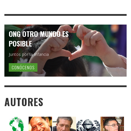
ONG OTRO MUNDO ES
POSIBLE
Juntos por la Infancia
CONÓCENOS
AUTORES