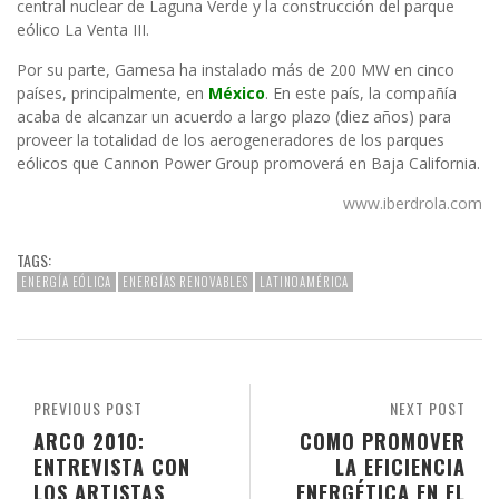
central nuclear de Laguna Verde y la construcción del parque
eólico La Venta III.
Por su parte, Gamesa ha instalado más de 200 MW en cinco
países, principalmente, en
México
. En este país, la compañía
acaba de alcanzar un acuerdo a largo plazo (diez años) para
proveer la totalidad de los aerogeneradores de los parques
eólicos que Cannon Power Group promoverá en Baja California.
www.iberdrola.com
TAGS:
ENERGÍA EÓLICA
ENERGÍAS RENOVABLES
LATINOAMÉRICA
PREVIOUS POST
NEXT POST
ARCO 2010:
COMO PROMOVER
ENTREVISTA CON
LA EFICIENCIA
LOS ARTISTAS
ENERGÉTICA EN EL