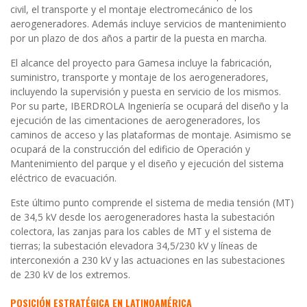
civil, el transporte y el montaje electromecánico de los
aerogeneradores. Además incluye servicios de mantenimiento
por un plazo de dos años a partir de la puesta en marcha.
El alcance del proyecto para Gamesa incluye la fabricación,
suministro, transporte y montaje de los aerogeneradores,
incluyendo la supervisión y puesta en servicio de los mismos.
Por su parte, IBERDROLA Ingeniería se ocupará del diseño y la
ejecución de las cimentaciones de aerogeneradores, los
caminos de acceso y las plataformas de montaje. Asimismo se
ocupará de la construcción del edificio de Operación y
Mantenimiento del parque y el diseño y ejecución del sistema
eléctrico de evacuación.
Este último punto comprende el sistema de media tensión (MT)
de 34,5 kV desde los aerogeneradores hasta la subestación
colectora, las zanjas para los cables de MT y el sistema de
tierras; la subestación elevadora 34,5/230 kV y líneas de
interconexión a 230 kV y las actuaciones en las subestaciones
de 230 kV de los extremos.
POSICIÓN ESTRATÉGICA EN LATINOAMÉRICA