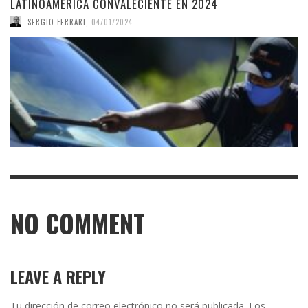
LATINOAMÉRICA CONVALECIENTE EN 2024
SERGIO FERRARI
,
04/01/2024
NO COMMENT
LEAVE A REPLY
Tu dirección de correo electrónico no será publicada.
Los