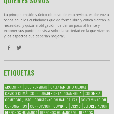
QUIENES SOMOS
La principal misión y único objetivo de esta revista, es dar voz a
todos aquellos ciudadanos que de forma libre y crítica sientan la
necesidad, y quizá la obligación, de dar un paso al frente y
exponer sus puntos de vista sobre la sociedad en la que vivimos
y los aspectos que deberían mejorar.
ETIQUETAS
ARGENTINA
BIODIVERSIDAD
CALENTAMIENTO GLOBAL
CAMBIO CLIMÁTICO
CIUDADES DE LATINOAMERICA
COLOMBIA
COMERCIO JUSTO
CONSERVACION NATURALEZA
CONTAMINACIÓN
CORONAVIRUS
CORRUPCIÓN
COVID-19
CRISIS
DEFORESTACION
DERECHOS HUMANOS
DERECHOS HUMANOS VULNERADOS