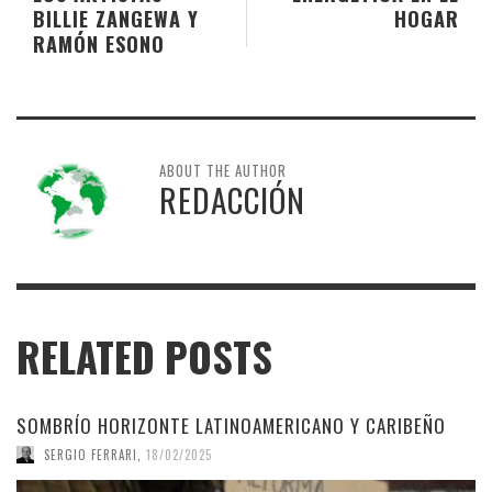
BILLIE ZANGEWA Y
HOGAR
RAMÓN ESONO
ABOUT THE AUTHOR
REDACCIÓN
RELATED POSTS
SOMBRÍO HORIZONTE LATINOAMERICANO Y CARIBEÑO
SERGIO FERRARI
,
18/02/2025