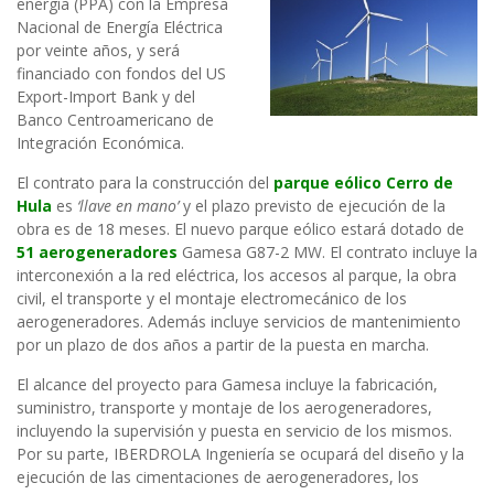
energía (PPA) con la Empresa
Nacional de Energía Eléctrica
por veinte años, y será
financiado con fondos del US
Export-Import Bank y del
Banco Centroamericano de
Integración Económica.
El contrato para la construcción del
parque eólico Cerro de
Hula
es
‘llave en mano’
y el plazo previsto de ejecución de la
obra es de 18 meses. El nuevo parque eólico estará dotado de
51 aerogeneradores
Gamesa G87-2 MW. El contrato incluye la
interconexión a la red eléctrica, los accesos al parque, la obra
civil, el transporte y el montaje electromecánico de los
aerogeneradores. Además incluye servicios de mantenimiento
por un plazo de dos años a partir de la puesta en marcha.
El alcance del proyecto para Gamesa incluye la fabricación,
suministro, transporte y montaje de los aerogeneradores,
incluyendo la supervisión y puesta en servicio de los mismos.
Por su parte, IBERDROLA Ingeniería se ocupará del diseño y la
ejecución de las cimentaciones de aerogeneradores, los