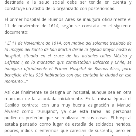
destinada a la salud social debe ser tenida en cuenta y
constituye un atisbo de lo organizado con posterioridad.
El primer hospital de Buenos Aires se inaugura oficialmente el
11 de noviembre de 1614, según se constata en el siguiente
documento:
“ El 11 de Noviembre de 1614, con motivo del solemne traslado de
la imagen del Santo de San Martín desde la Iglesia Mayor hasta el
hospital, situado en el cruce de las actuales calles México y
Defensa ( en la manzana que completaban Balcarce y Chile) se
inaugura oficialmente el Primer Hospital de Buenos Aires, para
beneficio de los 930 habitantes con que contaba la ciudad en eso
momento…”
Así que finalmente se designa un hospital, aunque sea en otra
manzana de la acordada inicialmente. En la misma época el
Cabildo contrata con una muy buena asignación a Manuel
Álvarez como “zurujano”, ya que esta tarea las personas
pudientes preferían que se realizara en sus casas. El hospital
estaba pensado como lugar de estadía de soldados heridos,
pobres, indios o enfermos que carecían de sustento, pero en