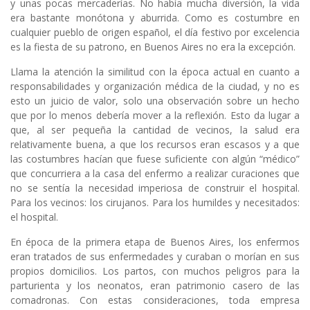
y unas pocas mercaderías. No había mucha diversión, la vida
era bastante monótona y aburrida. Como es costumbre en
cualquier pueblo de origen español, el día festivo por excelencia
es la fiesta de su patrono, en Buenos Aires no era la excepción.
Llama la atención la similitud con la época actual en cuanto a
responsabilidades y organización médica de la ciudad, y no es
esto un juicio de valor, solo una observación sobre un hecho
que por lo menos debería mover a la reflexión. Esto da lugar a
que, al ser pequeña la cantidad de vecinos, la salud era
relativamente buena, a que los recursos eran escasos y a que
las costumbres hacían que fuese suficiente con algún “médico”
que concurriera a la casa del enfermo a realizar curaciones que
no se sentía la necesidad imperiosa de construir el hospital.
Para los vecinos: los cirujanos. Para los humildes y necesitados:
el hospital.
En época de la primera etapa de Buenos Aires, los enfermos
eran tratados de sus enfermedades y curaban o morían en sus
propios domicilios. Los partos, con muchos peligros para la
parturienta y los neonatos, eran patrimonio casero de las
comadronas. Con estas consideraciones, toda empresa