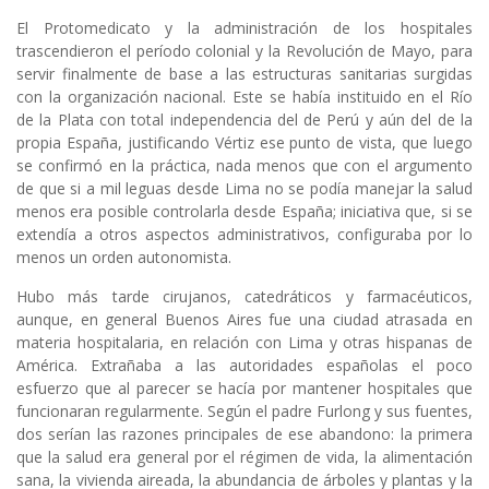
El Protomedicato y la administración de los hospitales
trascendieron el período colonial y la Revolución de Mayo, para
servir finalmente de base a las estructuras sanitarias surgidas
con la organización nacional. Este se había instituido en el Río
de la Plata con total independencia del de Perú y aún del de la
propia España, justificando Vértiz ese punto de vista, que luego
se confirmó en la práctica, nada menos que con el argumento
de que si a mil leguas desde Lima no se podía manejar la salud
menos era posible controlarla desde España; iniciativa que, si se
extendía a otros aspectos administrativos, configuraba por lo
menos un orden autonomista.
Hubo más tarde cirujanos, catedráticos y farmacéuticos,
aunque, en general Buenos Aires fue una ciudad atrasada en
materia hospitalaria, en relación con Lima y otras hispanas de
América. Extrañaba a las autoridades españolas el poco
esfuerzo que al parecer se hacía por mantener hospitales que
funcionaran regularmente. Según el padre Furlong y sus fuentes,
dos serían las razones principales de ese abandono: la primera
que la salud era general por el régimen de vida, la alimentación
sana, la vivienda aireada, la abundancia de árboles y plantas y la