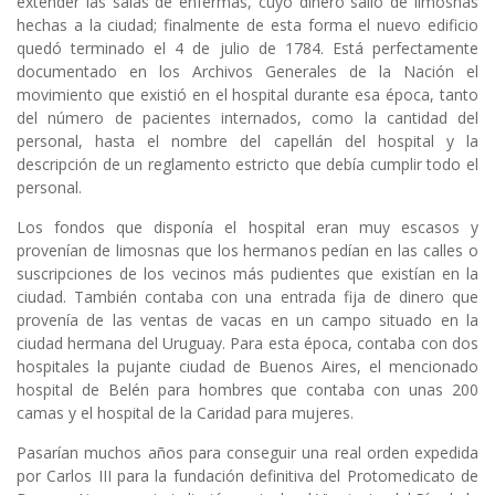
extender las salas de enfermas, cuyo dinero salió de limosnas
hechas a la ciudad; finalmente de esta forma el nuevo edificio
quedó terminado el 4 de julio de 1784. Está perfectamente
documentado en los Archivos Generales de la Nación el
movimiento que existió en el hospital durante esa época, tanto
del número de pacientes internados, como la cantidad del
personal, hasta el nombre del capellán del hospital y la
descripción de un reglamento estricto que debía cumplir todo el
personal.
Los fondos que disponía el hospital eran muy escasos y
provenían de limosnas que los hermanos pedían en las calles o
suscripciones de los vecinos más pudientes que existían en la
ciudad. También contaba con una entrada fija de dinero que
provenía de las ventas de vacas en un campo situado en la
ciudad hermana del Uruguay. Para esta época, contaba con dos
hospitales la pujante ciudad de Buenos Aires, el mencionado
hospital de Belén para hombres que contaba con unas 200
camas y el hospital de la Caridad para mujeres.
Pasarían muchos años para conseguir una real orden expedida
por Carlos III para la fundación definitiva del Protomedicato de