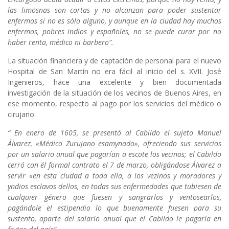
las limosnas son cortas y no alcanzan para poder sustentar
enfermos si no es sólo alguno, y aunque en la ciudad hay muchos
enfermos, pobres indios y españoles, no se puede curar por no
haber renta, médico ni barbero”.
La situación financiera y de captación de personal para el nuevo
Hospital de San Martín no era fácil al inicio del s. XVII. José
Ingenieros, hace una excelente y bien documentada
investigación de la situación de los vecinos de Buenos Aires, en
ese momento, respecto al pago por los servicios del médico o
cirujano:
“ En enero de 1605, se presentó al Cabildo el sujeto Manuel
Álvarez, «Médico Zurujano esamynado», ofreciendo sus servicios
por un salario anual que pagarían a escote los vecinos; el Cabildo
cerró con él formal contrato el 7 de marzo, obligándose Álvarez a
servir «en esta ciudad a toda ella, a los vezinos y moradores y
yndios esclavos dellos, en todas sus enfermedades que tubiesen de
cualquier género que fuesen y sangrarlos y ventosearlos,
pagándole el estipendio lo que buenamente fuesen para su
sustento, aparte del salario anual que el Cabildo le pagaría en