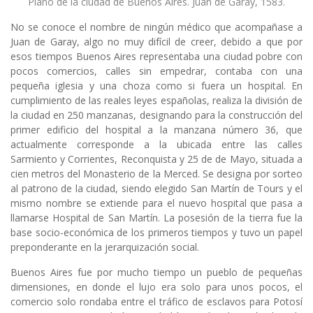
Plano de la ciudad de Buenos Aires. Juan de Garay, 1583.
No se conoce el nombre de ningún médico que acompañase a
Juan de Garay, algo no muy difícil de creer, debido a que por
esos tiempos Buenos Aires representaba una ciudad pobre con
pocos comercios, calles sin empedrar, contaba con una
pequeña iglesia y una choza como si fuera un hospital. En
cumplimiento de las reales leyes españolas, realiza la división de
la ciudad en 250 manzanas, designando para la construcción del
primer edificio del hospital a la manzana número 36, que
actualmente corresponde a la ubicada entre las calles
Sarmiento y Corrientes, Reconquista y 25 de de Mayo, situada a
cien metros del Monasterio de la Merced. Se designa por sorteo
al patrono de la ciudad, siendo elegido San Martín de Tours y el
mismo nombre se extiende para el nuevo hospital que pasa a
llamarse Hospital de San Martín. La posesión de la tierra fue la
base socio-económica de los primeros tiempos y tuvo un papel
preponderante en la jerarquización social.
Buenos Aires fue por mucho tiempo un pueblo de pequeñas
dimensiones, en donde el lujo era solo para unos pocos, el
comercio solo rondaba entre el tráfico de esclavos para Potosí