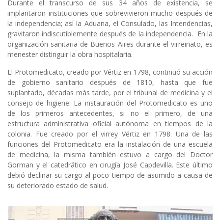
Durante el transcurso de sus 34 años de existencia, se
implantaron instituciones que sobrevivieron mucho después de
la independencia; así la Aduana, el Consulado, las Intendencias,
gravitaron indiscutiblemente después de la independencia. En la
organización sanitaria de Buenos Aires durante el virreinato, es
menester distinguir la obra hospitalaria.
El Protomedicato, creado por Vértiz en 1798, continuó su acción
de gobierno sanitario después de 1810, hasta que fue
suplantado, décadas más tarde, por el tribunal de medicina y el
consejo de higiene. La instauración del Protomedicato es uno
de los primeros antecedentes, si no el primero, de una
estructura administrativa oficial autónoma en tiempos de la
colonia. Fue creado por el virrey Vértiz en 1798. Una de las
funciones del Protomedicato era la instalación de una escuela
de medicina, la misma también estuvo a cargo del Doctor
Gorman y el catedrático en cirugía José Capdevilla. Este último
debió declinar su cargo al poco tiempo de asumido a causa de
su deteriorado estado de salud.