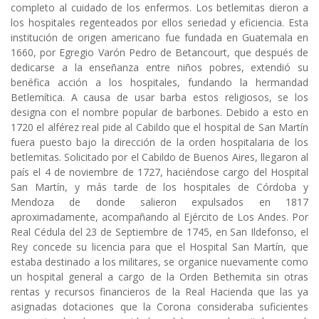
completo al cuidado de los enfermos. Los betlemitas dieron a
los hospitales regenteados por ellos seriedad y eficiencia. Esta
institución de origen americano fue fundada en Guatemala en
1660, por Egregio Varón Pedro de Betancourt, que después de
dedicarse a la enseñanza entre niños pobres, extendió su
benéfica acción a los hospitales, fundando la hermandad
Betlemítica. A causa de usar barba estos religiosos, se los
designa con el nombre popular de barbones. Debido a esto en
1720 el alférez real pide al Cabildo que el hospital de San Martín
fuera puesto bajo la dirección de la orden hospitalaria de los
betlemitas. Solicitado por el Cabildo de Buenos Aires, llegaron al
país el 4 de noviembre de 1727, haciéndose cargo del Hospital
San Martín, y más tarde de los hospitales de Córdoba y
Mendoza de donde salieron expulsados en 1817
aproximadamente, acompañando al Ejército de Los Andes. Por
Real Cédula del 23 de Septiembre de 1745, en San Ildefonso, el
Rey concede su licencia para que el Hospital San Martín, que
estaba destinado a los militares, se organice nuevamente como
un hospital general a cargo de la Orden Bethemita sin otras
rentas y recursos financieros de la Real Hacienda que las ya
asignadas dotaciones que la Corona consideraba suficientes