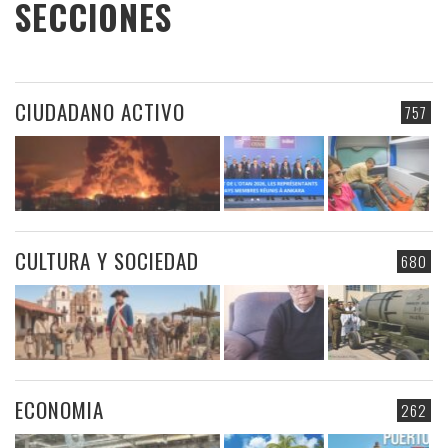
SECCIONES
CIUDADANO ACTIVO
757
CULTURA Y SOCIEDAD
680
ECONOMIA
262