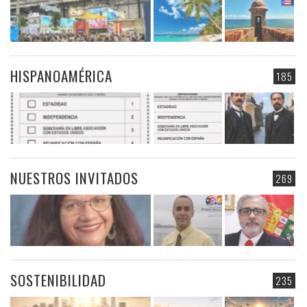
HISPANOAMÉRICA
185
NUESTROS INVITADOS
269
SOSTENIBILIDAD
235