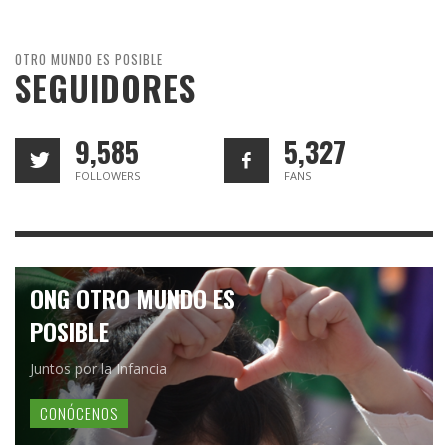
OTRO MUNDO ES POSIBLE
SEGUIDORES
9,585
5,327
FOLLOWERS
FANS
ONG OTRO MUNDO ES
POSIBLE
Juntos por la Infancia
CONÓCENOS