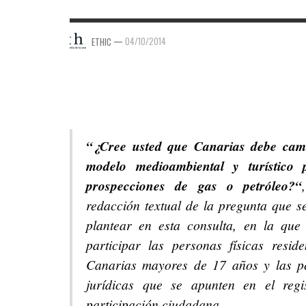
—
04/10/2014
ETHIC
“¿Cree usted que Canarias debe cam
modelo medioambiental y turístico 
prospecciones de gas o petróleo?“
redacción textual de la pregunta que s
plantear en esta consulta, en la que
participar las personas físicas resid
Canarias mayores de 17 años y las p
jurídicas que se apunten en el regi
participación ciudadana.