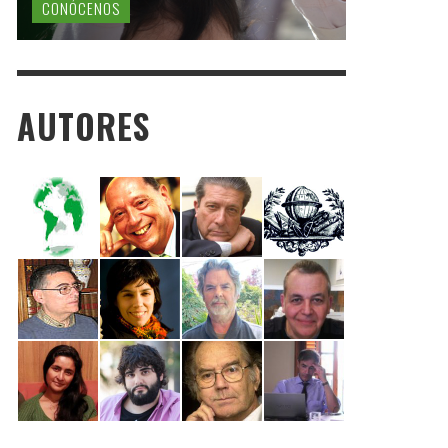
CONÓCENOS
AUTORES