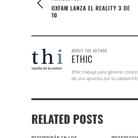
OXFAM LANZA EL REALITY 3 DE
10
ABOUT THE AUTHOR
ETHIC
Ethic trabaja para generar conoci
de una apuesta por la calidad inf
RELATED POSTS