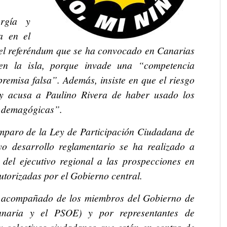
ergía y
a en el
el referéndum que se ha convocado en Canarias
 en la isla, porque invade una “competencia
remisa falsa”. Además, insiste en que el riesgo
 y acusa a Paulino Rivera de haber usado los
 demagógicas”.
mparo de la Ley de Participación Ciudadana de
 desarrollo reglamentario se ha realizado a
n del ejecutivo regional a las prospecciones en
utorizadas por el Gobierno central.
 acompañado de los miembros del Gobierno de
anaria y el PSOE) y por representantes de