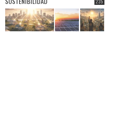
SOSTENIBILIDAD
235