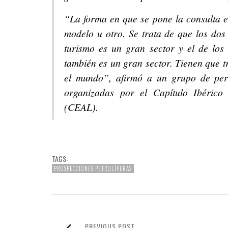
“La forma en que se pone la consulta e
modelo u otro. Se trata de que los dos
turismo es un gran sector y el de los
también es un gran sector. Tienen que t
el mundo”, afirmó a un grupo de peri
organizadas por el Capítulo Ibérico
(CEAL).
TAGS:
PROSPECCIONES PETROLÍFERAS
PREVIOUS POST