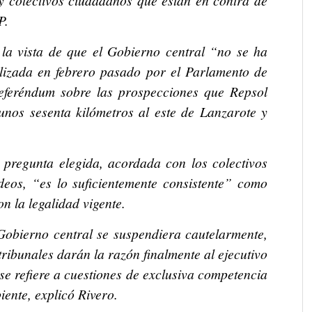
s y colectivos ciudadanos que están en contra de
P.
la vista de que el Gobierno central “no se ha
alizada en febrero pasado por el Parlamento de
feréndum sobre las prospecciones que Repsol
 unos sesenta kilómetros al este de Lanzarote y
 pregunta elegida, acordada con los colectivos
ndeos, “es lo suficientemente consistente” como
n la legalidad vigente.
 Gobierno central se suspendiera cautelarmente,
ibunales darán la razón finalmente al ejecutivo
se refiere a cuestiones de exclusiva competencia
ente, explicó Rivero.