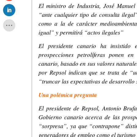
El ministro de Industria, José Manuel 
“ante cualquier tipo de consulta ilegal
como a la de carácter medioambienta
igual” y permitirá “actos ilegales”
El presidente canario ha insistido
prospecciones petrolíferas ponen en 
canario, basado en sus valores naturale
por Repsol indican que se trata de “u
“truncar las expectativas de desarroll
Una polémica pregunta
El presidente de Repsol, Antonio Bruf
Gobierno canario acerca de las prosp
“sorpresa”, ya que “contrapone” disti
generadores de empleo como el turismo 