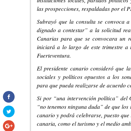
instituciones locales, partidos político
las prospecciones, respaldadas por el P
Subrayó que la consulta se convoca a 
dignado a contestar” a la solicitud re
Canarias para que se convocara un re
iniciará a lo largo de este trimestre a
Fuerteventura.
El presidente canario consideró que la
sociales y políticos opuestos a los so
para que pueda realizarse de acuerdo co
Si por “una intervención política” del
“no tenemos ninguna duda” de que los tr
canario y podrá celebrarse, puesto que 
canaria, como el turismo y el medio ambi