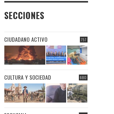
SECCIONES
CIUDADANO ACTIVO
757
CULTURA Y SOCIEDAD
680