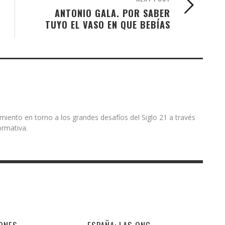
ANTONIO GALA. POR SABER
TUYO EL VASO EN QUE BEBÍAS
miento en torno a los grandes desafíos del Siglo 21 a través
ormativa.