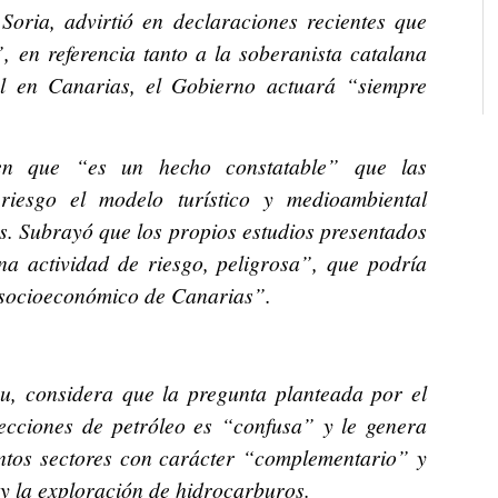
Soria, advirtió en declaraciones recientes que
”, en referencia tanto a la soberanista catalana
l en Canarias, el Gobierno actuará “siempre
 en que “es un hecho constatable” que las
riesgo el modelo turístico y medioambiental
s. Subrayó que los propios estudios presentados
na actividad de riesgo, peligrosa”, que podría
o socioeconómico de Canarias”.
au, considera que la pregunta planteada por el
ecciones de petróleo es “confusa” y le genera
ntos sectores con carácter “complementario” y
y la exploración de hidrocarburos.