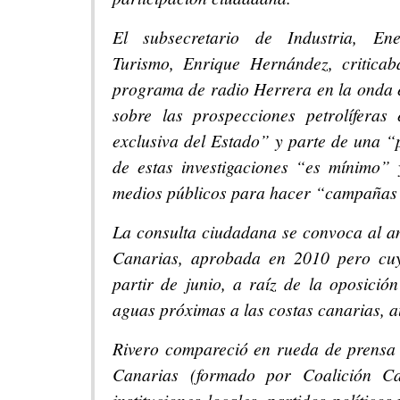
El subsecretario de Industria, En
Turismo, Enrique Hernández, criticab
programa de radio Herrera en la onda 
sobre las prospecciones petrolíferas
exclusiva del Estado” y parte de una “p
de estas investigaciones “es mínimo”
medios públicos para hacer “campañas
La consulta ciudadana se convoca al a
Canarias, aprobada en 2010 pero cuyo
partir de junio, a raíz de la oposició
aguas próximas a las costas canarias, a
Rivero compareció en rueda de prensa
Canarias (formado por Coalición C