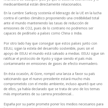
medioambiental están directamente relacionados.
En la cumbre Sarkozy sostenía el liderazgo de la UE en la lucha
contra el cambio climático proponiendo una credibilidad total
ante el mundo manteniendo las tasas de reducción de
emisiones de CO2, pues de lo contrario no podremos ser
capaces de pedírselo a países como China o India.
Por otro lado hay que conseguir que estos países junto con
EEUU, sigan la estela del desarrollo sostenible, pues sin el
apoyo de EEUU el mundo está salvado a medias. EEUU sigue sin
ratificar el protocolo de Kyoto y sigue siendo el país más
contaminante en emisiones de gases de efecto invernadero.
En ésta ocasión, Al Gore, rompió una lanza a favor su país
vaticinando que el nuevo presidente estará mucho más
comprometido con el medio ambiente, incluso apuntó que uno
de ellos, ya había declarado que se trata de uno de los temas
más importantes de su carrera presidencial…
España por su parte promete poner los medios necesarios para