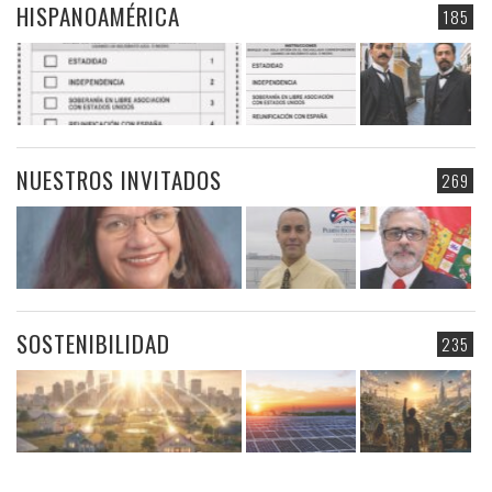
HISPANOAMÉRICA
185
NUESTROS INVITADOS
269
SOSTENIBILIDAD
235