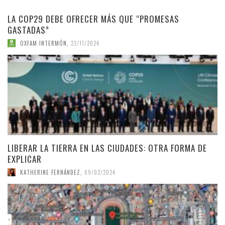
LA COP29 DEBE OFRECER MÁS QUE “PROMESAS
GASTADAS”
OXFAM INTERMÓN
,
22/11/2024
LIBERAR LA TIERRA EN LAS CIUDADES: OTRA FORMA DE
EXPLICAR
KATHERINE FERNÁNDEZ
,
09/02/2024