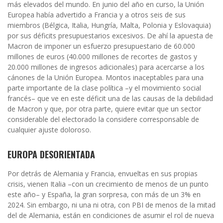
más elevados del mundo. En junio del año en curso, la Unión
Europea había advertido a Francia y a otros seis de sus
miembros (Bélgica, Italia, Hungría, Malta, Polonia y Eslovaquia)
por sus déficits presupuestarios excesivos. De ahí la apuesta de
Macron de imponer un esfuerzo presupuestario de 60.000
millones de euros (40.000 millones de recortes de gastos y
20.000 millones de ingresos adicionales) para acercarse a los
cánones de la Unión Europea. Montos inaceptables para una
parte importante de la clase política –y el movimiento social
francés– que ve en este déficit una de las causas de la debilidad
de Macron y que, por otra parte, quiere evitar que un sector
considerable del electorado la considere corresponsable de
cualquier ajuste doloroso.
EUROPA DESORIENTADA
Por detrás de Alemania y Francia, envueltas en sus propias
crisis, vienen Italia –con un crecimiento de menos de un punto
este año– y España, la gran sorpresa, con más de un 3% en
2024. Sin embargo, ni una ni otra, con PBI de menos de la mitad
del de Alemania, están en condiciones de asumir el rol de nueva