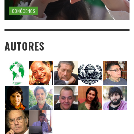
CONÓCENOS
AUTORES