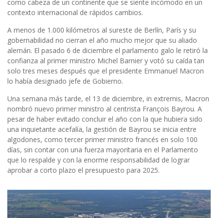
como cabeza de un continente que se siente incómodo en un
contexto internacional de rápidos cambios.
A menos de 1.000 kilómetros al sureste de Berlín, París y su
gobernabilidad no cierran el año mucho mejor que su aliado
alemán. El pasado 6 de diciembre el parlamento galo le retiró la
confianza al primer ministro Michel Barnier y votó su caída tan
solo tres meses después que el presidente Emmanuel Macron
lo había designado jefe de Gobierno.
Una semana más tarde, el 13 de diciembre, in extremis, Macron
nombró nuevo primer ministro al centrista François Bayrou. A
pesar de haber evitado concluir el año con la que hubiera sido
una inquietante acefalía, la gestión de Bayrou se inicia entre
algodones, como tercer primer ministro francés en solo 100
días, sin contar con una fuerza mayoritaria en el Parlamento
que lo respalde y con la enorme responsabilidad de lograr
aprobar a corto plazo el presupuesto para 2025.