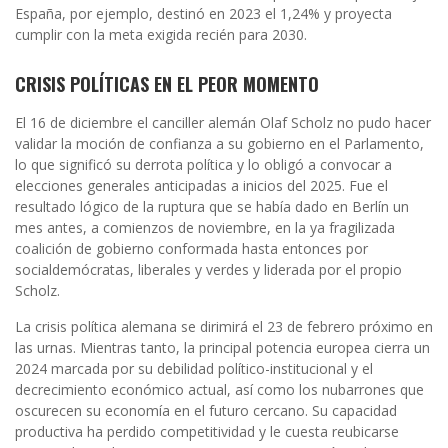
España, por ejemplo, destinó en 2023 el 1,24% y proyecta
cumplir con la meta exigida recién para 2030.
CRISIS POLÍTICAS EN EL PEOR MOMENTO
El 16 de diciembre el canciller alemán Olaf Scholz no pudo hacer
validar la moción de confianza a su gobierno en el Parlamento,
lo que significó su derrota política y lo obligó a convocar a
elecciones generales anticipadas a inicios del 2025. Fue el
resultado lógico de la ruptura que se había dado en Berlín un
mes antes, a comienzos de noviembre, en la ya fragilizada
coalición de gobierno conformada hasta entonces por
socialdemócratas, liberales y verdes y liderada por el propio
Scholz.
La crisis política alemana se dirimirá el 23 de febrero próximo en
las urnas. Mientras tanto, la principal potencia europea cierra un
2024 marcada por su debilidad político-institucional y el
decrecimiento económico actual, así como los nubarrones que
oscurecen su economía en el futuro cercano. Su capacidad
productiva ha perdido competitividad y le cuesta reubicarse