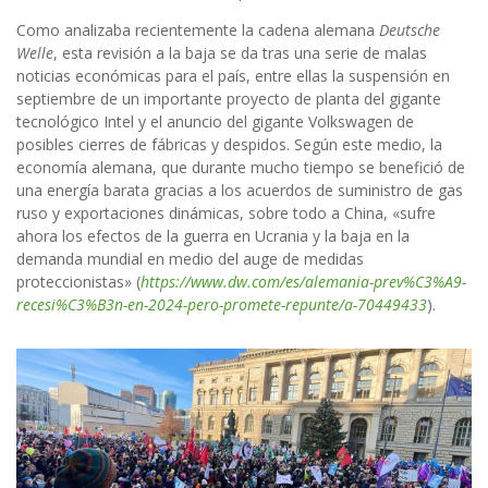
Como analizaba recientemente la cadena alemana
Deutsche
Welle
, esta revisión a la baja se da tras una serie de malas
noticias económicas para el país, entre ellas la suspensión en
septiembre de un importante proyecto de planta del gigante
tecnológico Intel y el anuncio del gigante Volkswagen de
posibles cierres de fábricas y despidos. Según este medio, la
economía alemana, que durante mucho tiempo se benefició de
una energía barata gracias a los acuerdos de suministro de gas
ruso y exportaciones dinámicas, sobre todo a China, «sufre
ahora los efectos de la guerra en Ucrania y la baja en la
demanda mundial en medio del auge de medidas
proteccionistas» (
https://www.dw.com/es/alemania-prev%C3%A9-
recesi%C3%B3n-en-2024-pero-promete-repunte/a-70449433
).