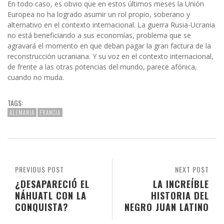
En todo caso, es obvio que en estos últimos meses la Unión
Europea no ha logrado asumir un rol propio, soberano y
alternativo en el contexto internacional. La guerra Rusia-Ucrania
no está beneficiando a sus economías, problema que se
agravará el momento en que deban pagar la gran factura de la
reconstrucción ucraniana. Y su voz en el contexto internacional,
de frente a las otras potencias del mundo, parece afónica,
cuando no muda.
TAGS:
ALEMANIA
FRANCIA
PREVIOUS POST
NEXT POST
¿DESAPARECIÓ EL
LA INCREÍBLE
NÁHUATL CON LA
HISTORIA DEL
CONQUISTA?
NEGRO JUAN LATINO