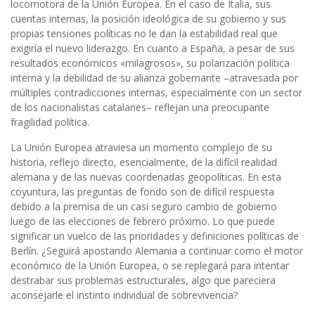
locomotora de la Unión Europea. En el caso de Italia, sus
cuentas internas, la posición ideológica de su gobierno y sus
propias tensiones políticas no le dan la estabilidad real que
exigiría el nuevo liderazgo. En cuanto a España, a pesar de sus
resultados económicos «milagrosos», su polarización política
interna y la debilidad de su alianza gobernante –atravesada por
múltiples contradicciones internas, especialmente con un sector
de los nacionalistas catalanes– reflejan una preocupante
fragilidad política.
La Unión Europea atraviesa un momento complejo de su
historia, reflejo directo, esencialmente, de la difícil realidad
alemana y de las nuevas coordenadas geopolíticas. En esta
coyuntura, las preguntas de fondo son de difícil respuesta
debido a la premisa de un casi seguro cambio de gobierno
luego de las elecciones de febrero próximo. Lo que puede
significar un vuelco de las prioridades y definiciones políticas de
Berlín. ¿Seguirá apostando Alemania a continuar como el motor
económico de la Unión Europea, o se replegará para intentar
destrabar sus problemas estructurales, algo que pareciera
aconsejarle el instinto individual de sobrevivencia?