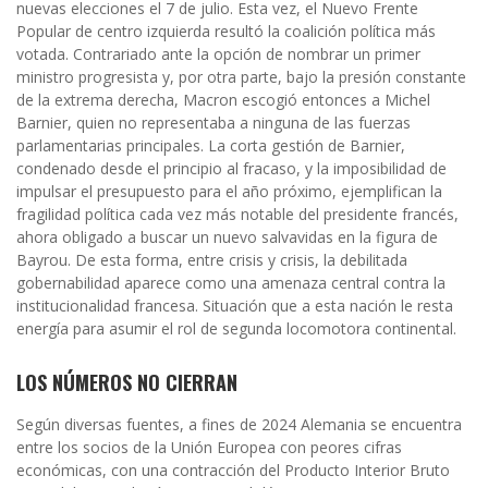
nuevas elecciones el 7 de julio. Esta vez, el Nuevo Frente
Popular de centro izquierda resultó la coalición política más
votada. Contrariado ante la opción de nombrar un primer
ministro progresista y, por otra parte, bajo la presión constante
de la extrema derecha, Macron escogió entonces a Michel
Barnier, quien no representaba a ninguna de las fuerzas
parlamentarias principales. La corta gestión de Barnier,
condenado desde el principio al fracaso, y la imposibilidad de
impulsar el presupuesto para el año próximo, ejemplifican la
fragilidad política cada vez más notable del presidente francés,
ahora obligado a buscar un nuevo salvavidas en la figura de
Bayrou. De esta forma, entre crisis y crisis, la debilitada
gobernabilidad aparece como una amenaza central contra la
institucionalidad francesa. Situación que a esta nación le resta
energía para asumir el rol de segunda locomotora continental.
LOS NÚMEROS NO CIERRAN
Según diversas fuentes, a fines de 2024 Alemania se encuentra
entre los socios de la Unión Europea con peores cifras
económicas, con una contracción del Producto Interior Bruto