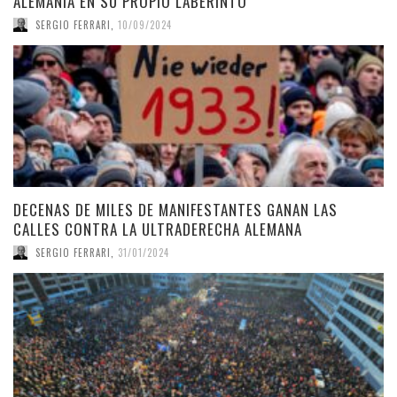
ALEMANIA EN SU PROPIO LABERINTO
SERGIO FERRARI
,
10/09/2024
DECENAS DE MILES DE MANIFESTANTES GANAN LAS
CALLES CONTRA LA ULTRADERECHA ALEMANA
SERGIO FERRARI
,
31/01/2024