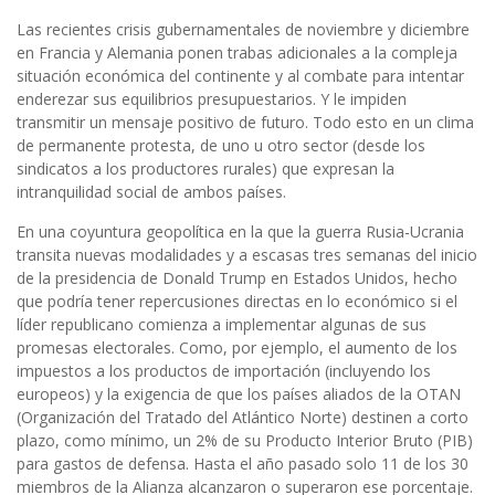
Las recientes crisis gubernamentales de noviembre y diciembre
en Francia y Alemania ponen trabas adicionales a la compleja
situación económica del continente y al combate para intentar
enderezar sus equilibrios presupuestarios. Y le impiden
transmitir un mensaje positivo de futuro. Todo esto en un clima
de permanente protesta, de uno u otro sector (desde los
sindicatos a los productores rurales) que expresan la
intranquilidad social de ambos países.
En una coyuntura geopolítica en la que la guerra Rusia-Ucrania
transita nuevas modalidades y a escasas tres semanas del inicio
de la presidencia de Donald Trump en Estados Unidos, hecho
que podría tener repercusiones directas en lo económico si el
líder republicano comienza a implementar algunas de sus
promesas electorales. Como, por ejemplo, el aumento de los
impuestos a los productos de importación (incluyendo los
europeos) y la exigencia de que los países aliados de la OTAN
(Organización del Tratado del Atlántico Norte) destinen a corto
plazo, como mínimo, un 2% de su Producto Interior Bruto (PIB)
para gastos de defensa. Hasta el año pasado solo 11 de los 30
miembros de la Alianza alcanzaron o superaron ese porcentaje.