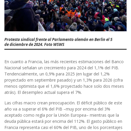
Protesta sindical frente al Parlamento alemán en Berlin el 5
de diciembre de 2024. Foto WSWS
En cuanto a Francia, las más recientes estimaciones del Banco
Nacional señalan un crecimiento para 2024 del 1,1% del PIB.
Tendencialmente, un 0,9% para 2025 (en lugar del 1,2%
proyectado em septiembre pasado) y un 1,3% para 2026 (cifra
menos optimista que el 1,6% proyectado hace solo dos meses
atrás). El desempleo actual supera el 7%.
Las cifras macro crean preocupación. El déficit público de este
año va a superar el 6% del PIB –muy por encima del 3%
aceptado como regla por la Unión Europea– mientras que la
deuda pública estará por encima del 112%. El gasto público en
Francia representa casi el 60% del PIB, uno de los porcentajes