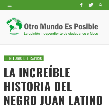
EL REFUGIO DEL RAPOSO
LA INCREÍBLE
HISTORIA DEL
NEGRO JUAN LATINO