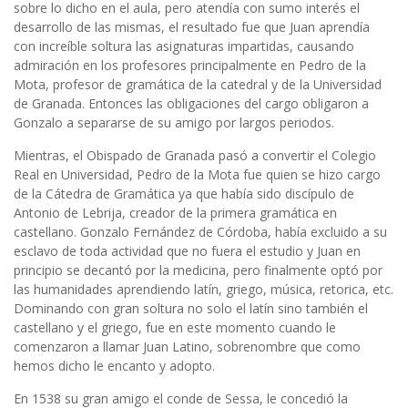
sobre lo dicho en el aula, pero atendía con sumo interés el
desarrollo de las mismas, el resultado fue que Juan aprendía
con increíble soltura las asignaturas impartidas, causando
admiración en los profesores principalmente en Pedro de la
Mota, profesor de gramática de la catedral y de la Universidad
de Granada. Entonces las obligaciones del cargo obligaron a
Gonzalo a separarse de su amigo por largos periodos.
Mientras, el Obispado de Granada pasó a convertir el Colegio
Real en Universidad, Pedro de la Mota fue quien se hizo cargo
de la Cátedra de Gramática ya que había sido discípulo de
Antonio de Lebrija, creador de la primera gramática en
castellano. Gonzalo Fernández de Córdoba, había excluido a su
esclavo de toda actividad que no fuera el estudio y Juan en
principio se decantó por la medicina, pero finalmente optó por
las humanidades aprendiendo latín, griego, música, retorica, etc.
Dominando con gran soltura no solo el latín sino también el
castellano y el griego, fue en este momento cuando le
comenzaron a llamar Juan Latino, sobrenombre que como
hemos dicho le encanto y adopto.
En 1538 su gran amigo el conde de Sessa, le concedió la