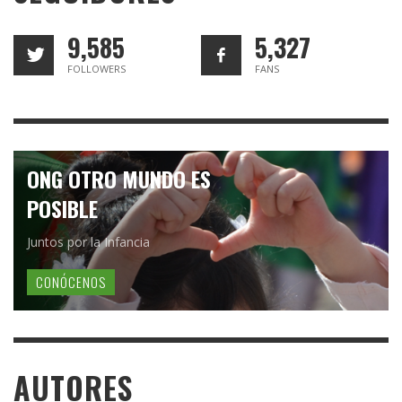
9,585
5,327
FOLLOWERS
FANS
ONG OTRO MUNDO ES
POSIBLE
Juntos por la Infancia
CONÓCENOS
AUTORES