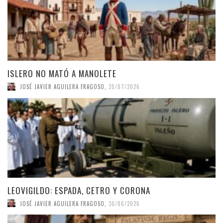
ISLERO NO MATÓ A MANOLETE
JOSÉ JAVIER AGUILERA FRAGOSO
,
20/07/2026
LEOVIGILDO: ESPADA, CETRO Y CORONA
JOSÉ JAVIER AGUILERA FRAGOSO
,
30/06/2026