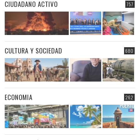
CIUDADANO ACTIVO
757
CULTURA Y SOCIEDAD
680
ECONOMIA
262