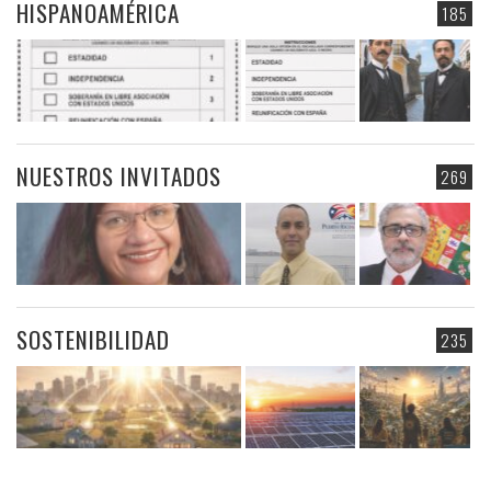
HISPANOAMÉRICA
185
NUESTROS INVITADOS
269
SOSTENIBILIDAD
235