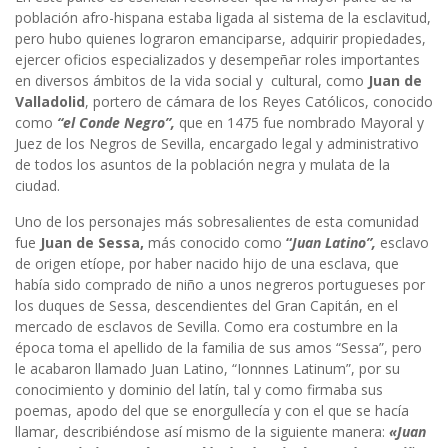
población afro-hispana estaba ligada al sistema de la esclavitud,
pero hubo quienes lograron emanciparse, adquirir propiedades,
ejercer oficios especializados y desempeñar roles importantes
en diversos ámbitos de la vida social y cultural, como
Juan de
Valladolid
, portero de cámara de los Reyes Católicos, conocido
como
“el Conde Negro”,
que en 1475 fue nombrado Mayoral y
Juez de los Negros de Sevilla, encargado legal y administrativo
de todos los asuntos de la población negra y mulata de la
ciudad.
Uno de los personajes más sobresalientes de esta comunidad
fue
Juan de Sessa,
más conocido como
“
Juan Latino”,
esclavo
de origen etíope, por haber nacido hijo de una esclava, que
había sido comprado de niño a unos negreros portugueses por
los duques de Sessa, descendientes del Gran Capitán, en el
mercado de esclavos de Sevilla. Como era costumbre en la
época toma el apellido de la familia de sus amos “Sessa”, pero
le acabaron llamado Juan Latino, “Ionnnes Latinum”, por su
conocimiento y dominio del latín, tal y como firmaba sus
poemas, apodo del que se enorgullecía y con el que se hacía
llamar, describiéndose así mismo de la siguiente manera:
«Juan