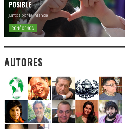
POSIBLE
Juntos por la Infancia
CONÓCENOS
AUTORES