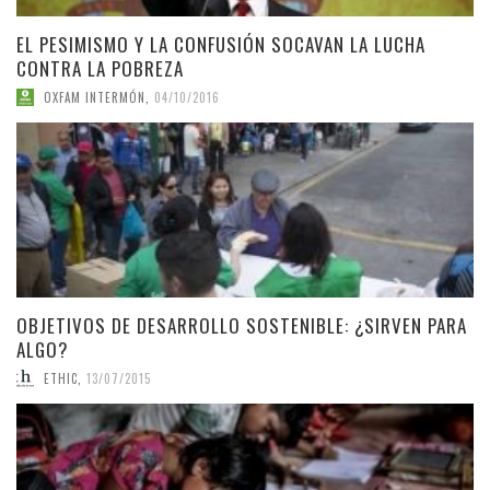
EL PESIMISMO Y LA CONFUSIÓN SOCAVAN LA LUCHA
CONTRA LA POBREZA
OXFAM INTERMÓN
,
04/10/2016
OBJETIVOS DE DESARROLLO SOSTENIBLE: ¿SIRVEN PARA
ALGO?
ETHIC
,
13/07/2015