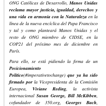
ONG Católicas de Desarrollo,
Manos Unidas
reclama mayor justicia, igualdad, derechos y
una vida en armonía con la Naturaleza
en la
línea de la nueva encíclica del Papa Francisco
y tal y como planteará Manos Unidas y el
resto de ONG miembro de CIDSE, en la
COP21 del próximo mes de diciembre en
París.
Para ello, se está pidiendo la firma de un
Posicionamiento
Político
(#imperativetochange)
que ya ha sido
firmado por
la Vicepresidenta de la Comisión
Europea,
Viviane Reding
, la activista
internacional
Susan George, Bill McKibben
,
cofundador de 350.org,
Georges Bach
,