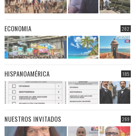
ECONOMIA
262
HISPANOAMÉRICA
185
NUESTROS INVITADOS
269