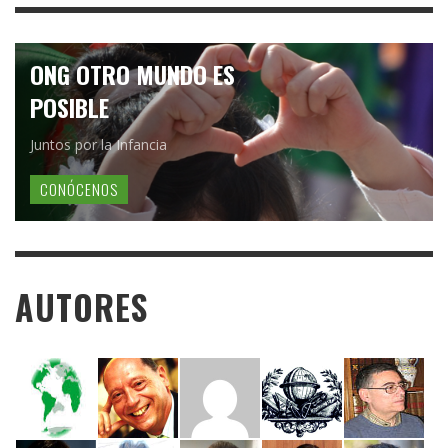
ONG OTRO MUNDO ES
POSIBLE
Juntos por la Infancia
CONÓCENOS
AUTORES