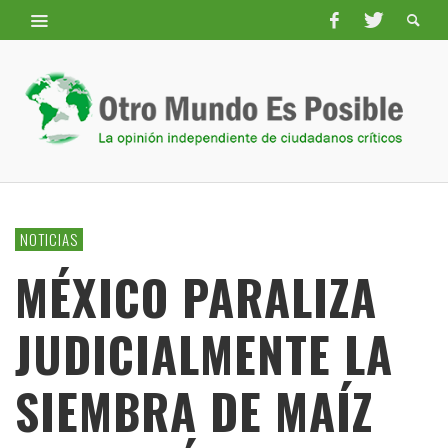
NOTICIAS
MÉXICO PARALIZA
JUDICIALMENTE LA
SIEMBRA DE MAÍZ