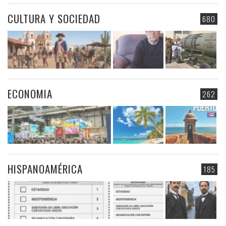
CULTURA Y SOCIEDAD
680
ECONOMIA
262
HISPANOAMÉRICA
185