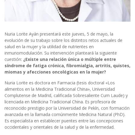
Nuria Lorite Ayán presentará este jueves, 5 de mayo, la
evolución de su trabajo sobre los distintos retos actuales de
salud en la mujer y la utilidad de nutrientes en
inmunomodulación. Su intervención planteará la siguiente
cuestión:
¿Existe una relación única o múltiple entre
síndrome de fatiga crónica, fibromialgia, artritis, quistes,
miomas y afecciones oncológicas en la mujer?
Nuria Lorite es doctora en Farmacia (tesis doctoral «Los
alimentos en la Medicina Tradicional China», Universidad
Complutense de Madrid, calificada Sobresaliente Cum Laude) y
licenciada en Medicina Tradicional China. Es profesora de
reconocido prestigio por la Universidad de Pekín, con formación
avanzada en la llamada comúnmente Medicina Natural (PhD).
Es especialista en establecer puentes entre las concepciones
occidentales y orientales de la salud y de la enfermedad.