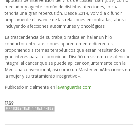
hipótesis de intervención del virus de Epstein Barr (EBV) como
mediador y agente común de distintas afecciones, lo cual
tendría una gran repercusión. Desde 2014, volvió a difundir
ampliamente el avance de las relaciones encontradas, ahora
incluyendo afecciones autoinmunes y oncológicas.
La trascendencia de su trabajo radica en hallar un hilo
conductor entre afecciones aparentemente diferentes,
proponiendo sistemas terapéuticos que están resultando de
gran interés para la comunidad. Diseñó un sistema de atención
integral al cáncer que se puede aplicar conjuntamente con la
Medicina convencional, así como un Master en «Afecciones en
la mujer y su tratamiento integrativo».
Publicado inicialmente en
lavanguardia.com
TAGS:
MEDICINA TRADICIONAL CHINA