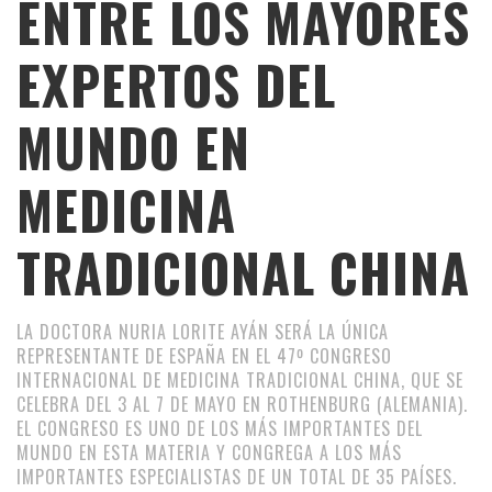
ENTRE LOS MAYORES
EXPERTOS DEL
MUNDO EN
MEDICINA
TRADICIONAL CHINA
LA DOCTORA NURIA LORITE AYÁN SERÁ LA ÚNICA
REPRESENTANTE DE ESPAÑA EN EL 47º CONGRESO
INTERNACIONAL DE MEDICINA TRADICIONAL CHINA, QUE SE
CELEBRA DEL 3 AL 7 DE MAYO EN ROTHENBURG (ALEMANIA).
EL CONGRESO ES UNO DE LOS MÁS IMPORTANTES DEL
MUNDO EN ESTA MATERIA Y CONGREGA A LOS MÁS
IMPORTANTES ESPECIALISTAS DE UN TOTAL DE 35 PAÍSES.