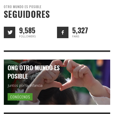
OTRO MUNDO ES POSIBLE
SEGUIDORES
9,585
5,327
FOLLOWERS
FANS
ONG OTRO MUNDO ES
POSIBLE
Juntos por la Infancia
CONÓCENOS