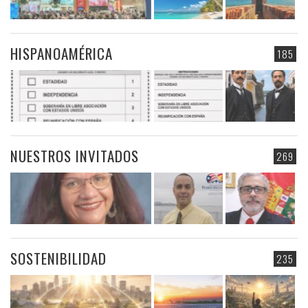
HISPANOAMÉRICA
185
NUESTROS INVITADOS
269
SOSTENIBILIDAD
235