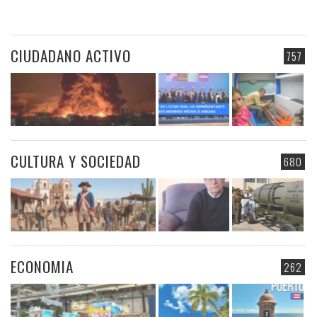
CIUDADANO ACTIVO
757
CULTURA Y SOCIEDAD
680
ECONOMIA
262