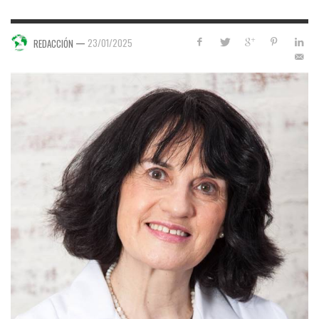
—
23/01/2025
REDACCIÓN