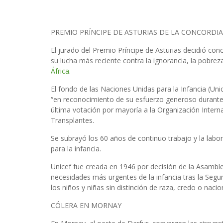
PREMIO PRÍNCIPE DE ASTURIAS DE LA CONCORDIA
El jurado del Premio Príncipe de Asturias decidió con
su lucha más reciente contra la ignorancia, la pobre
África
.
El fondo de las Naciones Unidas para la Infancia (Un
“en reconocimiento de su esfuerzo generoso durante s
última votación por mayoría a la Organización Interna
Transplantes.
Se subrayó los 60 años de continuo trabajo y la lab
para la infancia.
Unicef fue creada en 1946 por decisión de la Asambl
necesidades más urgentes de la infancia tras la Seg
los niños y niñas sin distinción de raza, credo o nacio
CÓLERA EN MORNAY