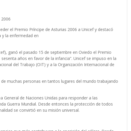
 2006
ceder el Premio Príncipe de Asturias 2006 a Unicef y destacó
za y la enfermedad en
icef), ganó el pasado 15 de septiembre en Oviedo el Premio
esenta años en favor de la infancia”. Unicef se impuso en la
cional del Trabajo (OIT) y a la Organización Internacional de
or de muchas personas en tantos lugares del mundo trabajando
ea General de Naciones Unidas para responder a las
unda Guerra Mundial. Desde entonces la protección de todos
nalidad se convirtió en su misión universal.