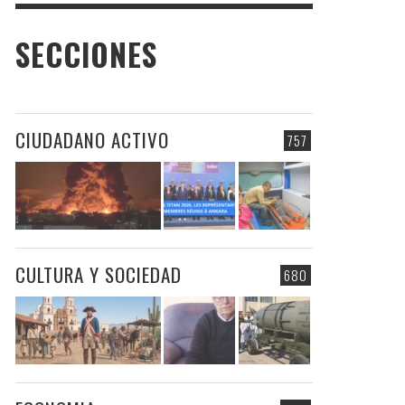
SECCIONES
CIUDADANO ACTIVO
757
CULTURA Y SOCIEDAD
680