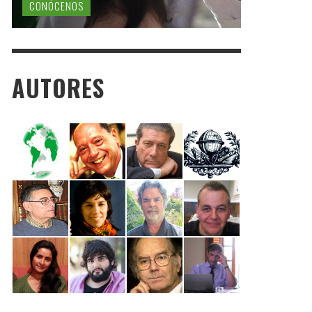
CONÓCENOS
AUTORES