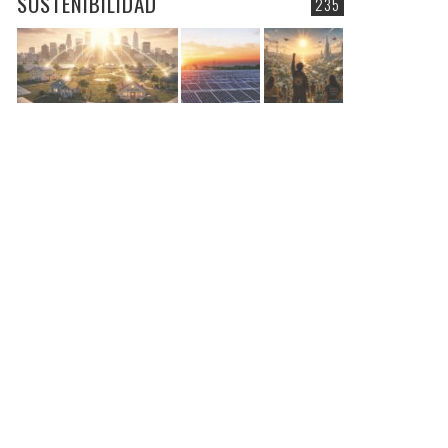
SOSTENIBILIDAD
235