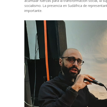
acumular fuerzas para la transformación social, la s
socialismo. La presencia en Sudáfrica de representa
importante.