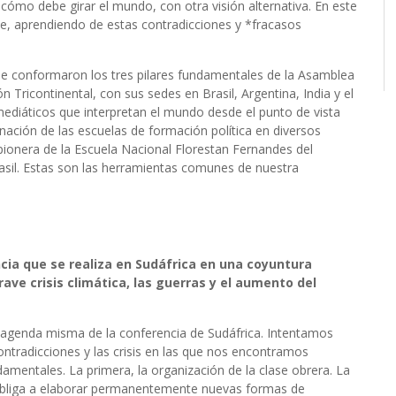
cómo debe girar el mundo, con otra visión alternativa. En este
e, aprendiendo de estas contradicciones y *fracasos
se conformaron los tres pilares fundamentales de la Asamblea
n Tricontinental, con sus sedes en Brasil, Argentina, India y el
ediáticos que interpretan el mundo desde el punto de vista
nación de las escuelas de formación política en diversos
 pionera de la Escuela Nacional Florestan Fernandes del
asil. Estas son las herramientas comunes de nuestra
ncia que se realiza en Sudáfrica en una coyuntura
ave crisis climática, las guerras y el aumento del
a agenda misma de la conferencia de Sudáfrica. Intentamos
contradicciones y las crisis en las que nos encontramos
mentales. La primera, la organización de la clase obrera. La
obliga a elaborar permanentemente nuevas formas de