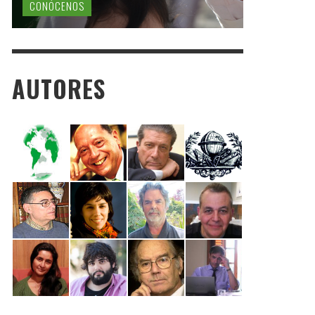
CONÓCENOS
AUTORES