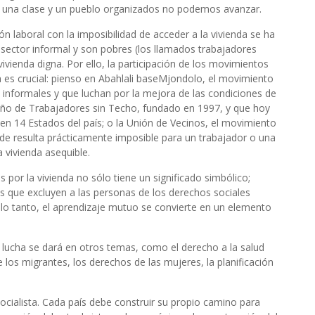
 una clase y un pueblo organizados no podemos avanzar.
ón laboral con la imposibilidad de acceder a la vivienda se ha
 sector informal y son pobres (los llamados trabajadores
ivienda digna. Por ello, la participación de los movimientos
a es crucial: pienso en Abahlali baseMjondolo, el movimiento
informales y que luchan por la mejora de las condiciones de
leño de Trabajadores sin Techo, fundado en 1997, y que hoy
en 14 Estados del país; o la Unión de Vecinos, el movimiento
de resulta prácticamente imposible para un trabajador o una
 vivienda asequible.
 por la vivienda no sólo tiene un significado simbólico;
s que excluyen a las personas de los derechos sociales
lo tanto, el aprendizaje mutuo se convierte en un elemento
lucha se dará en otros temas, como el derecho a la salud
de los migrantes, los derechos de las mujeres, la planificación
ocialista. Cada país debe construir su propio camino para