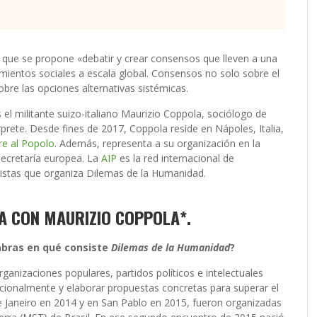
iva que se propone «debatir y crear consensos que lleven a una
mientos sociales a escala global. Consensos no solo sobre el
obre las opciones alternativas sistémicas.
el militante suizo-italiano Maurizio Coppola, sociólogo de
rprete. Desde fines de 2017, Coppola reside en Nápoles, Italia,
re al Popolo
. Además, representa a su organización en la
secretaría europea. La
AIP
es la red internacional de
esistas que organiza Dilemas de la Humanidad.
VA CON MAURIZIO COPPOLA*.
labras en qué consiste
Dilemas de la Humanidad
?
nizaciones populares, partidos políticos e intelectuales
acionalmente y elaborar propuestas concretas para superar el
e Janeiro en 2014 y en San Pablo en 2015, fueron organizadas