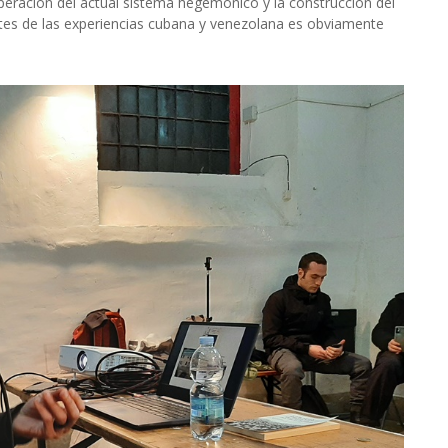
uperación del actual sistema hegemónico y la construcción del
ntes de las experiencias cubana y venezolana es obviamente