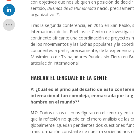
con objetivos que nos ubiquen en posición de decidir 
sentido,
Dilemas de la Humanidad
nació, precisament
organizativos*.
Tras la segunda conferencia, en 2015 en San Pablo, 
Internacional de los Pueblos: el Centro de Investigació
continente africano; una coordinación de proyectos m
de los movimientos y las luchas populares y la coordi
continentes a partir, precisamente, de la experiencia
Movimiento de Trabajadores Rurales sin Tierra en Br
articulación internacional.
HABLAR EL LENGUAJE DE LA GENTE
P: ¿Cuál es el principal desafío de esta confere
internacional tan compleja, enmarcada por la gr
hambre en el mundo?*
MC:
Todos estos dilemas figuran en el centro y en l
que la reflexión no quede en el mero análisis de las 
globalmente. Quedan pendientes dos cuestiones funda
transformación constante de nuestra sociedad nos 