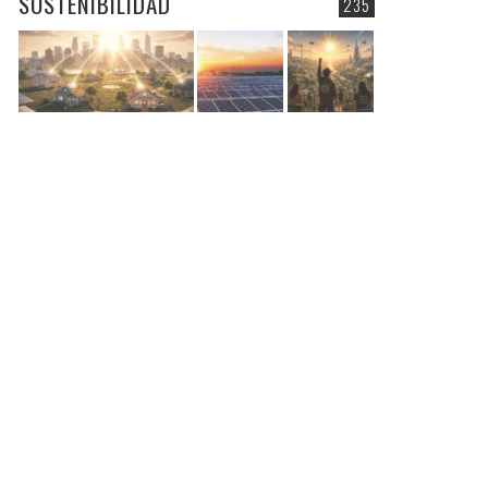
SOSTENIBILIDAD
235