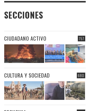
SECCIONES
CIUDADANO ACTIVO
757
CULTURA Y SOCIEDAD
680