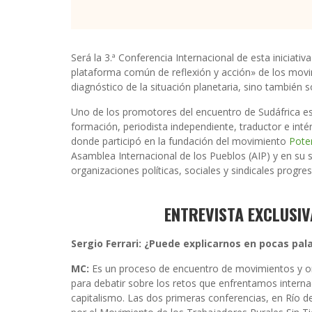
Será la 3.ª Conferencia Internacional de esta iniciat
plataforma común de reflexión y acción» de los movi
diagnóstico de la situación planetaria, sino también s
Uno de los promotores del encuentro de Sudáfrica es 
formación, periodista independiente, traductor e inté
donde participó en la fundación del movimiento
Pote
Asamblea Internacional de los Pueblos (AIP) y en su 
organizaciones políticas, sociales y sindicales progr
ENTREVISTA EXCLUSI
Sergio Ferrari: ¿Puede explicarnos en pocas pa
MC:
Es un proceso de encuentro de movimientos y orga
para debatir sobre los retos que enfrentamos intern
capitalismo. Las dos primeras conferencias, en Río d