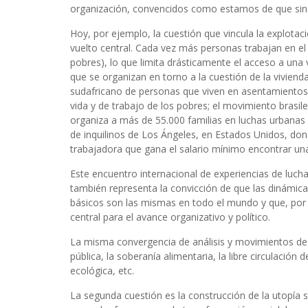
organización, convencidos como estamos de que sin
Hoy, por ejemplo, la cuestión que vincula la explotaci
vuelto central. Cada vez más personas trabajan en el
pobres), lo que limita drásticamente el acceso a una v
que se organizan en torno a la cuestión de la viviend
sudafricano de personas que viven en asentamientos 
vida y de trabajo de los pobres; el movimiento brasi
organiza a más de 55.000 familias en luchas urbanas 
de inquilinos de Los Ángeles, en Estados Unidos, don
trabajadora que gana el salario mínimo encontrar una
Este encuentro internacional de experiencias de luchas
también representa la convicción de que las dinámica
básicos son las mismas en todo el mundo y que, por 
central para el avance organizativo y político.
La misma convergencia de análisis y movimientos de 
pública, la soberanía alimentaria, la libre circulación 
ecológica, etc.
La segunda cuestión es la construcción de la utopía s