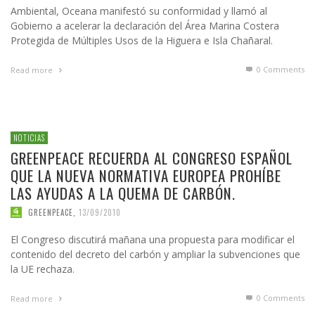
Ambiental, Oceana manifestó su conformidad y llamó al
Gobierno a acelerar la declaración del Área Marina Costera
Protegida de Múltiples Usos de la Higuera e Isla Chañaral.
0 Comments
Read more
NOTICIAS
GREENPEACE RECUERDA AL CONGRESO ESPAÑOL
QUE LA NUEVA NORMATIVA EUROPEA PROHÍBE
LAS AYUDAS A LA QUEMA DE CARBÓN.
GREENPEACE
,
13/09/2010
El Congreso discutirá mañana una propuesta para modificar el
contenido del decreto del carbón y ampliar la subvenciones que
la UE rechaza.
0 Comments
Read more