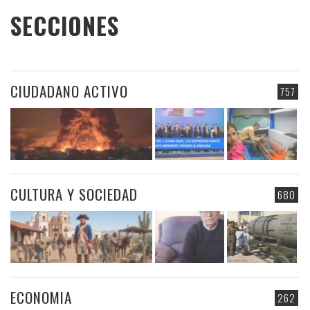
SECCIONES
CIUDADANO ACTIVO
757
CULTURA Y SOCIEDAD
680
ECONOMIA
262