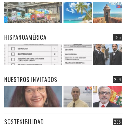
HISPANOAMÉRICA
185
NUESTROS INVITADOS
269
SOSTENIBILIDAD
235