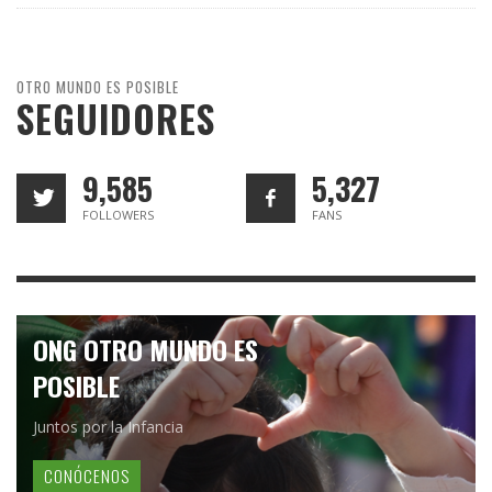
OTRO MUNDO ES POSIBLE
SEGUIDORES
9,585
5,327
FOLLOWERS
FANS
ONG OTRO MUNDO ES
POSIBLE
Juntos por la Infancia
CONÓCENOS