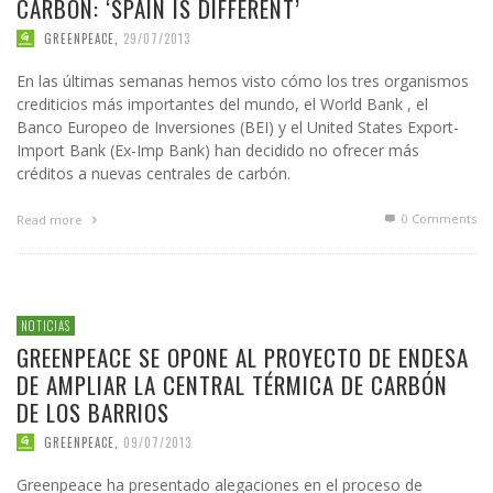
CARBÓN: ‘SPAIN IS DIFFERENT’
GREENPEACE
,
29/07/2013
En las últimas semanas hemos visto cómo los tres organismos
crediticios más importantes del mundo, el World Bank , el
Banco Europeo de Inversiones (BEI) y el United States Export-
Import Bank (Ex-Imp Bank) han decidido no ofrecer más
créditos a nuevas centrales de carbón.
0 Comments
Read more
NOTICIAS
GREENPEACE SE OPONE AL PROYECTO DE ENDESA
DE AMPLIAR LA CENTRAL TÉRMICA DE CARBÓN
DE LOS BARRIOS
GREENPEACE
,
09/07/2013
Greenpeace ha presentado alegaciones en el proceso de