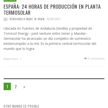
ESPAÑA: 24 HORAS DE PRODUCCIÓN EN PLANTA
TERMOSOLAR
RENOVABLES MADE IN SPAIN
,
15/08/2011
Ubicada en Fuentes de Andalucía (Sevilla) y propiedad de
Torresol Energy –joint venture entre Sener y Masdar–
Gemasolar ha alcanzado un día completo de suministro
ininterrumpido a la red. Es la primera central termosolar del
mundo que lo logra.
0 Comments
Read more
1
2
»
OTRO MUNDO ES POSIBLE