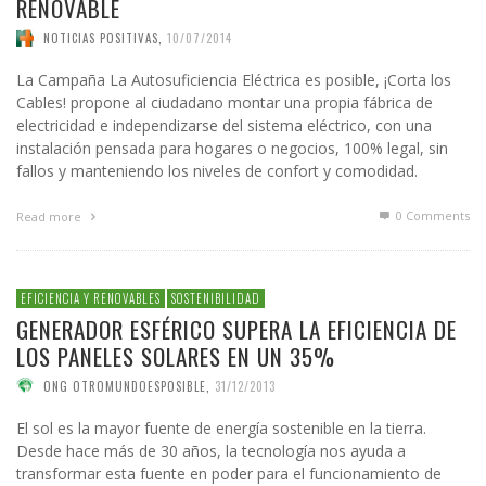
RENOVABLE
NOTICIAS POSITIVAS
,
10/07/2014
La Campaña La Autosuficiencia Eléctrica es posible, ¡Corta los
Cables! propone al ciudadano montar una propia fábrica de
electricidad e independizarse del sistema eléctrico, con una
instalación pensada para hogares o negocios, 100% legal, sin
fallos y manteniendo los niveles de confort y comodidad.
0 Comments
Read more
EFICIENCIA Y RENOVABLES
SOSTENIBILIDAD
GENERADOR ESFÉRICO SUPERA LA EFICIENCIA DE
LOS PANELES SOLARES EN UN 35%
ONG OTROMUNDOESPOSIBLE
,
31/12/2013
El sol es la mayor fuente de energía sostenible en la tierra.
Desde hace más de 30 años, la tecnología nos ayuda a
transformar esta fuente en poder para el funcionamiento de