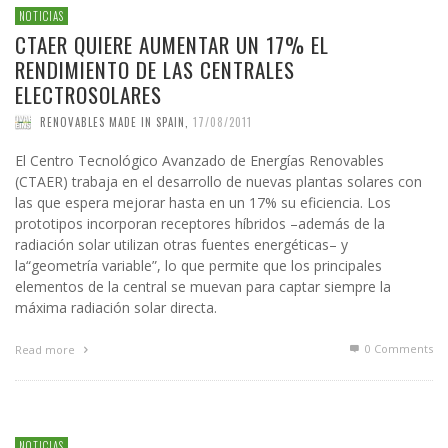
NOTICIAS
CTAER QUIERE AUMENTAR UN 17% EL
RENDIMIENTO DE LAS CENTRALES
ELECTROSOLARES
RENOVABLES MADE IN SPAIN
,
17/08/2011
El Centro Tecnológico Avanzado de Energías Renovables
(CTAER) trabaja en el desarrollo de nuevas plantas solares con
las que espera mejorar hasta en un 17% su eficiencia. Los
prototipos incorporan receptores híbridos –además de la
radiación solar utilizan otras fuentes energéticas– y
la“geometría variable”, lo que permite que los principales
elementos de la central se muevan para captar siempre la
máxima radiación solar directa.
0 Comments
Read more
NOTICIAS