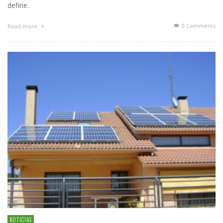
define.
0 Comments
Read more
NOTICIAS