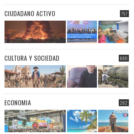
CIUDADANO ACTIVO
757
CULTURA Y SOCIEDAD
680
ECONOMIA
262