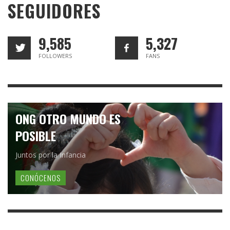
SEGUIDORES
9,585
5,327
FOLLOWERS
FANS
ONG OTRO MUNDO ES
POSIBLE
Juntos por la Infancia
CONÓCENOS