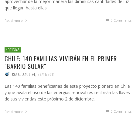
aprovechar de la mejor manera las diminutas cantidades de luz
que llegan hasta ellas.
0 Comments
Read more
NOTICIAS
CHILE: 140 FAMILIAS VIVIRÁN EN EL PRIMER
"BARRIO SOLAR"
CANAL AZUL 24
,
28/11/2011
Las 140 familias beneficiarias de este proyecto pionero en Chile
y que avala el uso de las energías renovables recibirán las llaves
de sus viviendas este próximo 2 de diciembre.
0 Comments
Read more