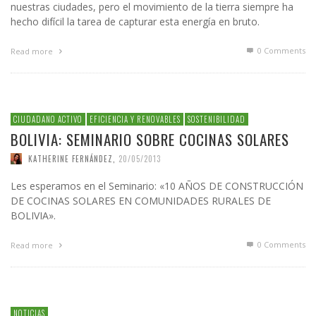
nuestras ciudades, pero el movimiento de la tierra siempre ha
hecho difícil la tarea de capturar esta energía en bruto.
0 Comments
Read more
CIUDADANO ACTIVO
EFICIENCIA Y RENOVABLES
SOSTENIBILIDAD
BOLIVIA: SEMINARIO SOBRE COCINAS SOLARES
KATHERINE FERNÁNDEZ
,
20/05/2013
Les esperamos en el Seminario: «10 AÑOS DE CONSTRUCCIÓN
DE COCINAS SOLARES EN COMUNIDADES RURALES DE
BOLIVIA».
0 Comments
Read more
NOTICIAS