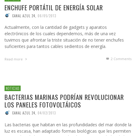
ENCHUFE PORTÁTIL DE ENERGÍA SOLAR
CANAL AZUL 24
,
06/05/2013
Actualmente, con la cantidad de gadgets y aparatos
electrónicos de los cuales dependemos, más de una vez
tuvimos que afrontar la triste situación de no tener enchufes
suficientes para tantos cables sedientos de energía.
2
Comments
Read more
NOTICIAS
BACTERIAS MARINAS PODRÍAN REVOLUCIONAR
LOS PANELES FOTOVOLTÁICOS
CANAL AZUL 24
,
04/02/2013
Las bacterias que habitan en las profundidades del mar donde la
luz es escasa, han adaptado formas biológicas que les permiten