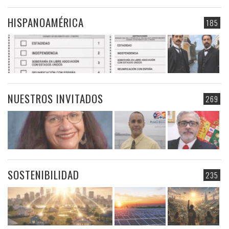
HISPANOAMÉRICA
185
NUESTROS INVITADOS
269
SOSTENIBILIDAD
235