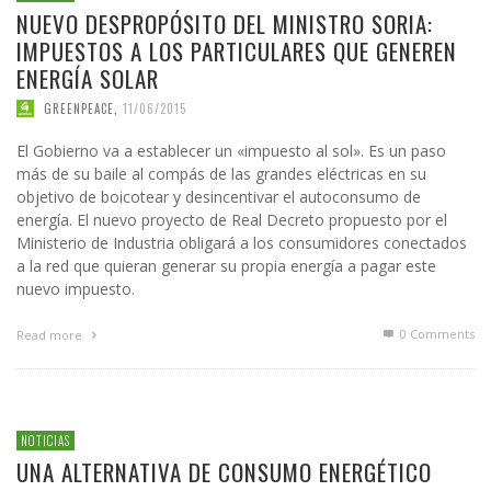
NUEVO DESPROPÓSITO DEL MINISTRO SORIA:
IMPUESTOS A LOS PARTICULARES QUE GENEREN
ENERGÍA SOLAR
GREENPEACE
,
11/06/2015
El Gobierno va a establecer un «impuesto al sol». Es un paso
más de su baile al compás de las grandes eléctricas en su
objetivo de boicotear y desincentivar el autoconsumo de
energía. El nuevo proyecto de Real Decreto propuesto por el
Ministerio de Industria obligará a los consumidores conectados
a la red que quieran generar su propia energía a pagar este
nuevo impuesto.
0 Comments
Read more
NOTICIAS
UNA ALTERNATIVA DE CONSUMO ENERGÉTICO