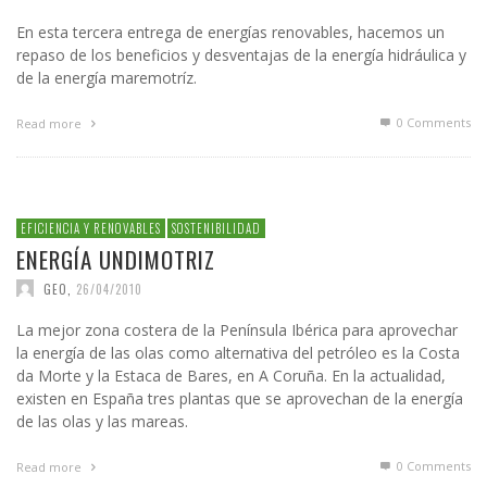
En esta tercera entrega de energías renovables, hacemos un
repaso de los beneficios y desventajas de la energía hidráulica y
de la energía maremotríz.
0 Comments
Read more
EFICIENCIA Y RENOVABLES
SOSTENIBILIDAD
ENERGÍA UNDIMOTRIZ
GEO
,
26/04/2010
La mejor zona costera de la Península Ibérica para aprovechar
la energía de las olas como alternativa del petróleo es la Costa
da Morte y la Estaca de Bares, en A Coruña. En la actualidad,
existen en España tres plantas que se aprovechan de la energía
de las olas y las mareas.
0 Comments
Read more