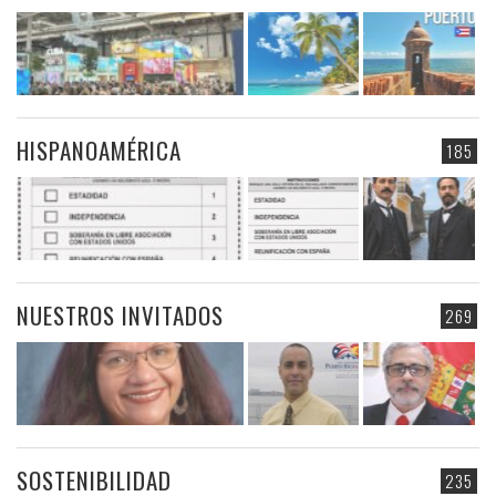
HISPANOAMÉRICA
185
NUESTROS INVITADOS
269
SOSTENIBILIDAD
235