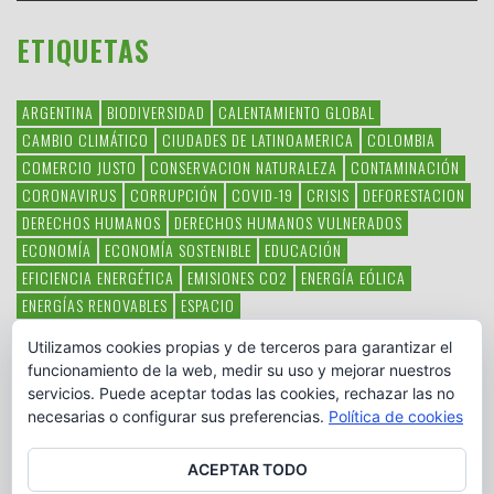
ETIQUETAS
ARGENTINA
BIODIVERSIDAD
CALENTAMIENTO GLOBAL
CAMBIO CLIMÁTICO
CIUDADES DE LATINOAMERICA
COLOMBIA
COMERCIO JUSTO
CONSERVACION NATURALEZA
CONTAMINACIÓN
CORONAVIRUS
CORRUPCIÓN
COVID-19
CRISIS
DEFORESTACION
DERECHOS HUMANOS
DERECHOS HUMANOS VULNERADOS
ECONOMÍA
ECONOMÍA SOSTENIBLE
EDUCACIÓN
EFICIENCIA ENERGÉTICA
EMISIONES CO2
ENERGÍA EÓLICA
ENERGÍAS RENOVABLES
ESPACIO
ESPECIES EN PELIGRO DE EXTINCIÓN
FAUNA LATINOAMERICANA
Utilizamos cookies propias y de terceros para garantizar el
HAMBRE
LATINOAMÉRICA
MEDIO AMBIENTE
MÉXICO
funcionamiento de la web, medir su uso y mejorar nuestros
OBJETIVOS DEL MILENIO
ONGS
PAZ
POBREZA
POESÍA
POLITICA
servicios. Puede aceptar todas las cookies, rechazar las no
PUEBLOS INDÍGENAS
RSC
RSE
SOBERANÍA ALIMENTARIA
necesarias o configurar sus preferencias.
Política de cookies
SOLIDARIDAD
SOSTENIBILIDAD
TECNOLOGÍA
VERTIDO PETROLEO
VIOLENCIA DE GÉNERO.
ACEPTAR TODO