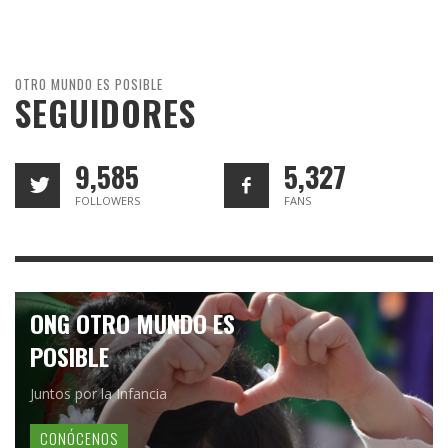
OTRO MUNDO ES POSIBLE
SEGUIDORES
9,585
5,327
FOLLOWERS
FANS
ONG OTRO MUNDO ES
POSIBLE
Juntos por la Infancia
CONÓCENOS