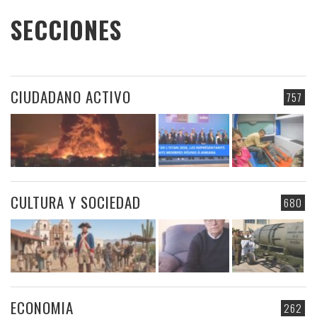
SECCIONES
CIUDADANO ACTIVO
757
CULTURA Y SOCIEDAD
680
ECONOMIA
262