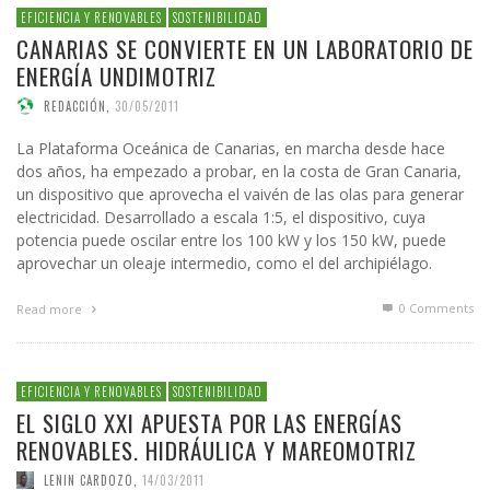
EFICIENCIA Y RENOVABLES
SOSTENIBILIDAD
CANARIAS SE CONVIERTE EN UN LABORATORIO DE
ENERGÍA UNDIMOTRIZ
REDACCIÓN
,
30/05/2011
La Plataforma Oceánica de Canarias, en marcha desde hace
dos años, ha empezado a probar, en la costa de Gran Canaria,
un dispositivo que aprovecha el vaivén de las olas para generar
electricidad. Desarrollado a escala 1:5, el dispositivo, cuya
potencia puede oscilar entre los 100 kW y los 150 kW, puede
aprovechar un oleaje intermedio, como el del archipiélago.
0 Comments
Read more
EFICIENCIA Y RENOVABLES
SOSTENIBILIDAD
EL SIGLO XXI APUESTA POR LAS ENERGÍAS
RENOVABLES. HIDRÁULICA Y MAREOMOTRIZ
LENIN CARDOZO
,
14/03/2011