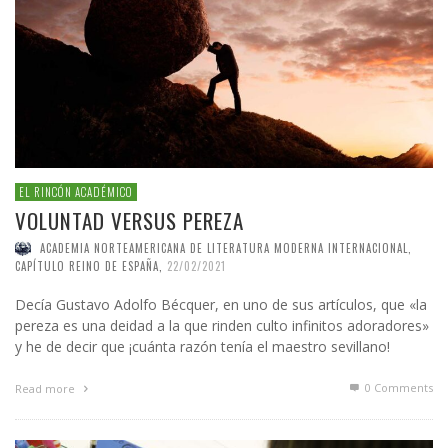
EL RINCÓN ACADÉMICO
VOLUNTAD VERSUS PEREZA
ACADEMIA NORTEAMERICANA DE LITERATURA MODERNA INTERNACIONAL,
CAPÍTULO REINO DE ESPAÑA
,
22/02/2021
Decía Gustavo Adolfo Bécquer, en uno de sus artículos, que «la
pereza es una deidad a la que rinden culto infinitos adoradores»
y he de decir que ¡cuánta razón tenía el maestro sevillano!
0 Comments
Read more