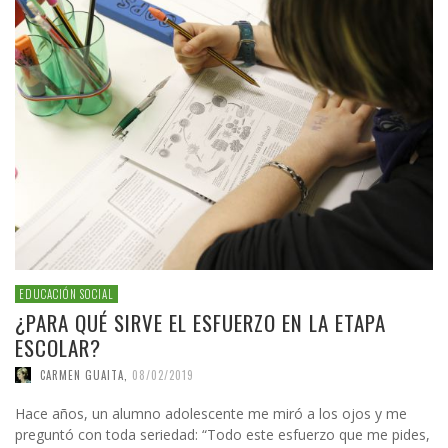
EDUCACIÓN SOCIAL
¿PARA QUÉ SIRVE EL ESFUERZO EN LA ETAPA
ESCOLAR?
CARMEN GUAITA
,
08/02/2019
Hace años, un alumno adolescente me miró a los ojos y me
preguntó con toda seriedad: “Todo este esfuerzo que me pides,