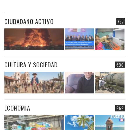
CIUDADANO ACTIVO
757
CULTURA Y SOCIEDAD
680
ECONOMIA
262