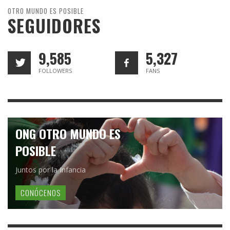
OTRO MUNDO ES POSIBLE
SEGUIDORES
9,585
5,327
FOLLOWERS
FANS
ONG OTRO MUNDO ES
POSIBLE
Juntos por la Infancia
CONÓCENOS