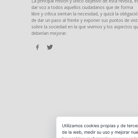
La principal misión y único objetivo de esta revista, e
dar voz a todos aquellos ciudadanos que de forma
libre y crítica sientan la necesidad, y quizá la obligació
de dar un paso al frente y exponer sus puntos de vist
sobre la sociedad en la que vivimos y los aspectos q
deberían mejorar.
Utilizamos cookies propias y de terce
de la web, medir su uso y mejorar nue