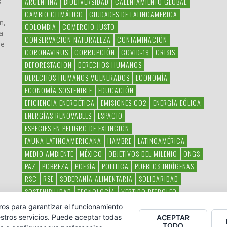
ARGENTINA
BIODIVERSIDAD
CALENTAMIENTO GLOBAL
s
CAMBIO CLIMÁTICO
CIUDADES DE LATINOAMERICA
n,
COLOMBIA
COMERCIO JUSTO
a
CONSERVACION NATURALEZA
CONTAMINACIÓN
ue
CORONAVIRUS
CORRUPCIÓN
COVID-19
CRISIS
DEFORESTACION
DERECHOS HUMANOS
DERECHOS HUMANOS VULNERADOS
ECONOMÍA
ECONOMÍA SOSTENIBLE
EDUCACIÓN
EFICIENCIA ENERGÉTICA
EMISIONES CO2
ENERGÍA EÓLICA
ENERGÍAS RENOVABLES
ESPACIO
ESPECIES EN PELIGRO DE EXTINCIÓN
FAUNA LATINOAMERICANA
HAMBRE
LATINOAMÉRICA
MEDIO AMBIENTE
MÉXICO
OBJETIVOS DEL MILENIO
ONGS
PAZ
POBREZA
POESÍA
POLITICA
PUEBLOS INDÍGENAS
RSC
RSE
SOBERANÍA ALIMENTARIA
SOLIDARIDAD
SOSTENIBILIDAD
TECNOLOGÍA
VERTIDO PETROLEO
VIOLENCIA DE GÉNERO.
ros para garantizar el funcionamiento
stros servicios. Puede aceptar todas
ACEPTAR
TODO