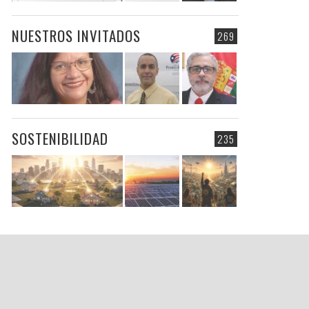
NUESTROS INVITADOS
269
SOSTENIBILIDAD
235