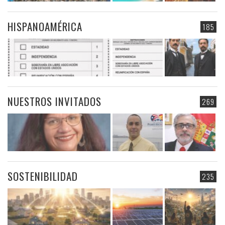
HISPANOAMÉRICA
185
NUESTROS INVITADOS
269
SOSTENIBILIDAD
235