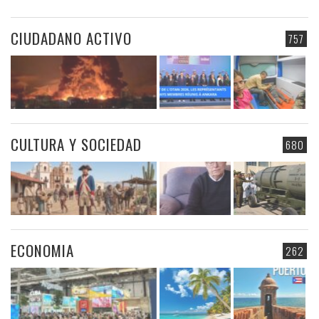
CIUDADANO ACTIVO
757
CULTURA Y SOCIEDAD
680
ECONOMIA
262