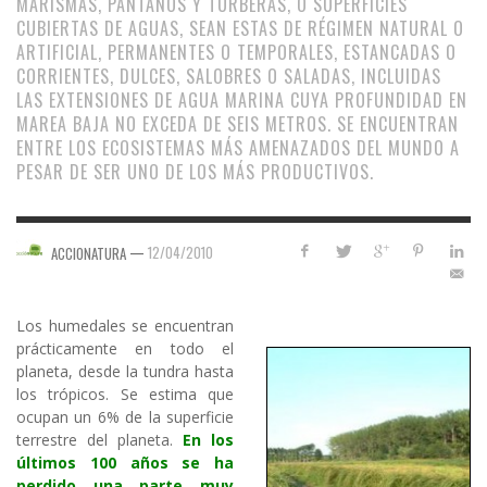
MARISMAS, PANTANOS Y TURBERAS, O SUPERFICIES
CUBIERTAS DE AGUAS, SEAN ESTAS DE RÉGIMEN NATURAL O
ARTIFICIAL, PERMANENTES O TEMPORALES, ESTANCADAS O
CORRIENTES, DULCES, SALOBRES O SALADAS, INCLUIDAS
LAS EXTENSIONES DE AGUA MARINA CUYA PROFUNDIDAD EN
MAREA BAJA NO EXCEDA DE SEIS METROS. SE ENCUENTRAN
ENTRE LOS ECOSISTEMAS MÁS AMENAZADOS DEL MUNDO A
PESAR DE SER UNO DE LOS MÁS PRODUCTIVOS.
—
12/04/2010
ACCIONATURA
Los humedales se encuentran
prácticamente en todo el
planeta, desde la tundra hasta
los trópicos. Se estima que
ocupan un 6% de la superficie
terrestre del planeta.
En los
últimos 100 años se ha
perdido una parte muy