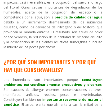
impactos, casi irreversibles, es la ocupación del suelo a lo largo
del litoral. Otras causas importantes de degradación de los
humedales, aparte de la ocupación del espacio o la
competencia por el agua, son la
pérdida de calidad del agua
debido a un incremento desmesurado de los nutrientes
disueltos, como los derivados del nitrógeno o del fósforo, que
provocan la llamada eutrofia. El resultado son aguas de color
opaco verdoso, la reducción de la cantidad de oxígeno disuelto
y la desaparición de las plantas acuáticas sumergidas e incluso
la muerte de los peces por anoxia.
¿POR QUÉ SON IMPORTANTES Y POR QUÉ
HAY QUE CONSERVARLOS?
Los humedales son importantes porque
constituyen
ambientes extraordinariamente productivos y diversos
.
Son capaces de albergar enormes concentraciones de aves,
mamíferos, anfibios, reptiles, peces e invertebrados.
Constituyen también un
importante reservorio de material
genético
. El arroz, planta que alimenta a casi la mitad de la