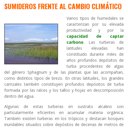
SUMIDEROS FRENTE AL CAMBIO CLIMÁTICO
Varios tipos de humedales se
caracterizan por su elevada
productividad y por la
capacidad de captar
carbono
. Las turberas de
latitudes elevadas han
constituido durante miles de
años profundos depósitos de
turba procedentes de algas
del género Sphagnum y de las plantas que las acompañan,
como distintos tipos de brezo. En otras latitudes, los grandes
carrizales también constituyen profundos depósitos de turba
formada por las raíces y los tallos y hojas en descomposición
dentro del agua.
Algunas de estas turberas en sustrato alcalino son
particularmente eficientes en acumular materia orgánica.
También existen turberas en los trópicos y destacan bosques
inundables situados sobre depósitos de decenas de metros de