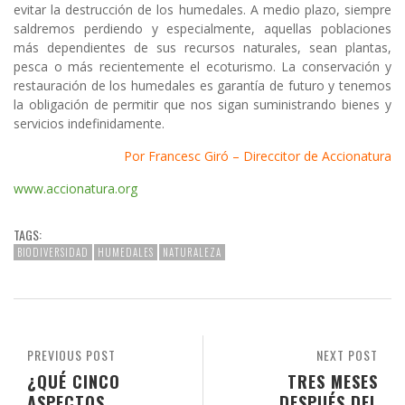
evitar la destrucción de los humedales. A medio plazo, siempre
saldremos perdiendo y especialmente, aquellas poblaciones
más dependientes de sus recursos naturales, sean plantas,
pesca o más recientemente el ecoturismo. La conservación y
restauración de los humedales es garantía de futuro y tenemos
la obligación de permitir que nos sigan suministrando bienes y
servicios indefinidamente.
Por Francesc Giró – Direccitor de Accionatura
www.accionatura.org
TAGS:
BIODIVERSIDAD
HUMEDALES
NATURALEZA
PREVIOUS POST
NEXT POST
¿QUÉ CINCO
TRES MESES
ASPECTOS
DESPUÉS DEL