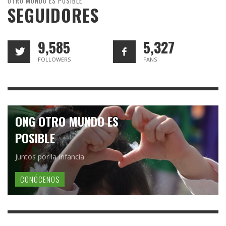
OTRO MUNDO ES POSIBLE
SEGUIDORES
9,585
5,327
FOLLOWERS
FANS
ONG OTRO MUNDO ES
POSIBLE
Juntos por la Infancia
CONÓCENOS