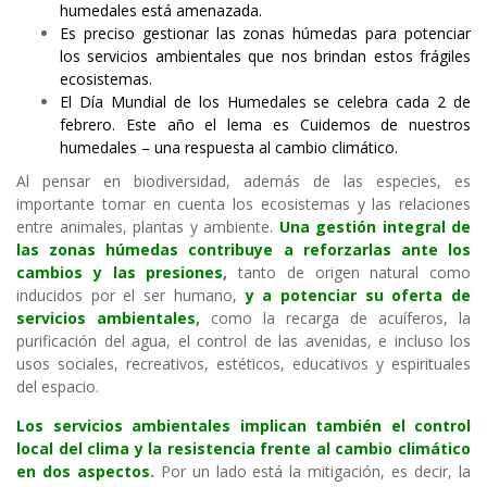
humedales está amenazada.
Es preciso gestionar las zonas húmedas para potenciar
los servicios ambientales que nos brindan estos frágiles
ecosistemas.
El Día Mundial de los Humedales se celebra cada 2 de
febrero. Este año el lema es Cuidemos de nuestros
humedales – una respuesta al cambio climático.
Al pensar en biodiversidad, además de las especies, es
importante tomar en cuenta los ecosistemas y las relaciones
entre animales, plantas y ambiente.
Una gestión integral de
las zonas húmedas contribuye a reforzarlas ante los
cambios y las presiones
,
tanto de origen natural como
inducidos por el ser humano,
y a potenciar su oferta de
servicios ambientales
,
como la recarga de acuíferos, la
purificación del agua, el control de las avenidas, e incluso los
usos sociales, recreativos, estéticos, educativos y espirituales
del espacio.
Los servicios ambientales implican también el control
local del clima y la resistencia frente al cambio climático
en dos aspectos
.
Por un lado está la mitigación, es decir, la