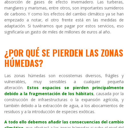
absorción de gases de efecto invernadero. Las turberas,
manglares y marismas, entre otros, son importantes sumideros
de carbono. Y como los efectos del cambio climático ya se han
empezado a notar, el otro frente está en las medidas de
adaptación. Si tuviéramos que pagar por estos servicios, eso
significaría un gasto de miles de millones de euros al año.
¿POR QUÉ SE PIERDEN LAS ZONAS
HÚMEDAS?
Las zonas húmedas son ecosistemas diversos, frágiles y
vulnerables, muy sensibles a cualquier pequeña
alteración.
Estos espacios se pierden principalmente
debido a la fragmentación de los hábitats
, causada por la
construcción de infraestructuras o la expansión agrícola, y
también debido a la extracción de agua, a los abocamientos de
residuos y a la introducción de especies exóticas.
A todo ello debemos añadir las consecuencias del cambio
climático
,
que afectará a las zonas húmedas si sube el nivel del