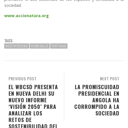
sociedad.
www.accionatura.org
TAGS:
BIODIVERSIDAD
HUMEDALES
TORTUGAS
PREVIOUS POST
NEXT POST
EL WBCSD PRESENTA
LA PROMISCUIDAD
EN NUEVA DELHI SU
PRESIDENCIAL EN
NUEVO INFORME
ANGOLA HA
‘VISIÓN 2050’ PARA
CORROMPIDO A LA
ANALIZAR LOS
SOCIEDAD
RETOS DE
SOSTENIBILIDAD DEL