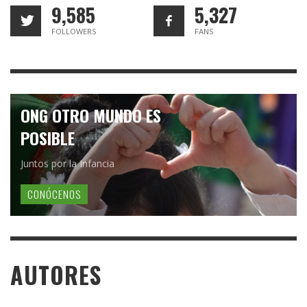
9,585
5,327
FOLLOWERS
FANS
ONG OTRO MUNDO ES
POSIBLE
Juntos por la Infancia
CONÓCENOS
AUTORES