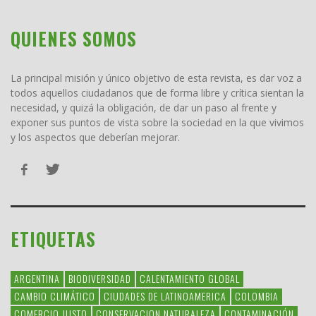
QUIENES SOMOS
La principal misión y único objetivo de esta revista, es dar voz a
todos aquellos ciudadanos que de forma libre y crítica sientan la
necesidad, y quizá la obligación, de dar un paso al frente y
exponer sus puntos de vista sobre la sociedad en la que vivimos
y los aspectos que deberían mejorar.
ETIQUETAS
ARGENTINA
BIODIVERSIDAD
CALENTAMIENTO GLOBAL
CAMBIO CLIMÁTICO
CIUDADES DE LATINOAMERICA
COLOMBIA
COMERCIO JUSTO
CONSERVACION NATURALEZA
CONTAMINACIÓN