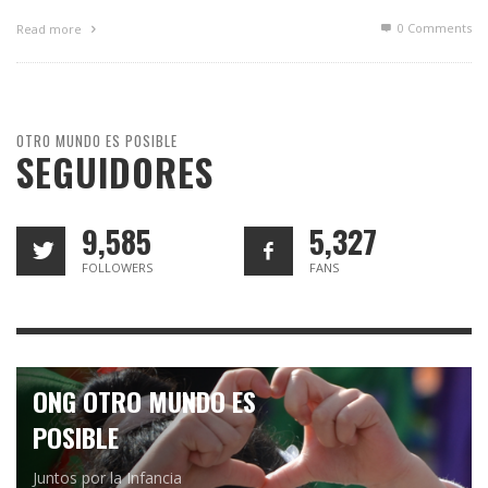
0 Comments
Read more
OTRO MUNDO ES POSIBLE
SEGUIDORES
9,585
5,327
FOLLOWERS
FANS
ONG OTRO MUNDO ES
POSIBLE
Juntos por la Infancia