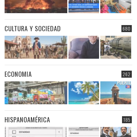
CULTURA Y SOCIEDAD
680
ECONOMIA
262
HISPANOAMÉRICA
185