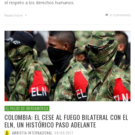
el respeto a los derechos humanos.
0 Comments
Read more
EL PULSO DE IBEROAMÉRICA
COLOMBIA: EL CESE AL FUEGO BILATERAL CON EL
ELN, UN HISTÓRICO PASO ADELANTE
AMNISTIA INTERNACIONAL
,
08/09/2017