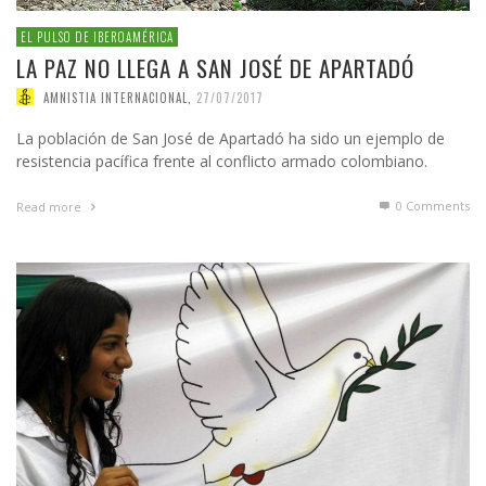
EL PULSO DE IBEROAMÉRICA
LA PAZ NO LLEGA A SAN JOSÉ DE APARTADÓ
AMNISTIA INTERNACIONAL
,
27/07/2017
La población de San José de Apartadó ha sido un ejemplo de
resistencia pacífica frente al conflicto armado colombiano.
0 Comments
Read more