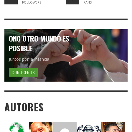
FOLLOWERS
FANS
ONG OTRO MUNDO ES
POSIBLE
Juntos por la Infancia
CONÓCENOS
AUTORES