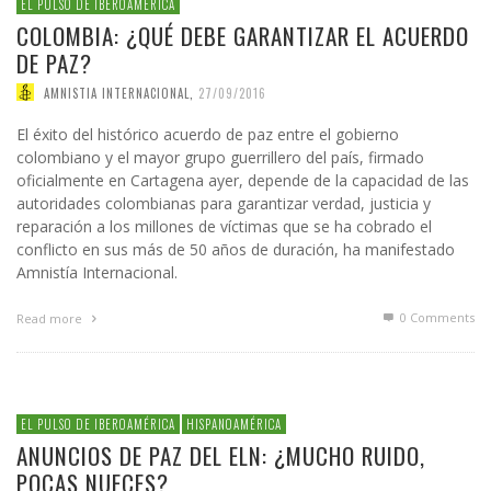
EL PULSO DE IBEROAMÉRICA
COLOMBIA: ¿QUÉ DEBE GARANTIZAR EL ACUERDO
DE PAZ?
AMNISTIA INTERNACIONAL
,
27/09/2016
El éxito del histórico acuerdo de paz entre el gobierno
colombiano y el mayor grupo guerrillero del país, firmado
oficialmente en Cartagena ayer, depende de la capacidad de las
autoridades colombianas para garantizar verdad, justicia y
reparación a los millones de víctimas que se ha cobrado el
conflicto en sus más de 50 años de duración, ha manifestado
Amnistía Internacional.
0 Comments
Read more
EL PULSO DE IBEROAMÉRICA
HISPANOAMÉRICA
ANUNCIOS DE PAZ DEL ELN: ¿MUCHO RUIDO,
POCAS NUECES?