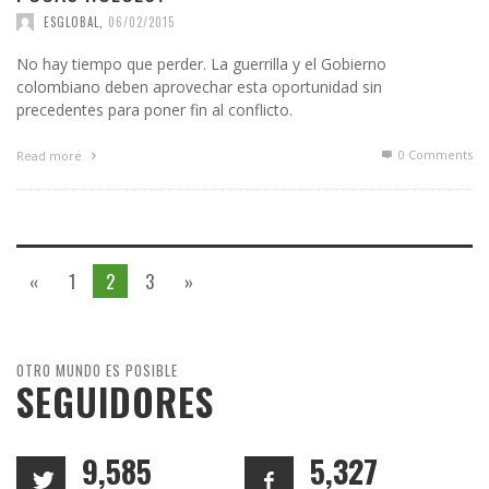
ESGLOBAL
,
06/02/2015
No hay tiempo que perder. La guerrilla y el Gobierno
colombiano deben aprovechar esta oportunidad sin
precedentes para poner fin al conflicto.
0 Comments
Read more
«
1
2
3
»
OTRO MUNDO ES POSIBLE
SEGUIDORES
9,585
5,327