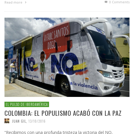
0 Comments
Read more
EL PULSO DE IBEROAMÉRICA
COLOMBIA: EL POPULISMO ACABÓ CON LA PAZ
JUAN GIL
,
13/10/2016
“Recibimos con una profunda tristeza la victoria del NO,