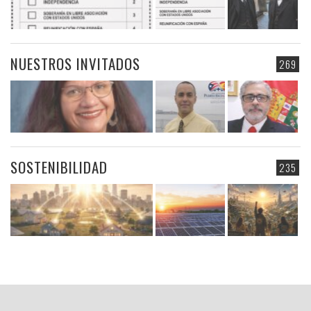
NUESTROS INVITADOS
269
SOSTENIBILIDAD
235