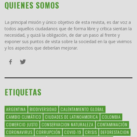
QUIENES SOMOS
La principal misión y único objetivo de esta revista, es dar voz a
todos aquellos ciudadanos que de forma libre y crítica sientan la
necesidad, y quizá la obligación, de dar un paso al frente y
exponer sus puntos de vista sobre la sociedad en la que vivimos
y los aspectos que deberían mejorar.
ETIQUETAS
ARGENTINA
BIODIVERSIDAD
CALENTAMIENTO GLOBAL
CAMBIO CLIMÁTICO
CIUDADES DE LATINOAMERICA
COLOMBIA
COMERCIO JUSTO
CONSERVACION NATURALEZA
CONTAMINACIÓN
CORONAVIRUS
CORRUPCIÓN
COVID-19
CRISIS
DEFORESTACION