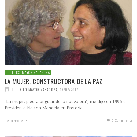
FEDERICO MAYOR ZARAGOZA
LA MUJER, CONSTRUCTORA DE LA PAZ
FEDERICO MAYOR ZARAGOZA
,
17/02/2017
“La mujer, piedra angular de la nueva era”, me dijo en 1996 el
Presidente Nelson Mandela en Pretoria.
0 Comments
Read more