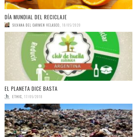
DÍA MUNDIAL DEL RECICLAJE
SILVANA DEL CARMEN VELASCO
,
18/05/2020
EL PLANETA DICE BASTA
ETHIC
,
17/05/2018