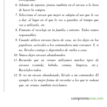
Además de separar, piensa también en el envase a la hora
de hacer la compra.
Selecciona el envase que mejor se adapta al uso que le vas
a dar, al lugar en el que lo vas a guardar, al tiempo que
vas a utilizarlo, etc.
Fomenta el reciclaje en tu familia y entorno. Todos somos
responsables.
Cuando utilices envases fuera de casa, no los dejes en las
papeleras, acércalos a los contenedores más cercanos. Y, si
no, llévalos contigo y deposítalos de vuelta a casa.
Nunca dejes envases abandonados.
Recuerda que en verano utilizamos muchos tipos de
envases (comida, bebida, cremas, limpieza, etc.).
Recíclalos todos.
Si ves un envase abandonado, llévalo a un contenedor. El
ejemplo es la mejor forma de recordar a los que te rodean
que, en verano, también reciclamos.
compromis
orse.com