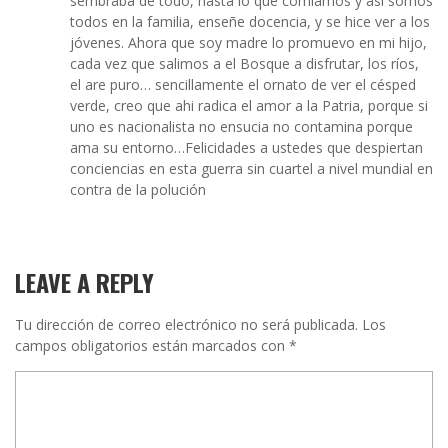
sembraba de todo, hasta lo que comíamos y así somos
todos en la familia, enseñe docencia, y se hice ver a los
jóvenes. Ahora que soy madre lo promuevo en mi hijo,
cada vez que salimos a el Bosque a disfrutar, los ríos,
el are puro… sencillamente el ornato de ver el césped
verde, creo que ahi radica el amor a la Patria, porque si
uno es nacionalista no ensucia no contamina porque
ama su entorno…Felicidades a ustedes que despiertan
conciencias en esta guerra sin cuartel a nivel mundial en
contra de la polución
LEAVE A REPLY
Tu dirección de correo electrónico no será publicada.
Los
campos obligatorios están marcados con
*