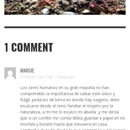
1
COMMENT
MARGIE
01/08/2014 at 17:08 —
Responder
Los seres humanos en su gran mayoría no han
comprendido la importancia de salvar este único y
frágil, pedacito de tierra en donde hay oxigeno, debe
inculcarse desde el seno familiar el respeto por la
naturaleza, a mi me lo inculco mi abuela ,y me decía
que si un confite me comía debía guardar e papel en mi
mochila y botarlo hasta que estuviera en casa,