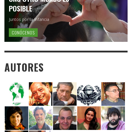
POSIBLE
Juntos por la Infancia
CONÓCENOS
AUTORES