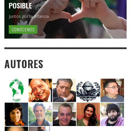
POSIBLE
Juntos por la Infancia
CONÓCENOS
AUTORES