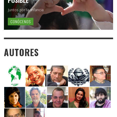
Juntos por la Infancia
CONÓCENOS
AUTORES