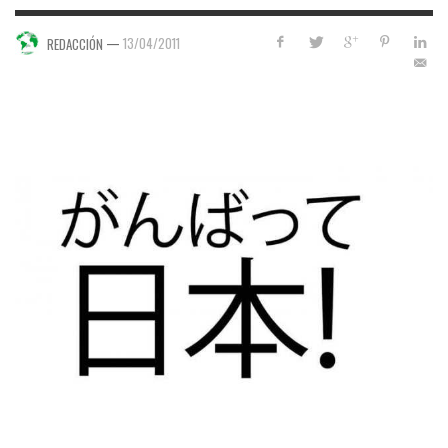
—
13/04/2011
REDACCIÓN