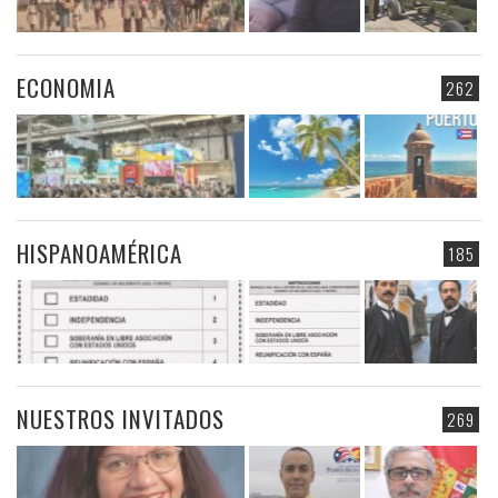
ECONOMIA
262
HISPANOAMÉRICA
185
NUESTROS INVITADOS
269