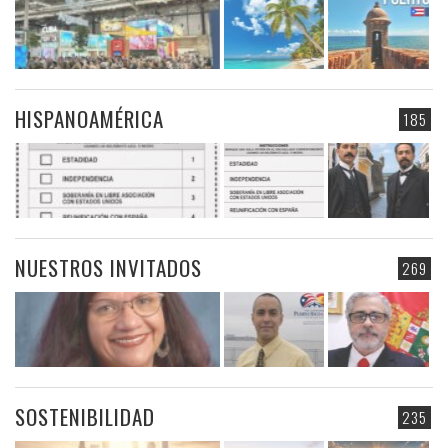
HISPANOAMÉRICA
185
NUESTROS INVITADOS
269
SOSTENIBILIDAD
235