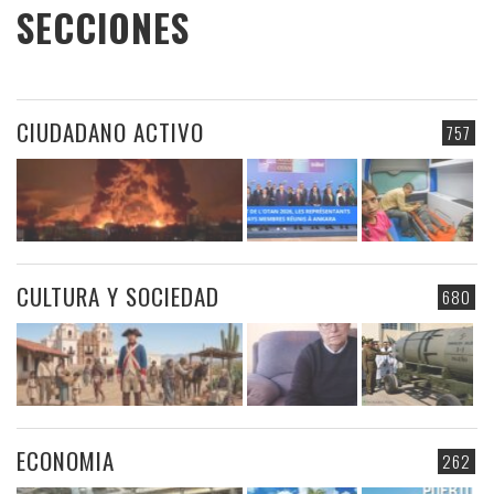
SECCIONES
CIUDADANO ACTIVO
757
CULTURA Y SOCIEDAD
680
ECONOMIA
262