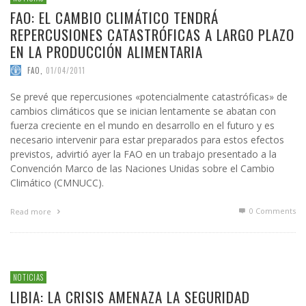
FAO: EL CAMBIO CLIMÁTICO TENDRÁ
REPERCUSIONES CATASTRÓFICAS A LARGO PLAZO
EN LA PRODUCCIÓN ALIMENTARIA
FAO
,
01/04/2011
Se prevé que repercusiones «potencialmente catastróficas» de
cambios climáticos que se inician lentamente se abatan con
fuerza creciente en el mundo en desarrollo en el futuro y es
necesario intervenir para estar preparados para estos efectos
previstos, advirtió ayer la FAO en un trabajo presentado a la
Convención Marco de las Naciones Unidas sobre el Cambio
Climático (CMNUCC).
0 Comments
Read more
NOTICIAS
LIBIA: LA CRISIS AMENAZA LA SEGURIDAD