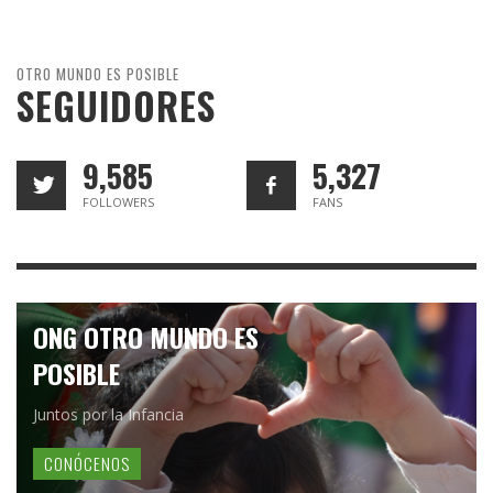
OTRO MUNDO ES POSIBLE
SEGUIDORES
9,585
5,327
FOLLOWERS
FANS
ONG OTRO MUNDO ES
POSIBLE
Juntos por la Infancia
CONÓCENOS