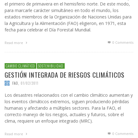
el primero de primavera en el hemisferio norte. De este modo,
para marcarle carácter simultáneo en todo el mundo, los
estados miembros de la Organización de Naciones Unidas para
la Agricultura y la Alimentación (FAO) eligieron, en 1971, esta
fecha para celebrar el Día Forestal Mundial.
0 Comments
Read more
CAMBIO CLIMÁTICO
SOSTENIBILIDAD
GESTIÓN INTEGRADA DE RIESGOS CLIMÁTICOS
FAO
,
01/02/2011
Los desastres relacionados con el cambio climático aumentan y
los eventos climáticos extremos, siguen produciendo pérdidas
humanas y afectando a múltiples sectores. Para la FAO, el
correcto manejo de los riesgos, actuales y futuros, sobre el
clima, requiere un enfoque integrado (MRC).
0 Comments
Read more