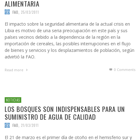
ALIMENTARIA
FAO
,
25/03/2011
El impacto sobre la seguridad alimentaria de la actual crisis en
Libia es motivo de una seria preocupación en este país y sus
países vecinos debido a la dependencia de la región en la
importación de cereales, las posibles interrupciones en el flujo
de bienes y servicios y los desplazamientos de población, según
advirtió la FAO.
0 Comments
Read more
NOTICIAS
LOS BOSQUES SON INDISPENSABLES PARA UN
SUMINISTRO DE AGUA DE CALIDAD
FAO
,
21/03/2011
El 21 de marzo es el primer día de otoño en el hemisferio sur y